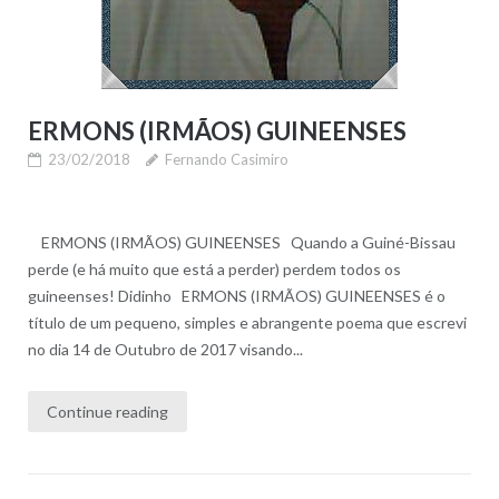
ERMONS (IRMÃOS) GUINEENSES
23/02/2018
Fernando Casimiro
ERMONS (IRMÃOS) GUINEENSES Quando a Guiné-Bissau
perde (e há muito que está a perder) perdem todos os
guineenses! Didinho ERMONS (IRMÃOS) GUINEENSES é o
título de um pequeno, simples e abrangente poema que escrevi
no dia 14 de Outubro de 2017 visando...
Continue reading