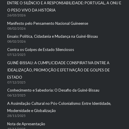
ENTRE O SILÊNCIO E A RESPONSABILIDADE: PORTUGAL, A ONU E
O PESO VIVO DA HISTÓRIA
26/03/2026
Manifesto pelo Pensamento Nacional Guineense
08/02/2026
Ensaio: Política, Cidadania e Mudança na Guiné-Bissau
08/02/2026
Contra os Golpes de Estado Silenciosos
07/12/2025
GUINÉ-BISSAU: A CUMPLICIDADE CONSPIRATIVA ENTRE A
IDEALIZAÇÃO, PROMOÇÃO E EFETIVAÇÃO DE GOLPES DE
ESTADO
07/12/2025
Conhecimento e Sabedoria: O Desafio da Guiné-Bissau
06/12/2025
A Assimilação Cultural no Pós-Colonialismo: Entre Identidade,
Modernidade e Globalização
28/11/2025
Nota de Apresentação
15/11/2025