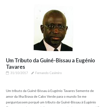
Um Tributo da Guiné-Bissau a Eugénio
Tavares
31/10/2017
Fernando Casimiro
Um tributo da Guiné-Bissau à Eugénio Tavares Semente de
amor da Ilha Brava de Cabo Verde para o mundo Se me
perguntassem porquê um tributo da Guiné-Bissau à Eugénio