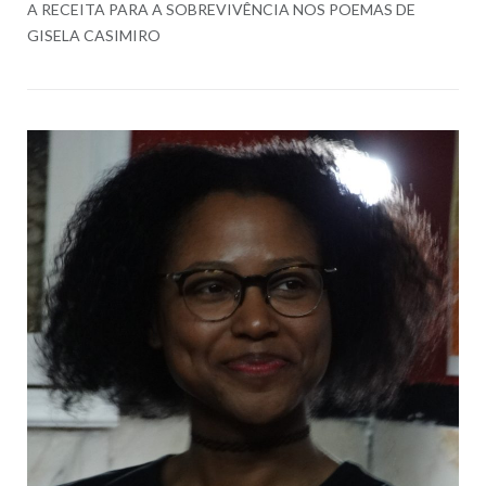
A RECEITA PARA A SOBREVIVÊNCIA NOS POEMAS DE
GISELA CASIMIRO