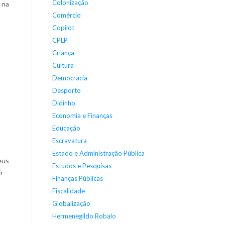
Colonização
 na
Comércio
Copilot
CPLP
Criança
Cultura
Democracia
Desporto
Didinho
Economia e Finanças
Educação
Escravatura
Estado e Administração Pública
eus
Estudos e Pesquisas
r
Finanças Públicas
Fiscalidade
Globalização
Hermenegildo Robalo