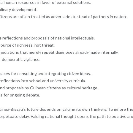
nal human resources in favor of external solutions.
plinary development.
itizens are often treated as adversaries instead of partners in nation-
reflections and proposals of national intellectuals.
source of richness, not threat.
diations that merely repeat diagnoses already made internally.
r democratic vigilance.
aces for consulting and integrating citizen ideas.
eflections into school and university curricula.
nd proposals by Guinean citizens as cultural heritage.
ms for ongoing debate.
Guinea-Bissau’s future depends on valuing its own thinkers. To ignore th
erpetuate delay. Valuing national thought opens the path to positive an