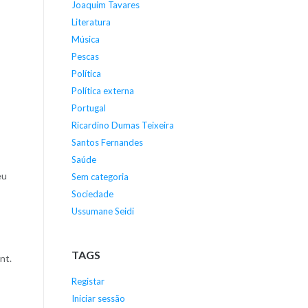
Joaquim Tavares
Literatura
Música
Pescas
Política
Política externa
Portugal
Ricardino Dumas Teixeira
Santos Fernandes
Saúde
eu
Sem categoria
Sociedade
Ussumane Seidi
TAGS
nt.
Registar
Iniciar sessão