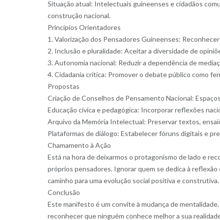
Situação atual: Intelectuais guineenses e cidadãos com
construção nacional.
Princípios Orientadores
1. Valorização dos Pensadores Guineenses: Reconhecer e 
2. Inclusão e pluralidade: Aceitar a diversidade de opin
3. Autonomia nacional: Reduzir a dependência de mediaç
4. Cidadania crítica: Promover o debate público como fer
Propostas
Criação de Conselhos de Pensamento Nacional: Espaços in
Educação cívica e pedagógica: Incorporar reflexões nacio
Arquivo da Memória Intelectual: Preservar textos, ensa
Plataformas de diálogo: Estabelecer fóruns digitais e pr
Chamamento à Ação
Está na hora de deixarmos o protagonismo de lado e re
próprios pensadores. Ignorar quem se dedica à reflexão 
caminho para uma evolução social positiva e construtiva.
Conclusão
Este manifesto é um convite à mudança de mentalidade.
reconhecer que ninguém conhece melhor a sua realidade