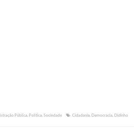
stração Pública
,
Política
,
Sociedade
Cidadania
,
Democracia
,
Didinho