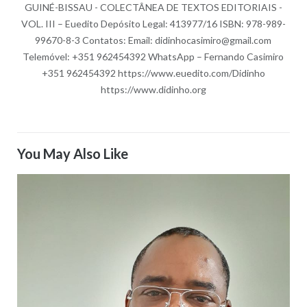
GUINÉ-BISSAU - COLECTÂNEA DE TEXTOS EDITORIAIS -
VOL. III – Euedito Depósito Legal: 413977/16 ISBN: 978-989-
99670-8-3 Contatos: Email: didinhocasimiro@gmail.com
Telemóvel: +351 962454392 WhatsApp – Fernando Casimiro
+351 962454392 https://www.euedito.com/Didinho
https://www.didinho.org
You May Also Like