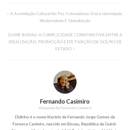
Navegação
A Assimilação Cultural No Pós-Colonialismo: Entre Identidade,
de
Modernidade E Globalização
artigos
GUINÉ-BISSAU: A CUMPLICIDADE CONSPIRATIVA ENTRE A
IDEALIZAÇÃO, PROMOÇÃO E EFETIVAÇÃO DE GOLPES DE
ESTADO
Fernando Casimiro
View posts by Fernando Casimiro
Didinho é o nome literário de Fernando Jorge Gomes da
Fonseca Casimiro, nascido em Bissau, República da Guiné-