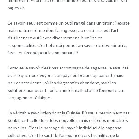
multiplient. Pourtant, ce qui manque n’est pas le savoir, mais la
sagesse.
Le savoir, seul, est comme un outil rangé dans un tiroir : il existe,
mais ne transforme rien. La sagesse, au contraire, est l’art
d’utiliser cet outil avec discernement, humilité et
responsabilité. C’est elle qui permet au savoir de devenir utile,
juste et fécond pour la communauté.
Lorsque le savoir n’est pas accompagné de sagesse, le résultat
est ce que nous voyons : un pays où beaucoup parlent, mais
peu construisent ; où les diagnostics abondent, mais les
solutions manquent ; où la vanité intellectuelle l’emporte sur
l’engagement éthique.
La véritable révolution dont la Guinée-Bissau a besoin n’est pas
seulement celle des idées nouvelles, mais celle des mentalités
nouvelles. C’est le passage du savoir individuel à la sagesse
collective. C’est le saut de l’arrogance vers l’humilité, de la