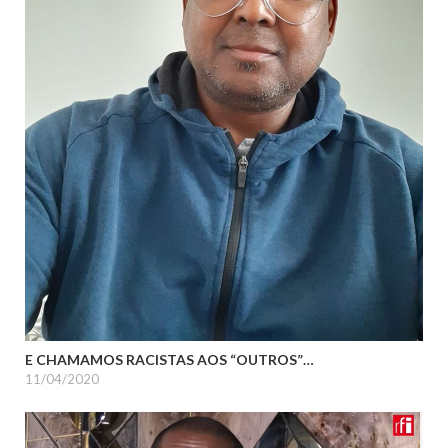
E CHAMAMOS RACISTAS AOS “OUTROS”…
11/04/2020