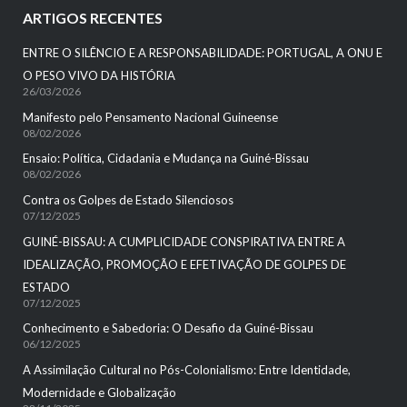
ARTIGOS RECENTES
ENTRE O SILÊNCIO E A RESPONSABILIDADE: PORTUGAL, A ONU E
O PESO VIVO DA HISTÓRIA
26/03/2026
Manifesto pelo Pensamento Nacional Guineense
08/02/2026
Ensaio: Política, Cidadania e Mudança na Guiné-Bissau
08/02/2026
Contra os Golpes de Estado Silenciosos
07/12/2025
GUINÉ-BISSAU: A CUMPLICIDADE CONSPIRATIVA ENTRE A
IDEALIZAÇÃO, PROMOÇÃO E EFETIVAÇÃO DE GOLPES DE
ESTADO
07/12/2025
Conhecimento e Sabedoria: O Desafio da Guiné-Bissau
06/12/2025
A Assimilação Cultural no Pós-Colonialismo: Entre Identidade,
Modernidade e Globalização