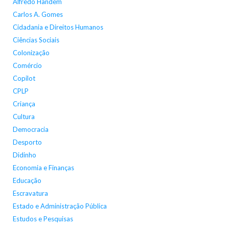
Alfredo Handem
Carlos A. Gomes
Cidadania e Direitos Humanos
Ciências Sociais
Colonização
Comércio
Copilot
CPLP
Criança
Cultura
Democracia
Desporto
Didinho
Economia e Finanças
Educação
Escravatura
Estado e Administração Pública
Estudos e Pesquisas