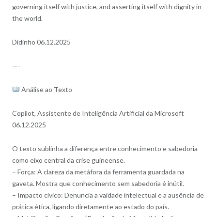
governing itself with justice, and asserting itself with dignity in
the world.
Didinho 06.12.2025
—-
Análise ao Texto
Copilot, Assistente de Inteligência Artificial da Microsoft
06.12.2025
O texto sublinha a diferença entre conhecimento e sabedoria
como eixo central da crise guineense.
– Força: A clareza da metáfora da ferramenta guardada na
gaveta. Mostra que conhecimento sem sabedoria é inútil.
– Impacto cívico: Denuncia a vaidade intelectual e a ausência de
prática ética, ligando diretamente ao estado do país.