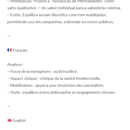
– Mobilização: Propõe a “Revolução de Mentalidades” como
salto qualitativo — do saber individual para a sabedoria coletiva.
– Estilo: Equilibra ensaio filosófico com tom mobilizador,
permitindo uso em campanhas, editoriais ou notas públicas.
—
Français
Analyse :
– Force de la métaphore : outil inutilisé.
– Impact civique : critique de la vanité intellectuelle.
– Mobilisation : appel à une révolution des mentalités.
– Style : équilibre entre philosophie et engagement citoyen.
—
English