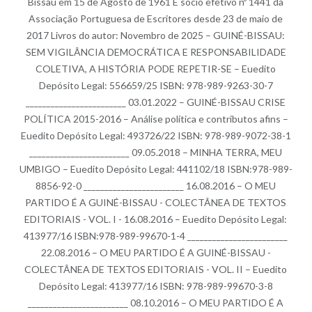
Bissau em 15 de Agosto de 1961 É sócio efetivo nº 1441 da
Associação Portuguesa de Escritores desde 23 de maio de
2017 Livros do autor: Novembro de 2025 – GUINÉ-BISSAU:
SEM VIGILÂNCIA DEMOCRÁTICA E RESPONSABILIDADE
COLETIVA, A HISTÓRIA PODE REPETIR-SE – Euedito
Depósito Legal: 556659/25 ISBN: 978-989-9263-30-7
________________________ 03.01.2022 – GUINÉ-BISSAU CRISE
POLÍTICA 2015-2016 – Análise política e contributos afins –
Euedito Depósito Legal: 493726/22 ISBN: 978-989-9072-38-1
________________________ 09.05.2018 – MINHA TERRA, MEU
UMBIGO – Euedito Depósito Legal: 441102/18 ISBN:978-989-
8856-92-0 ________________________ 16.08.2016 – O MEU
PARTIDO É A GUINÉ-BISSAU - COLECTÂNEA DE TEXTOS
EDITORIAIS - VOL. I - 16.08.2016 – Euedito Depósito Legal:
413977/16 ISBN:978-989-99670-1-4 ________________________
22.08.2016 – O MEU PARTIDO É A GUINÉ-BISSAU -
COLECTÂNEA DE TEXTOS EDITORIAIS - VOL. II – Euedito
Depósito Legal: 413977/16 ISBN: 978-989-99670-3-8
________________________ 08.10.2016 – O MEU PARTIDO É A