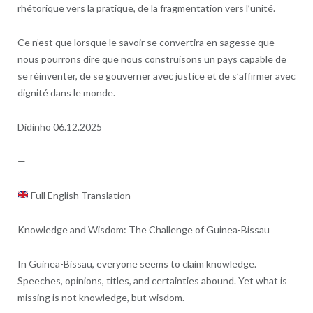
rhétorique vers la pratique, de la fragmentation vers l’unité.
Ce n’est que lorsque le savoir se convertira en sagesse que
nous pourrons dire que nous construisons un pays capable de
se réinventer, de se gouverner avec justice et de s’affirmer avec
dignité dans le monde.
Didinho 06.12.2025
—
Full English Translation
Knowledge and Wisdom: The Challenge of Guinea-Bissau
In Guinea-Bissau, everyone seems to claim knowledge.
Speeches, opinions, titles, and certainties abound. Yet what is
missing is not knowledge, but wisdom.