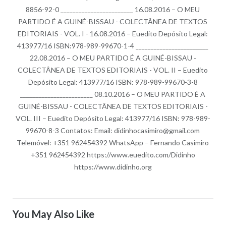
8856-92-0 ________________________ 16.08.2016 – O MEU
PARTIDO É A GUINÉ-BISSAU - COLECTÂNEA DE TEXTOS
EDITORIAIS - VOL. I - 16.08.2016 – Euedito Depósito Legal:
413977/16 ISBN:978-989-99670-1-4 ________________________
22.08.2016 – O MEU PARTIDO É A GUINÉ-BISSAU -
COLECTÂNEA DE TEXTOS EDITORIAIS - VOL. II – Euedito
Depósito Legal: 413977/16 ISBN: 978-989-99670-3-8
________________________ 08.10.2016 – O MEU PARTIDO É A
GUINÉ-BISSAU - COLECTÂNEA DE TEXTOS EDITORIAIS -
VOL. III – Euedito Depósito Legal: 413977/16 ISBN: 978-989-
99670-8-3 Contatos: Email: didinhocasimiro@gmail.com
Telemóvel: +351 962454392 WhatsApp – Fernando Casimiro
+351 962454392 https://www.euedito.com/Didinho
https://www.didinho.org
You May Also Like