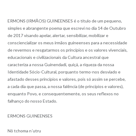
ERMONS (IRMÃOS) GUINEENSES é o título de um pequeno,
simples e abrangente poema que escrevi no dia 14 de Outubro
de 2017 visando apelar, alertar, sensibilizar, mobilizar e
consciencializar os meus irmãos guineenses para a necessidade
de revermos e resgatarmos os princípios e os valores vivenciais,
educacionais e civilizacionais da Cultura ancestral que
caracteriza a nossa Guinendadi, quiçá, a riqueza da nossa
Identidade Sócio-Cultural, porquanto termo-nos desviado e
afastado desses princípios e valores, pois só assim se percebe,
a cada dia que passa, a nossa falência (de princípios e valores),
enquanto Povo, e consequentemente, os seus reflexos no
falhanço do nosso Estado.
ERMONS GUINEENSES
Nô tchoma n´utru