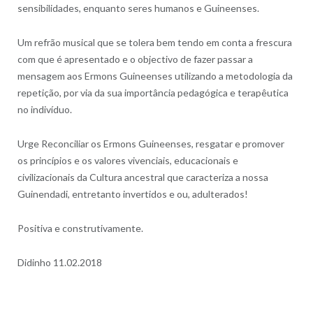
sensibilidades, enquanto seres humanos e Guineenses.
Um refrão musical que se tolera bem tendo em conta a frescura
com que é apresentado e o objectivo de fazer passar a
mensagem aos Ermons Guineenses utilizando a metodologia da
repetição, por via da sua importância pedagógica e terapêutica
no indivíduo.
Urge Reconciliar os Ermons Guineenses, resgatar e promover
os princípios e os valores vivenciais, educacionais e
civilizacionais da Cultura ancestral que caracteriza a nossa
Guinendadi, entretanto invertidos e ou, adulterados!
Positiva e construtivamente.
Didinho 11.02.2018