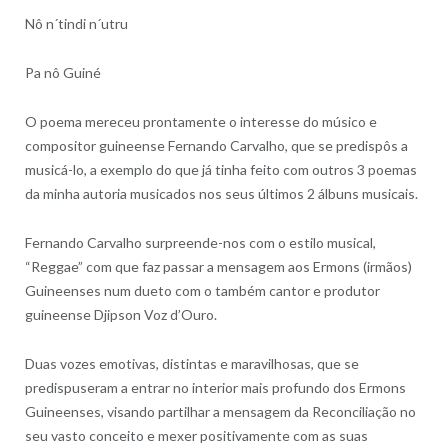
Nô n´tindi n´utru
Pa nô Guiné
O poema mereceu prontamente o interesse do músico e
compositor guineense Fernando Carvalho, que se predispôs a
musicá-lo, a exemplo do que já tinha feito com outros 3 poemas
da minha autoria musicados nos seus últimos 2 álbuns musicais.
Fernando Carvalho surpreende-nos com o estilo musical,
“Reggae” com que faz passar a mensagem aos Ermons (irmãos)
Guineenses num dueto com o também cantor e produtor
guineense Djipson Voz d’Ouro.
Duas vozes emotivas, distintas e maravilhosas, que se
predispuseram a entrar no interior mais profundo dos Ermons
Guineenses, visando partilhar a mensagem da Reconciliação no
seu vasto conceito e mexer positivamente com as suas