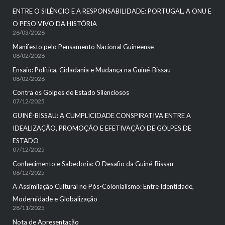
ENTRE O SILÊNCIO E A RESPONSABILIDADE: PORTUGAL, A ONU E
O PESO VIVO DA HISTÓRIA
26/03/2026
Manifesto pelo Pensamento Nacional Guineense
08/02/2026
Ensaio: Política, Cidadania e Mudança na Guiné-Bissau
08/02/2026
Contra os Golpes de Estado Silenciosos
07/12/2025
GUINÉ-BISSAU: A CUMPLICIDADE CONSPIRATIVA ENTRE A
IDEALIZAÇÃO, PROMOÇÃO E EFETIVAÇÃO DE GOLPES DE
ESTADO
07/12/2025
Conhecimento e Sabedoria: O Desafio da Guiné-Bissau
06/12/2025
A Assimilação Cultural no Pós-Colonialismo: Entre Identidade,
Modernidade e Globalização
28/11/2025
Nota de Apresentação