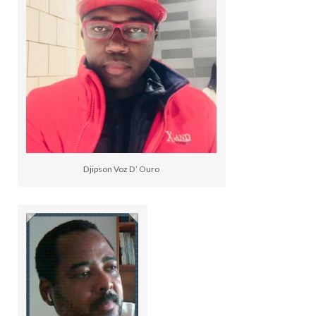
Djipson Voz D’ Ouro