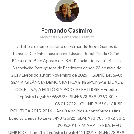
Fernando Casimiro
View posts by Fernando Casimiro
Didinho é o nome literário de Fernando Jorge Gomes da
Fonseca Casimiro, nascido em Bissau, República da Guiné-
Bissau em 15 de Agosto de 1961 É sócio efetivo nº 1441 da
Associação Portuguesa de Escritores desde 23 de maio de
2017 Livros do autor: Novembro de 2025 – GUINÉ-BISSAU:
SEM VIGILÂNCIA DEMOCRÁTICA E RESPONSABILIDADE
COLETIVA, A HISTÓRIA PODE REPETIR-SE – Euedito
Depósito Legal: 556659/25 ISBN: 978-989-9263-30-7
________________________ 03.01.2022 – GUINÉ-BISSAU CRISE
POLÍTICA 2015-2016 – Análise política e contributos afins –
Euedito Depósito Legal: 493726/22 ISBN: 978-989-9072-38-1
________________________ 09.05.2018 – MINHA TERRA, MEU
UMBIGO – Euedito Depósito Legal: 441102/18 ISBN:978-989-