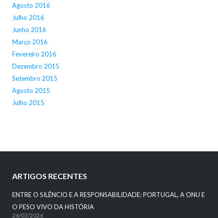
Agosto 2016
Julho 2016
Junho 2016
Março 2016
Fevereiro 2016
Dezembro 2015
Setembro 2015
Agosto 2015
Julho 2015
ARTIGOS RECENTES
ENTRE O SILÊNCIO E A RESPONSABILIDADE: PORTUGAL, A ONU E
O PESO VIVO DA HISTÓRIA
26/03/2026