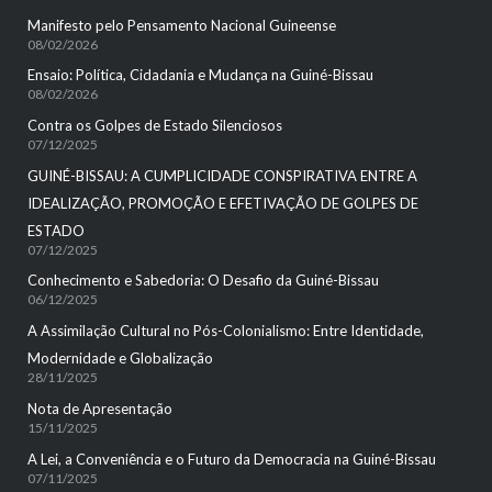
Manifesto pelo Pensamento Nacional Guineense
08/02/2026
Ensaio: Política, Cidadania e Mudança na Guiné-Bissau
08/02/2026
Contra os Golpes de Estado Silenciosos
07/12/2025
GUINÉ-BISSAU: A CUMPLICIDADE CONSPIRATIVA ENTRE A
IDEALIZAÇÃO, PROMOÇÃO E EFETIVAÇÃO DE GOLPES DE
ESTADO
07/12/2025
Conhecimento e Sabedoria: O Desafio da Guiné-Bissau
06/12/2025
A Assimilação Cultural no Pós-Colonialismo: Entre Identidade,
Modernidade e Globalização
28/11/2025
Nota de Apresentação
15/11/2025
A Lei, a Conveniência e o Futuro da Democracia na Guiné-Bissau
07/11/2025