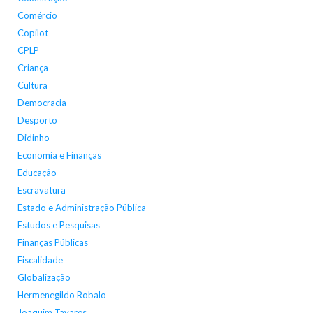
Comércio
Copilot
CPLP
Criança
Cultura
Democracia
Desporto
Didinho
Economia e Finanças
Educação
Escravatura
Estado e Administração Pública
Estudos e Pesquisas
Finanças Públicas
Fiscalidade
Globalização
Hermenegildo Robalo
Joaquim Tavares