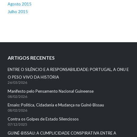
Agosto 2015
Julho 2015
ARTIGOS RECENTES
ENTRE O SILÊNCIO E A RESPONSABILIDADE: PORTUGAL, A ONU E
O PESO VIVO DA HISTÓRIA
26/03/2026
Manifesto pelo Pensamento Nacional Guineense
08/02/2026
Ensaio: Política, Cidadania e Mudança na Guiné-Bissau
08/02/2026
Contra os Golpes de Estado Silenciosos
07/12/2025
GUINÉ-BISSAU: A CUMPLICIDADE CONSPIRATIVA ENTRE A