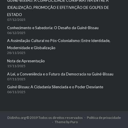
GUINÉ-BISSAU: A CUMPLICIDADE CONSPIRATIVA ENTRE A
IDEALIZAÇÃO, PROMOÇÃO E EFETIVAÇÃO DE GOLPES DE
ESTADO
07/12/2025
Conhecimento e Sabedoria: O Desafio da Guiné-Bissau
06/12/2025
A Assimilação Cultural no Pós-Colonialismo: Entre Identidade,
Modernidade e Globalização
28/11/2025
Nota de Apresentação
15/11/2025
A Lei, a Conveniência e o Futuro da Democracia na Guiné-Bissau
07/11/2025
Guiné-Bissau: A Cidadania Silenciada e o Poder Desviante
06/11/2025
Didinho.org © 2019 Todos os direitos reservados
Política de privacidade
Theme by
Puro