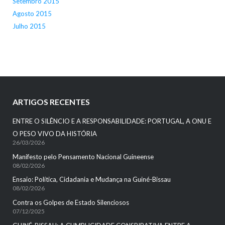
Setembro 2015
Agosto 2015
Julho 2015
ARTIGOS RECENTES
ENTRE O SILÊNCIO E A RESPONSABILIDADE: PORTUGAL, A ONU E
O PESO VIVO DA HISTÓRIA
26/03/2026
Manifesto pelo Pensamento Nacional Guineense
08/02/2026
Ensaio: Política, Cidadania e Mudança na Guiné-Bissau
08/02/2026
Contra os Golpes de Estado Silenciosos
07/12/2025