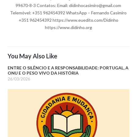
99670-8-3 Contatos: Email: didinhocasimiro@gmail.com
Telemóvel: +351 962454392 WhatsApp – Fernando Casimiro
+351 962454392 https://www.euedito.com/Didinho
https://www.didinho.org
You May Also Like
ENTRE O SILÊNCIO E A RESPONSABILIDADE: PORTUGAL, A
ONU E O PESO VIVO DA HISTÓRIA
26/03/2026