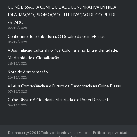
GUINÉ-BISSAU: A CUMPLICIDADE CONSPIRATIVA ENTRE A
IDEALIZAÇÃO, PROMOÇÃO E EFETIVAÇÃO DE GOLPES DE
ESTADO
07/12/2025
Conhecimento e Sabedoria: O Desafio da Guiné-Bissau
06/12/2025
A Assimilação Cultural no Pós-Colonialismo: Entre Identidade,
Modernidade e Globalização
28/11/2025
Nota de Apresentação
15/11/2025
A Lei, a Conveniência e o Futuro da Democracia na Guiné-Bissau
07/11/2025
Guiné-Bissau: A Cidadania Silenciada e o Poder Desviante
06/11/2025
Didinho.org © 2019 Todos os direitos reservados
Política de privacidade