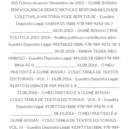
2017 Livros do autor: Novembro de 2025 – GUINÉ-BISSAU:
SEM VIGILÂNCIA DEMOCRÁTICA E RESPONSABILIDADE
COLETIVA, A HISTÓRIA PODE REPETIR-SE – Euedito
Depósito Legal: 556659/25 ISBN: 978-989-9263-30-7
________________________ 03.01.2022 – GUINÉ-BISSAU CRISE
POLÍTICA 2015-2016 – Análise política e contributos afins –
Euedito Depósito Legal: 493726/22 ISBN: 978-989-9072-38-1
________________________ 09.05.2018 – MINHA TERRA, MEU
UMBIGO – Euedito Depósito Legal: 441102/18 ISBN:978-989-
8856-92-0 ________________________ 16.08.2016 – O MEU
PARTIDO É A GUINÉ-BISSAU - COLECTÂNEA DE TEXTOS
EDITORIAIS - VOL. I - 16.08.2016 – Euedito Depósito Legal:
413977/16 ISBN:978-989-99670-1-4 ________________________
22.08.2016 – O MEU PARTIDO É A GUINÉ-BISSAU -
COLECTÂNEA DE TEXTOS EDITORIAIS - VOL. II – Euedito
Depósito Legal: 413977/16 ISBN: 978-989-99670-3-8
________________________ 08.10.2016 – O MEU PARTIDO É A
GUINÉ-BISSAU - COLECTÂNEA DE TEXTOS EDITORIAIS -
VOL. III – Euedito Depósito Legal: 413977/16 ISBN: 978-989-