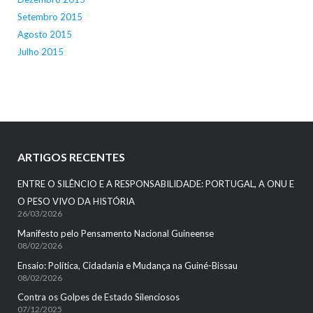
Setembro 2015
Agosto 2015
Julho 2015
ARTIGOS RECENTES
ENTRE O SILÊNCIO E A RESPONSABILIDADE: PORTUGAL, A ONU E
O PESO VIVO DA HISTÓRIA
26/03/2026
Manifesto pelo Pensamento Nacional Guineense
08/02/2026
Ensaio: Política, Cidadania e Mudança na Guiné-Bissau
08/02/2026
Contra os Golpes de Estado Silenciosos
07/12/2025