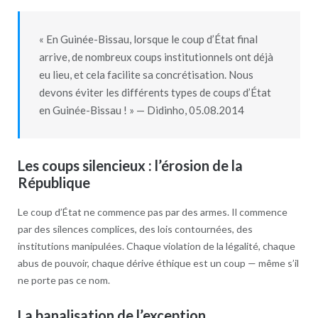
« En Guinée-Bissau, lorsque le coup d’État final
arrive, de nombreux coups institutionnels ont déjà
eu lieu, et cela facilite sa concrétisation. Nous
devons éviter les différents types de coups d’État
en Guinée-Bissau ! » — Didinho, 05.08.2014
Les coups silencieux : l’érosion de la
République
Le coup d’État ne commence pas par des armes. Il commence
par des silences complices, des lois contournées, des
institutions manipulées. Chaque violation de la légalité, chaque
abus de pouvoir, chaque dérive éthique est un coup — même s’il
ne porte pas ce nom.
La banalisation de l’exception