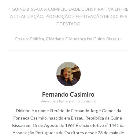
Navegação
GUINÉ-BISSAU: A CUMPLICIDADE CONSPIRATIVA ENTRE
de
A IDEALIZAÇÃO, PROMOÇÃO E EFETIVAÇÃO DE GOLPES
DE ESTADO
artigos
Ensaio: Política, Cidadania E Mudança Na Guiné-Bissau
Fernando Casimiro
View posts by Fernando Casimiro
Didinho é o nome literário de Fernando Jorge Gomes da
Fonseca Casimiro, nascido em Bissau, República da Guiné-
Bissau em 15 de Agosto de 1961 É sócio efetivo nº 1441 da
Associação Portuguesa de Escritores desde 23 de maio de