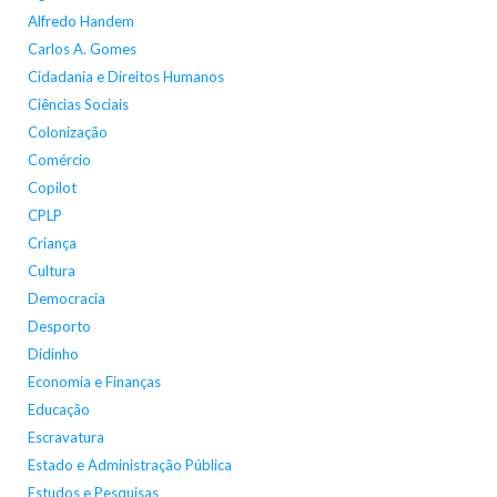
Alfredo Handem
Carlos A. Gomes
Cidadania e Direitos Humanos
Ciências Sociais
Colonização
Comércio
Copilot
CPLP
Criança
Cultura
Democracia
Desporto
Didinho
Economia e Finanças
Educação
Escravatura
Estado e Administração Pública
Estudos e Pesquisas