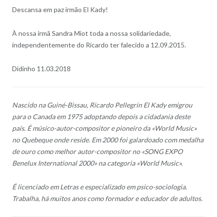
Descansa em paz irmão El Kady!
À nossa irmã Sandra Miot toda a nossa solidariedade,
independentemente do Ricardo ter falecido a 12.09.2015.
Didinho 11.03.2018
Nascido na Guiné-Bissau, Ricardo Pellegrin El Kady emigrou
para o Canada em 1975 adoptando depois a cidadania deste
país. É músico-autor-compositor e pioneiro da «World Music»
no Quebeque onde reside. Em 2000 foi galardoado com medalha
de ouro como melhor autor-compositor no «SONG EXPO
Benelux International 2000» na categoria «World Music».
É licenciado em Letras e especializado em psico-sociologia.
Trabalha, há muitos anos como formador e educador de adultos.