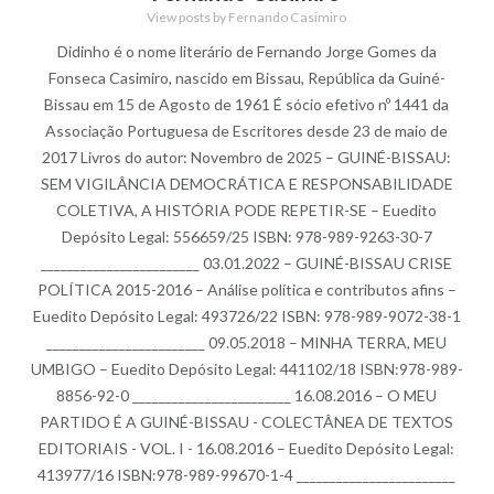
View posts by Fernando Casimiro
Didinho é o nome literário de Fernando Jorge Gomes da
Fonseca Casimiro, nascido em Bissau, República da Guiné-
Bissau em 15 de Agosto de 1961 É sócio efetivo nº 1441 da
Associação Portuguesa de Escritores desde 23 de maio de
2017 Livros do autor: Novembro de 2025 – GUINÉ-BISSAU:
SEM VIGILÂNCIA DEMOCRÁTICA E RESPONSABILIDADE
COLETIVA, A HISTÓRIA PODE REPETIR-SE – Euedito
Depósito Legal: 556659/25 ISBN: 978-989-9263-30-7
________________________ 03.01.2022 – GUINÉ-BISSAU CRISE
POLÍTICA 2015-2016 – Análise política e contributos afins –
Euedito Depósito Legal: 493726/22 ISBN: 978-989-9072-38-1
________________________ 09.05.2018 – MINHA TERRA, MEU
UMBIGO – Euedito Depósito Legal: 441102/18 ISBN:978-989-
8856-92-0 ________________________ 16.08.2016 – O MEU
PARTIDO É A GUINÉ-BISSAU - COLECTÂNEA DE TEXTOS
EDITORIAIS - VOL. I - 16.08.2016 – Euedito Depósito Legal:
413977/16 ISBN:978-989-99670-1-4 ________________________