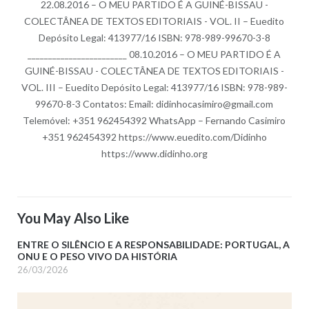
22.08.2016 – O MEU PARTIDO É A GUINÉ-BISSAU -
COLECTÂNEA DE TEXTOS EDITORIAIS - VOL. II – Euedito
Depósito Legal: 413977/16 ISBN: 978-989-99670-3-8
________________________ 08.10.2016 – O MEU PARTIDO É A
GUINÉ-BISSAU - COLECTÂNEA DE TEXTOS EDITORIAIS -
VOL. III – Euedito Depósito Legal: 413977/16 ISBN: 978-989-
99670-8-3 Contatos: Email: didinhocasimiro@gmail.com
Telemóvel: +351 962454392 WhatsApp – Fernando Casimiro
+351 962454392 https://www.euedito.com/Didinho
https://www.didinho.org
You May Also Like
ENTRE O SILÊNCIO E A RESPONSABILIDADE: PORTUGAL, A
ONU E O PESO VIVO DA HISTÓRIA
26/03/2026