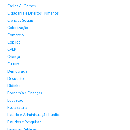
Carlos A. Gomes
Cidadania e Direitos Humanos
Ciências Sociais
Colonização
Comércio
Copilot
CPLP
Criança
Cultura
Democracia
Desporto
Didinho
Economia e Finanças
Educação
Escravatura
Estado e Administração Pública
Estudos e Pesquisas
Finanças Públicas