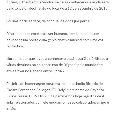
ontem, 10 de Março a Sandra me deu a conhecer que ainda está
de luto, pelo falecimento do Ricardo a 12 de Setembro de 2015!
Foi uma notícia triste, de choque, de dor. Que perda!
Ricardo era um excelente ser humano, bem humorado, um
educador, um poeta e um génio criativo musical com uma voz
fantástica.
Um sonhador que levou a conhecer a sua/nossa Guiné-Bissau a
vários destinos no seu percurso de “cigano” pelo mundo fora
até se fixar no Canadá entre 1974/75.
Em jeito de homenagem póstuma ao nosso irmão Ricardo de
Castro Fernandes Pellegrin “El Kady” e em nome do Projecto
Guiné-Bissau CONTRIBUTO, partilhamos hoje registos de 4
links relacionados com ele enquanto nosso colaborador, amigo e
irmão.