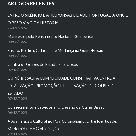
ARTIGOS RECENTES
ENTRE O SILÊNCIO E A RESPONSABILIDADE: PORTUGAL, A ONU E
O PESO VIVO DA HISTÓRIA
26/03/2026
Manifesto pelo Pensamento Nacional Guineense
08/02/2026
Ensaio: Política, Cidadania e Mudança na Guiné-Bissau
08/02/2026
Contra os Golpes de Estado Silenciosos
07/12/2025
GUINÉ-BISSAU: A CUMPLICIDADE CONSPIRATIVA ENTRE A
IDEALIZAÇÃO, PROMOÇÃO E EFETIVAÇÃO DE GOLPES DE
ESTADO
07/12/2025
Conhecimento e Sabedoria: O Desafio da Guiné-Bissau
06/12/2025
A Assimilação Cultural no Pós-Colonialismo: Entre Identidade,
Modernidade e Globalização
28/11/2025