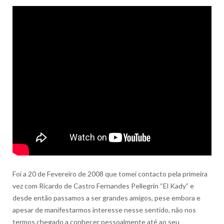
Foi a 20 de Fevereiro de 2008 que tomei contacto pela primeira
vez com Ricardo de Castro Fernandes Pellegrin “El Kady” e
desde então passamos a ser grandes amigos, pese embora e
apesar de manifestarmos interesse nesse sentido, não nos
termos chegado a conhecer pessoalmente até ao seu