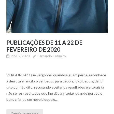
PUBLICAÇÕES DE 11 A 22 DE
FEVEREIRO DE 2020
22/02/2020
Fernando Casimiro
VERGONHA! Que vergonha, quando alguém perde, reconhece
a derrota e felicita o vencedor, para depois, logo depois, dar o
dito por não dito, recusando aceitar os resultados eleitorais (a
não ser os resultados que lhe dão a vitória), quando perdeu e
bem, criando um novo bloqueio...
Continue reading