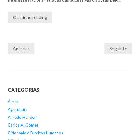
Continue reading
Paginação
Anterior
Seguinte
dos
conteúdos
CATEGORIAS
África
Agricultura
Alfredo Handem
Carlos A. Gomes
Cidadania e Direitos Humanos