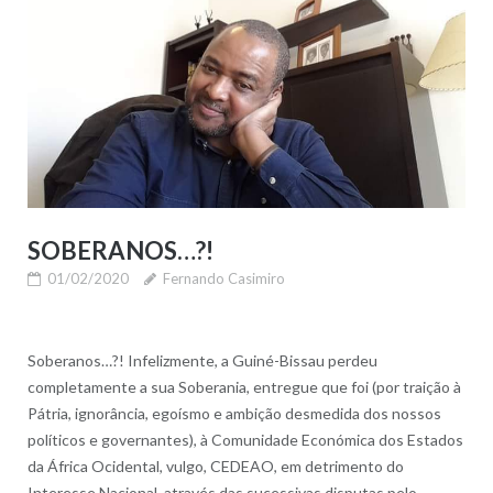
SOBERANOS…?!
01/02/2020
Fernando Casimiro
Soberanos…?! Infelizmente, a Guiné-Bissau perdeu
completamente a sua Soberania, entregue que foi (por traição à
Pátria, ignorância, egoísmo e ambição desmedida dos nossos
políticos e governantes), à Comunidade Económica dos Estados
da África Ocidental, vulgo, CEDEAO, em detrimento do
Interesse Nacional, através das sucessivas disputas pelo...