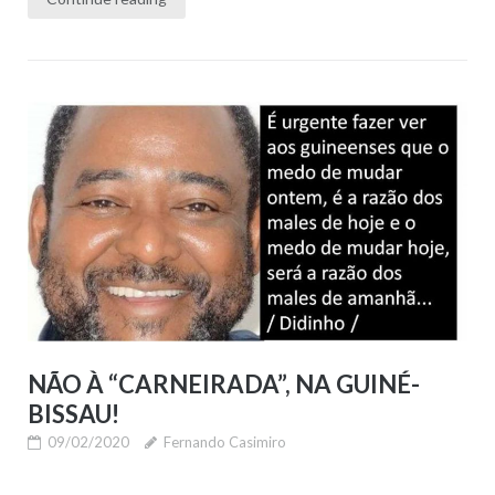
NÃO À “CARNEIRADA”, NA GUINÉ-
BISSAU!
09/02/2020
Fernando Casimiro