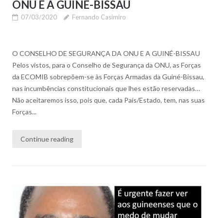
ONU E A GUINÉ-BISSAU
07/03/2020
Fernando Casimiro
O CONSELHO DE SEGURANÇA DA ONU E A GUINÉ-BISSAU
Pelos vistos, para o Conselho de Segurança da ONU, as Forças
da ECOMIB sobrepõem-se às Forças Armadas da Guiné-Bissau,
nas incumbências constitucionais que lhes estão reservadas…
Não aceitaremos isso, pois que, cada País/Estado, tem, nas suas
Forças...
Continue reading