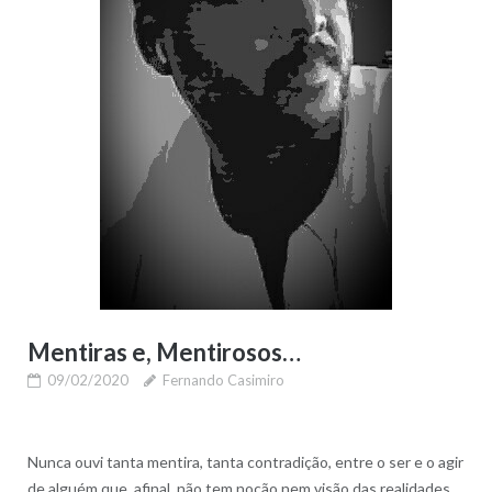
Mentiras e, Mentirosos…
09/02/2020
Fernando Casimiro
Nunca ouvi tanta mentira, tanta contradição, entre o ser e o agir
de alguém que, afinal, não tem noção nem visão das realidades