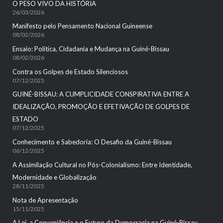
O PESO VIVO DA HISTÓRIA
26/03/2026
Manifesto pelo Pensamento Nacional Guineense
08/02/2026
Ensaio: Política, Cidadania e Mudança na Guiné-Bissau
08/02/2026
Contra os Golpes de Estado Silenciosos
07/12/2025
GUINÉ-BISSAU: A CUMPLICIDADE CONSPIRATIVA ENTRE A
IDEALIZAÇÃO, PROMOÇÃO E EFETIVAÇÃO DE GOLPES DE
ESTADO
07/12/2025
Conhecimento e Sabedoria: O Desafio da Guiné-Bissau
06/12/2025
A Assimilação Cultural no Pós-Colonialismo: Entre Identidade,
Modernidade e Globalização
28/11/2025
Nota de Apresentação
15/11/2025
A Lei, a Conveniência e o Futuro da Democracia na Guiné-Bissau