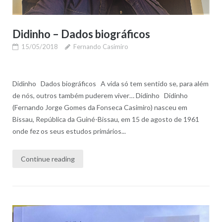
Didinho – Dados biográficos
15/05/2018
Fernando Casimiro
Didinho Dados biográficos A vida só tem sentido se, para além
de nós, outros também puderem viver… Didinho Didinho
(Fernando Jorge Gomes da Fonseca Casimiro) nasceu em
Bissau, República da Guiné-Bissau, em 15 de agosto de 1961
onde fez os seus estudos primários...
Continue reading