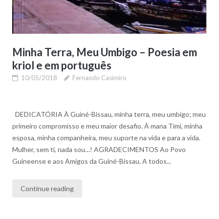
Minha Terra, Meu Umbigo – Poesia em
kriol e em português
10/05/2018
Fernando Casimiro
DEDICATÓRIA À Guiné-Bissau, minha terra, meu umbigo; meu
primeiro compromisso e meu maior desafio. À mana Timi, minha
esposa, minha companheira, meu suporte na vida e para a vida.
Mulher, sem ti, nada sou…! AGRADECIMENTOS Ao Povo
Guineense e aos Amigos da Guiné-Bissau. A todos...
Continue reading