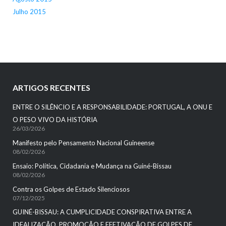
Julho 2015
ARTIGOS RECENTES
ENTRE O SILÊNCIO E A RESPONSABILIDADE: PORTUGAL, A ONU E
O PESO VIVO DA HISTÓRIA
26/03/2026
Manifesto pelo Pensamento Nacional Guineense
08/02/2026
Ensaio: Política, Cidadania e Mudança na Guiné-Bissau
08/02/2026
Contra os Golpes de Estado Silenciosos
07/12/2025
GUINÉ-BISSAU: A CUMPLICIDADE CONSPIRATIVA ENTRE A
IDEALIZAÇÃO, PROMOÇÃO E EFETIVAÇÃO DE GOLPES DE