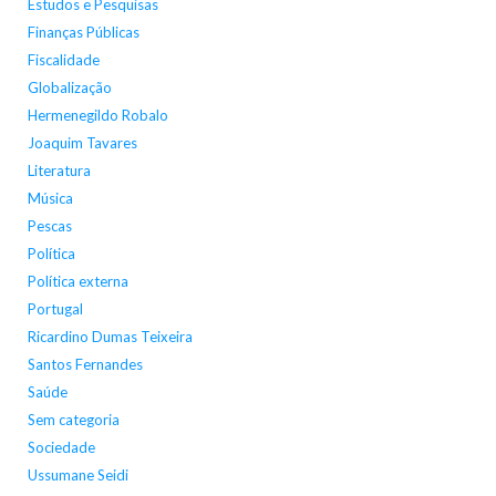
Estudos e Pesquisas
Finanças Públicas
Fiscalidade
Globalização
Hermenegildo Robalo
Joaquim Tavares
Literatura
Música
Pescas
Política
Política externa
Portugal
Ricardino Dumas Teixeira
Santos Fernandes
Saúde
Sem categoria
Sociedade
Ussumane Seidi