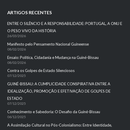
ARTIGOS RECENTES
ENTRE O SILÊNCIO E A RESPONSABILIDADE: PORTUGAL, A ONU E
O PESO VIVO DA HISTÓRIA
26/03/2026
Manifesto pelo Pensamento Nacional Guineense
08/02/2026
Ensaio: Política, Cidadania e Mudança na Guiné-Bissau
08/02/2026
Contra os Golpes de Estado Silenciosos
07/12/2025
GUINÉ-BISSAU: A CUMPLICIDADE CONSPIRATIVA ENTRE A
IDEALIZAÇÃO, PROMOÇÃO E EFETIVAÇÃO DE GOLPES DE
ESTADO
07/12/2025
Conhecimento e Sabedoria: O Desafio da Guiné-Bissau
06/12/2025
A Assimilação Cultural no Pós-Colonialismo: Entre Identidade,