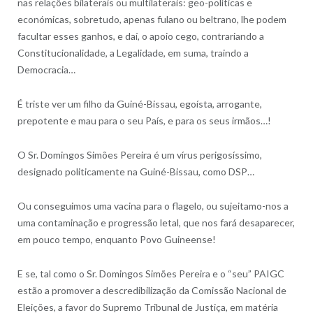
nas relações bilaterais ou multilaterais: geo-políticas e
económicas, sobretudo, apenas fulano ou beltrano, lhe podem
facultar esses ganhos, e daí, o apoio cego, contrariando a
Constitucionalidade, a Legalidade, em suma, traindo a
Democracia…
É triste ver um filho da Guiné-Bissau, egoísta, arrogante,
prepotente e mau para o seu País, e para os seus irmãos…!
O Sr. Domingos Simões Pereira é um vírus perigosíssimo,
designado politicamente na Guiné-Bissau, como DSP…
Ou conseguimos uma vacina para o flagelo, ou sujeitamo-nos a
uma contaminação e progressão letal, que nos fará desaparecer,
em pouco tempo, enquanto Povo Guineense!
E se, tal como o Sr. Domingos Simões Pereira e o “seu” PAIGC
estão a promover a descredibilização da Comissão Nacional de
Eleições, a favor do Supremo Tribunal de Justiça, em matéria