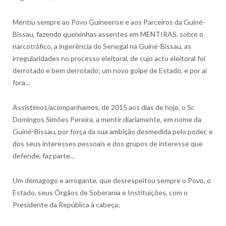
Mentiu sempre ao Povo Guineense e aos Parceiros da Guiné-
Bissau, fazendo queixinhas assentes em MENTIRAS, sobre o
narcotráfico, a ingerência do Senegal na Guiné-Bissau, as
irregularidades no processo eleitoral, de cujo acto eleitoral foi
derrotado e bem derrotado; um novo golpe de Estado, e por aí
fora…
Assistimos/acompanhamos, de 2015 aos dias de hoje, o Sr.
Domingos Simões Pereira, a mentir diariamente, em nome da
Guiné-Bissau, por força da sua ambição desmedida pelo poder, e
dos seus interesses pessoais e dos grupos de interesse que
defende, faz parte…
Um demagogo e arrogante, que desrespeitou sempre o Povo, o
Estado, seus Órgãos de Soberania e Instituições, com o
Presidente da República à cabeça;