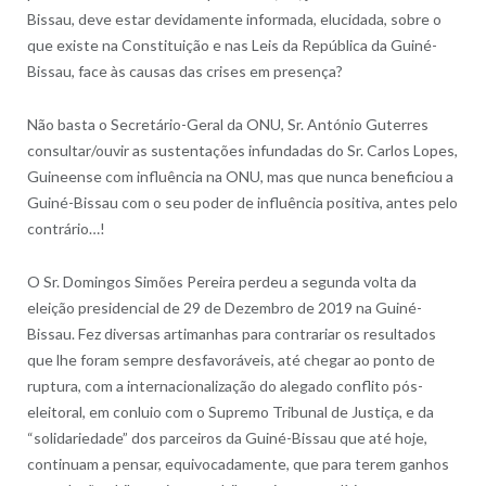
Bissau, deve estar devidamente informada, elucidada, sobre o
que existe na Constituição e nas Leis da República da Guiné-
Bissau, face às causas das crises em presença?
Não basta o Secretário-Geral da ONU, Sr. António Guterres
consultar/ouvir as sustentações infundadas do Sr. Carlos Lopes,
Guineense com influência na ONU, mas que nunca beneficiou a
Guiné-Bissau com o seu poder de influência positiva, antes pelo
contrário…!
O Sr. Domingos Simões Pereira perdeu a segunda volta da
eleição presidencial de 29 de Dezembro de 2019 na Guiné-
Bissau. Fez diversas artimanhas para contrariar os resultados
que lhe foram sempre desfavoráveis, até chegar ao ponto de
ruptura, com a internacionalização do alegado conflito pós-
eleitoral, em conluio com o Supremo Tribunal de Justiça, e da
“solidariedade” dos parceiros da Guiné-Bissau que até hoje,
continuam a pensar, equivocadamente, que para terem ganhos