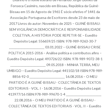
Fonseca Casimiro, nascido em Bissau, República da Guiné-
Bissau em 15 de Agosto de 1961 É sócio efetivo nº 1441 da
Associação Portuguesa de Escritores desde 23 de maio de
2017 Livros do autor: Novembro de 2025 – GUINÉ-BISSAU:
SEM VIGILÂNCIA DEMOCRÁTICA E RESPONSABILIDADE
COLETIVA, A HISTÓRIA PODE REPETIR-SE – Euedito
Depósito Legal: 556659/25 ISBN: 978-989-9263-30-7
________________________ 03.01.2022 – GUINÉ-BISSAU CRISE
POLÍTICA 2015-2016 – Análise política e contributos afins –
Euedito Depósito Legal: 493726/22 ISBN: 978-989-9072-38-1
________________________ 09.05.2018 – MINHA TERRA, MEU
UMBIGO – Euedito Depósito Legal: 441102/18 ISBN:978-989-
8856-92-0 ________________________ 16.08.2016 – O MEU
PARTIDO É A GUINÉ-BISSAU - COLECTÂNEA DE TEXTOS
EDITORIAIS - VOL. I - 16.08.2016 – Euedito Depósito Legal:
413977/16 ISBN:978-989-99670-1-4 ________________________
22.08.2016 – O MEU PARTIDO É A GUINÉ-BISSAU -
COLECTÂNEA DE TEXTOS EDITORIAIS - VOL. II – Euedito