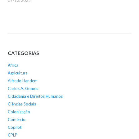
07/12/2025
CATEGORIAS
África
Agricultura
Alfredo Handem
Carlos A. Gomes
Cidadania e Direitos Humanos
Ciências Sociais
Colonização
Comércio
Copilot
CPLP