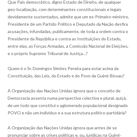
Que País democrático, digno Estado de Direito, de qualquer
geo-localização, com determinantes constitucionais e legais
devidamente sustentados, admite que um ex-Primeiro-ministro,
Presidente de um Partido Político e Deputado da Nação desfira
acusações, infundadas, publicamente, de toda a ordem contra o
Presidente da República e contra as Instituições do Estado,
entre elas, as Forças Armadas, a Comissão Nacional de Eleições,
e o próprio Supremo Tribunal de Justiça…?
Quem é o Sr. Domingos Simões Pereira para estar acima da
Constituição, das Leis, do Estado e do Povo da Guiné-Bissau?
A Organização das Nações Unidas ignora que o conceito de
Democracia assenta numa perspectiva colectiva e plural, quiçá,
de um todo que constitui o aglomerado populacional designado
POVO e não um indivíduo e a sua estrutura político-partidária?
A Organização das Nações Unidas ignora que antes de se
pronunciar sobre as crises políticas e, ou, jurídicas na Guiné-