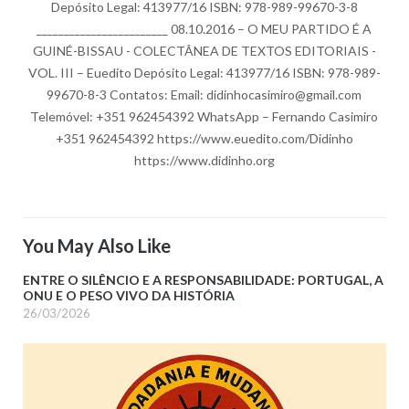
Depósito Legal: 413977/16 ISBN: 978-989-99670-3-8
________________________ 08.10.2016 – O MEU PARTIDO É A
GUINÉ-BISSAU - COLECTÂNEA DE TEXTOS EDITORIAIS -
VOL. III – Euedito Depósito Legal: 413977/16 ISBN: 978-989-
99670-8-3 Contatos: Email: didinhocasimiro@gmail.com
Telemóvel: +351 962454392 WhatsApp – Fernando Casimiro
+351 962454392 https://www.euedito.com/Didinho
https://www.didinho.org
You May Also Like
ENTRE O SILÊNCIO E A RESPONSABILIDADE: PORTUGAL, A
ONU E O PESO VIVO DA HISTÓRIA
26/03/2026