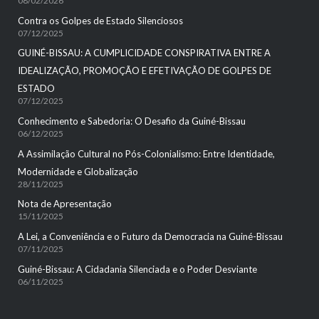
08/02/2026
Contra os Golpes de Estado Silenciosos
07/12/2025
GUINÉ-BISSAU: A CUMPLICIDADE CONSPIRATIVA ENTRE A
IDEALIZAÇÃO, PROMOÇÃO E EFETIVAÇÃO DE GOLPES DE
ESTADO
07/12/2025
Conhecimento e Sabedoria: O Desafio da Guiné-Bissau
06/12/2025
A Assimilação Cultural no Pós-Colonialismo: Entre Identidade,
Modernidade e Globalização
28/11/2025
Nota de Apresentação
15/11/2025
A Lei, a Conveniência e o Futuro da Democracia na Guiné-Bissau
07/11/2025
Guiné-Bissau: A Cidadania Silenciada e o Poder Desviante
06/11/2025