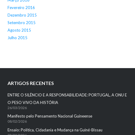
Março 2016
Fevereiro 2016
Dezembro 2015
Setembro 2015
Agosto 2015
Julho 2015
ARTIGOS RECENTES
ENTRE O SILÊNCIO E A RESPONSABILIDADE: PORTUGAL, A ONU E
O PESO VIVO DA HISTÓRIA
26/03/2026
Manifesto pelo Pensamento Nacional Guineense
08/02/2026
Ensaio: Política, Cidadania e Mudança na Guiné-Bissau