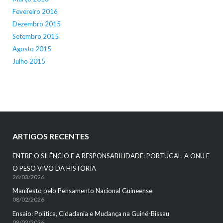
Fevereiro 2016
Dezembro 2015
Setembro 2015
Agosto 2015
Julho 2015
ARTIGOS RECENTES
ENTRE O SILÊNCIO E A RESPONSABILIDADE: PORTUGAL, A ONU E
O PESO VIVO DA HISTÓRIA
26/03/2026
Manifesto pelo Pensamento Nacional Guineense
08/02/2026
Ensaio: Política, Cidadania e Mudança na Guiné-Bissau
08/02/2026