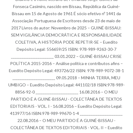
Fonseca Casimiro, nascido em Bissau, República da Guiné-
Bissau em 15 de Agosto de 1961 É sócio efetivo nº 1441 da
Associação Portuguesa de Escritores desde 23 de maio de
2017 Livros do autor: Novembro de 2025 – GUINÉ-BISSAU:
SEM VIGILÂNCIA DEMOCRÁTICA E RESPONSABILIDADE
COLETIVA, A HISTÓRIA PODE REPETIR-SE – Euedito
Depósito Legal: 556659/25 ISBN: 978-989-9263-30-7
________________________ 03.01.2022 – GUINÉ-BISSAU CRISE
POLÍTICA 2015-2016 – Análise política e contributos afins –
Euedito Depósito Legal: 493726/22 ISBN: 978-989-9072-38-1
________________________ 09.05.2018 – MINHA TERRA, MEU
UMBIGO – Euedito Depósito Legal: 441102/18 ISBN:978-989-
8856-92-0 ________________________ 16.08.2016 – O MEU
PARTIDO É A GUINÉ-BISSAU - COLECTÂNEA DE TEXTOS
EDITORIAIS - VOL. I - 16.08.2016 – Euedito Depósito Legal:
413977/16 ISBN:978-989-99670-1-4 ________________________
22.08.2016 – O MEU PARTIDO É A GUINÉ-BISSAU -
COLECTÂNEA DE TEXTOS EDITORIAIS - VOL. II – Euedito