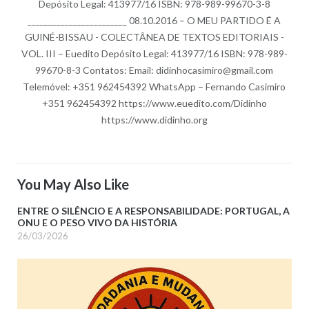
Depósito Legal: 413977/16 ISBN: 978-989-99670-3-8
________________________ 08.10.2016 – O MEU PARTIDO É A
GUINÉ-BISSAU - COLECTÂNEA DE TEXTOS EDITORIAIS -
VOL. III – Euedito Depósito Legal: 413977/16 ISBN: 978-989-
99670-8-3 Contatos: Email: didinhocasimiro@gmail.com
Telemóvel: +351 962454392 WhatsApp – Fernando Casimiro
+351 962454392 https://www.euedito.com/Didinho
https://www.didinho.org
You May Also Like
ENTRE O SILÊNCIO E A RESPONSABILIDADE: PORTUGAL, A
ONU E O PESO VIVO DA HISTÓRIA
26/03/2026