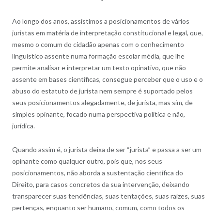
Ao longo dos anos, assistimos a posicionamentos de vários
juristas em matéria de interpretação constitucional e legal, que,
mesmo o comum do
cidadão apenas com o conhecimento
linguístico assente numa formação escolar média, que lhe
permite analisar e interpretar um texto opinativo, que não
assente em bases científicas, consegue perceber que o uso e o
abuso do estatuto de jurista nem sempre é suportado pelos
seus posicionamentos alegadamente, de jurista, mas sim, de
simples opinante, focado numa perspectiva política e não,
jurídica.
Quando assim é, o jurista deixa de ser “jurista” e passa a ser um
opinante como qualquer outro, pois que, nos seus
posicionamentos, não aborda a sustentação científica do
Direito, para casos concretos da sua intervenção, deixando
transparecer suas tendências, suas tentações, suas raízes, suas
pertenças, enquanto ser humano, comum, como todos os