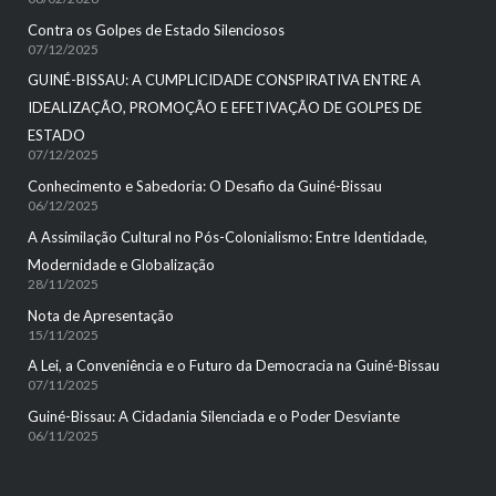
Contra os Golpes de Estado Silenciosos
07/12/2025
GUINÉ-BISSAU: A CUMPLICIDADE CONSPIRATIVA ENTRE A
IDEALIZAÇÃO, PROMOÇÃO E EFETIVAÇÃO DE GOLPES DE
ESTADO
07/12/2025
Conhecimento e Sabedoria: O Desafio da Guiné-Bissau
06/12/2025
A Assimilação Cultural no Pós-Colonialismo: Entre Identidade,
Modernidade e Globalização
28/11/2025
Nota de Apresentação
15/11/2025
A Lei, a Conveniência e o Futuro da Democracia na Guiné-Bissau
07/11/2025
Guiné-Bissau: A Cidadania Silenciada e o Poder Desviante
06/11/2025