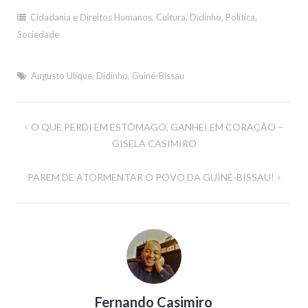
Cidadania e Direitos Humanos
,
Cultura
,
Didinho
,
Política
,
Sociedade
Augusto Ulique
,
Didinho
,
Guiné-Bissau
Navegação
O QUE PERDI EM ESTÔMAGO, GANHEI EM CORAÇÃO –
de
GISELA CASIMIRO
artigos
PAREM DE ATORMENTAR O POVO DA GUINÉ-BISSAU!
Fernando Casimiro