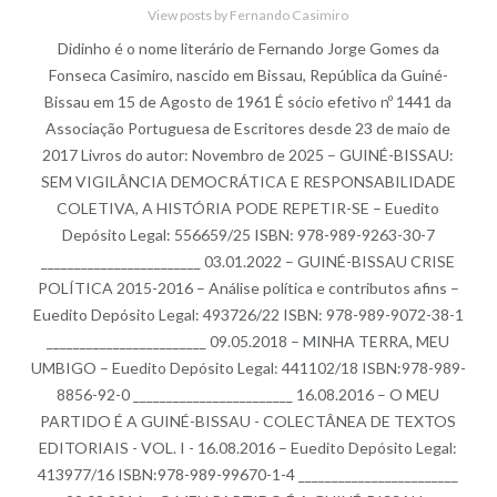
View posts by Fernando Casimiro
Didinho é o nome literário de Fernando Jorge Gomes da
Fonseca Casimiro, nascido em Bissau, República da Guiné-
Bissau em 15 de Agosto de 1961 É sócio efetivo nº 1441 da
Associação Portuguesa de Escritores desde 23 de maio de
2017 Livros do autor: Novembro de 2025 – GUINÉ-BISSAU:
SEM VIGILÂNCIA DEMOCRÁTICA E RESPONSABILIDADE
COLETIVA, A HISTÓRIA PODE REPETIR-SE – Euedito
Depósito Legal: 556659/25 ISBN: 978-989-9263-30-7
________________________ 03.01.2022 – GUINÉ-BISSAU CRISE
POLÍTICA 2015-2016 – Análise política e contributos afins –
Euedito Depósito Legal: 493726/22 ISBN: 978-989-9072-38-1
________________________ 09.05.2018 – MINHA TERRA, MEU
UMBIGO – Euedito Depósito Legal: 441102/18 ISBN:978-989-
8856-92-0 ________________________ 16.08.2016 – O MEU
PARTIDO É A GUINÉ-BISSAU - COLECTÂNEA DE TEXTOS
EDITORIAIS - VOL. I - 16.08.2016 – Euedito Depósito Legal:
413977/16 ISBN:978-989-99670-1-4 ________________________