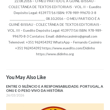
22.08.2016 – O MEU PARTIDO É A GUINÉ-BISSAU -
COLECTÂNEA DE TEXTOS EDITORIAIS - VOL. II – Euedito
Depósito Legal: 413977/16 ISBN: 978-989-99670-3-8
________________________ 08.10.2016 – O MEU PARTIDO É A
GUINÉ-BISSAU - COLECTÂNEA DE TEXTOS EDITORIAIS -
VOL. III – Euedito Depósito Legal: 413977/16 ISBN: 978-989-
99670-8-3 Contatos: Email: didinhocasimiro@gmail.com
Telemóvel: +351 962454392 WhatsApp – Fernando Casimiro
+351 962454392 https://www.euedito.com/Didinho
https://www.didinho.org
You May Also Like
ENTRE O SILÊNCIO E A RESPONSABILIDADE: PORTUGAL, A
ONU E O PESO VIVO DA HISTÓRIA
26/03/2026