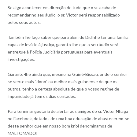
Se algo acontecer em direcção de tudo que o sr. acaba de
recomendar no seu áudio, o sr. Victor será responsabilizado
pelos seus actos.
Também lhe faço saber que para além do Didinho ter uma família
capaz de levá-lo à justiça, garanto-lhe que o seu áudio será
entregue à Polícia Judiciária portuguesa para eventuais
investigações.
Garanto-lhe ainda que, mesmo na Guiné-Bissau, onde o senhor
se sente mais “dono” ou melhor mais guineense do que os
outros, tenho a certeza absoluta de que o vosso regime de
impunidade já tem os dias contados.
Para terminar gostaria de alertar aos amigos do sr. Victor Nhaga
no Facebook, dotados de uma boa educação de abastecerem-se
deste senhor que em nosso bom kriol denominamos de
MALTOMADO!