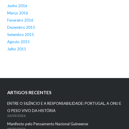
Junho 2016
Março 2016
Fevereiro 2016
Dezembro 2015
Setembro 2015
Agosto 2015
Julho 2015
ARTIGOS RECENTES
ENTRE O SILÊNCIO E A RESPONSABILIDADE: PORTUGAL, A ONU E
O PESO VIVO DA HISTÓRIA
26/03/2026
Manifesto pelo Pensamento Nacional Guineense
08/02/2026