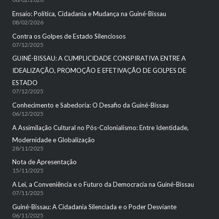
Ensaio: Política, Cidadania e Mudança na Guiné-Bissau
08/02/2026
Contra os Golpes de Estado Silenciosos
07/12/2025
GUINÉ-BISSAU: A CUMPLICIDADE CONSPIRATIVA ENTRE A
IDEALIZAÇÃO, PROMOÇÃO E EFETIVAÇÃO DE GOLPES DE
ESTADO
07/12/2025
Conhecimento e Sabedoria: O Desafio da Guiné-Bissau
06/12/2025
A Assimilação Cultural no Pós-Colonialismo: Entre Identidade,
Modernidade e Globalização
28/11/2025
Nota de Apresentação
15/11/2025
A Lei, a Conveniência e o Futuro da Democracia na Guiné-Bissau
07/11/2025
Guiné-Bissau: A Cidadania Silenciada e o Poder Desviante
06/11/2025