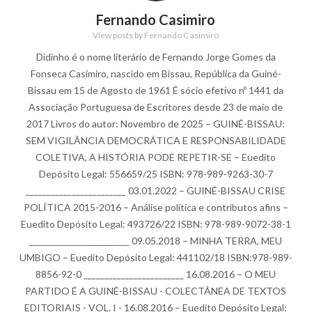
Fernando Casimiro
View posts by Fernando Casimiro
Didinho é o nome literário de Fernando Jorge Gomes da
Fonseca Casimiro, nascido em Bissau, República da Guiné-
Bissau em 15 de Agosto de 1961 É sócio efetivo nº 1441 da
Associação Portuguesa de Escritores desde 23 de maio de
2017 Livros do autor: Novembro de 2025 – GUINÉ-BISSAU:
SEM VIGILÂNCIA DEMOCRÁTICA E RESPONSABILIDADE
COLETIVA, A HISTÓRIA PODE REPETIR-SE – Euedito
Depósito Legal: 556659/25 ISBN: 978-989-9263-30-7
________________________ 03.01.2022 – GUINÉ-BISSAU CRISE
POLÍTICA 2015-2016 – Análise política e contributos afins –
Euedito Depósito Legal: 493726/22 ISBN: 978-989-9072-38-1
________________________ 09.05.2018 – MINHA TERRA, MEU
UMBIGO – Euedito Depósito Legal: 441102/18 ISBN:978-989-
8856-92-0 ________________________ 16.08.2016 – O MEU
PARTIDO É A GUINÉ-BISSAU - COLECTÂNEA DE TEXTOS
EDITORIAIS - VOL. I - 16.08.2016 – Euedito Depósito Legal: