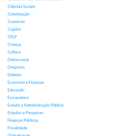
Ciências Sociais
Colonização
Comércio
Copilot
CPLP
Criança
Cultura
Democracia
Desporto
Didinho
Economia e Finanças
Educação
Escravatura
Estado e Administração Pública
Estudos e Pesquisas
Finanças Públicas
Fiscalidade
Globalização