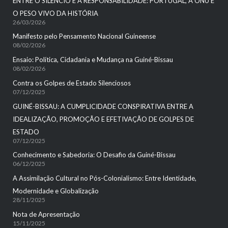
ENTRE O SILÊNCIO E A RESPONSABILIDADE: PORTUGAL, A ONU E
O PESO VIVO DA HISTÓRIA
26/03/2026
Manifesto pelo Pensamento Nacional Guineense
08/02/2026
Ensaio: Política, Cidadania e Mudança na Guiné-Bissau
08/02/2026
Contra os Golpes de Estado Silenciosos
07/12/2025
GUINÉ-BISSAU: A CUMPLICIDADE CONSPIRATIVA ENTRE A
IDEALIZAÇÃO, PROMOÇÃO E EFETIVAÇÃO DE GOLPES DE
ESTADO
07/12/2025
Conhecimento e Sabedoria: O Desafio da Guiné-Bissau
06/12/2025
A Assimilação Cultural no Pós-Colonialismo: Entre Identidade,
Modernidade e Globalização
28/11/2025
Nota de Apresentação
15/11/2025