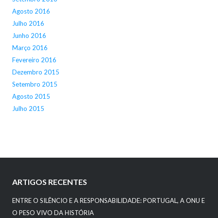
Agosto 2016
Julho 2016
Junho 2016
Março 2016
Fevereiro 2016
Dezembro 2015
Setembro 2015
Agosto 2015
Julho 2015
ARTIGOS RECENTES
ENTRE O SILÊNCIO E A RESPONSABILIDADE: PORTUGAL, A ONU E
O PESO VIVO DA HISTÓRIA