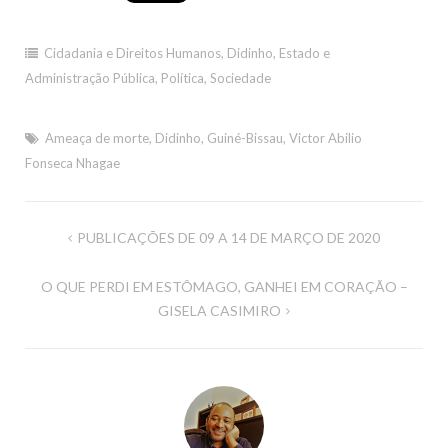
Cidadania e Direitos Humanos
,
Didinho
,
Estado e
Administração Pública
,
Política
,
Sociedade
Ameaça de morte
,
Didinho
,
Guiné-Bissau
,
Victor Abilio
Fonseca Nhagae
Navegação
PUBLICAÇÕES DE 09 A 14 DE MARÇO DE 2020
de
O QUE PERDI EM ESTÔMAGO, GANHEI EM CORAÇÃO –
artigos
GISELA CASIMIRO