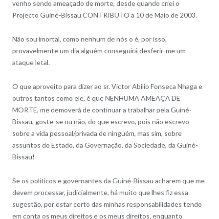
venho sendo ameaçado de morte, desde quando criei o
Projecto Guiné-Bissau CONTRIBUTO a 10 de Maio de 2003.
Não sou imortal, como nenhum de nós o é, por isso,
provavelmente um dia alguém conseguirá desferir-me um
ataque letal.
O que aproveito para dizer ao sr. Victor Abilio Fonseca Nhaga e
outros tantos como ele, é que NENHUMA AMEAÇA DE
MORTE, me demoverá de continuar a trabalhar pela Guiné-
Bissau, goste-se ou não, do que escrevo, pois não escrevo
sobre a vida pessoal/privada de ninguém, mas sim, sobre
assuntos do Estado, da Governação, da Sociedade, da Guiné-
Bissau!
Se os políticos e governantes da Guiné-Bissau acharem que me
devem processar, judicialmente, há muito que lhes fiz essa
sugestão, por estar certo das minhas responsabilidades tendo
em conta os meus direitos e os meus direitos, enquanto