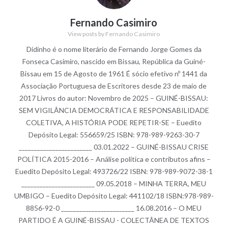
Fernando Casimiro
View posts by Fernando Casimiro
Didinho é o nome literário de Fernando Jorge Gomes da
Fonseca Casimiro, nascido em Bissau, República da Guiné-
Bissau em 15 de Agosto de 1961 É sócio efetivo nº 1441 da
Associação Portuguesa de Escritores desde 23 de maio de
2017 Livros do autor: Novembro de 2025 – GUINÉ-BISSAU:
SEM VIGILÂNCIA DEMOCRÁTICA E RESPONSABILIDADE
COLETIVA, A HISTÓRIA PODE REPETIR-SE – Euedito
Depósito Legal: 556659/25 ISBN: 978-989-9263-30-7
________________________ 03.01.2022 – GUINÉ-BISSAU CRISE
POLÍTICA 2015-2016 – Análise política e contributos afins –
Euedito Depósito Legal: 493726/22 ISBN: 978-989-9072-38-1
________________________ 09.05.2018 – MINHA TERRA, MEU
UMBIGO – Euedito Depósito Legal: 441102/18 ISBN:978-989-
8856-92-0 ________________________ 16.08.2016 – O MEU
PARTIDO É A GUINÉ-BISSAU - COLECTÂNEA DE TEXTOS