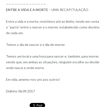
——————————————
ENTRE A VIDA E A MORTE
– UMA RECAPITULAÇÃO
Entre a vida e a morte, resistimos até ao limite, tendo em conta
o “pacto” entre o nascer e o morrer, estabelecido como destino
de cada um.
Temos o dia de nascer e o dia de morrer.
Temos um local e uma hora para nascer e, também, para morrer,
sendo que, em ambas as situações, ninguém escolhe ou decide
onde nasce e onde morre.
Em vida, amemo-nos uns aos outros!
Didinho 06.09.2017