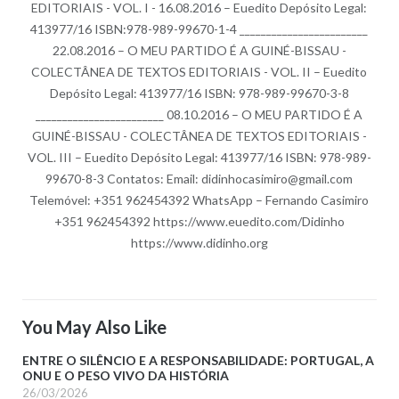
EDITORIAIS - VOL. I - 16.08.2016 – Euedito Depósito Legal:
413977/16 ISBN:978-989-99670-1-4 ________________________
22.08.2016 – O MEU PARTIDO É A GUINÉ-BISSAU -
COLECTÂNEA DE TEXTOS EDITORIAIS - VOL. II – Euedito
Depósito Legal: 413977/16 ISBN: 978-989-99670-3-8
________________________ 08.10.2016 – O MEU PARTIDO É A
GUINÉ-BISSAU - COLECTÂNEA DE TEXTOS EDITORIAIS -
VOL. III – Euedito Depósito Legal: 413977/16 ISBN: 978-989-
99670-8-3 Contatos: Email: didinhocasimiro@gmail.com
Telemóvel: +351 962454392 WhatsApp – Fernando Casimiro
+351 962454392 https://www.euedito.com/Didinho
https://www.didinho.org
You May Also Like
ENTRE O SILÊNCIO E A RESPONSABILIDADE: PORTUGAL, A
ONU E O PESO VIVO DA HISTÓRIA
26/03/2026