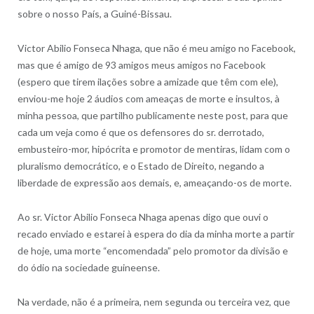
sobre o nosso País, a Guiné-Bissau.
Victor Abilio Fonseca Nhaga, que não é meu amigo no Facebook,
mas que é amigo de 93 amigos meus amigos no Facebook
(espero que tirem ilações sobre a amizade que têm com ele),
enviou-me hoje 2 áudio
s com ameaças de morte e insultos, à
minha pessoa, que partilho publicamente neste post, para que
cada um veja como é que os defensores do sr. derrotado,
embusteiro-mor, hipócrita e promotor de mentiras, lidam com o
pluralismo democrático, e o Estado de Direito, negando a
liberdade de expressão aos demais, e, ameaçando-os de morte.
Ao sr. Victor Abilio Fonseca Nhaga apenas digo que ouvi o
recado enviado e estarei à espera do dia da minha morte a partir
de hoje, uma morte “encomendada” pelo promotor da divisão e
do ódio na sociedade guineense.
Na verdade, não é a primeira, nem segunda ou terceira vez, que