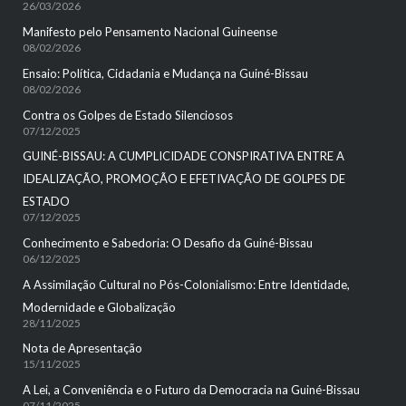
26/03/2026
Manifesto pelo Pensamento Nacional Guineense
08/02/2026
Ensaio: Política, Cidadania e Mudança na Guiné-Bissau
08/02/2026
Contra os Golpes de Estado Silenciosos
07/12/2025
GUINÉ-BISSAU: A CUMPLICIDADE CONSPIRATIVA ENTRE A
IDEALIZAÇÃO, PROMOÇÃO E EFETIVAÇÃO DE GOLPES DE
ESTADO
07/12/2025
Conhecimento e Sabedoria: O Desafio da Guiné-Bissau
06/12/2025
A Assimilação Cultural no Pós-Colonialismo: Entre Identidade,
Modernidade e Globalização
28/11/2025
Nota de Apresentação
15/11/2025
A Lei, a Conveniência e o Futuro da Democracia na Guiné-Bissau
07/11/2025