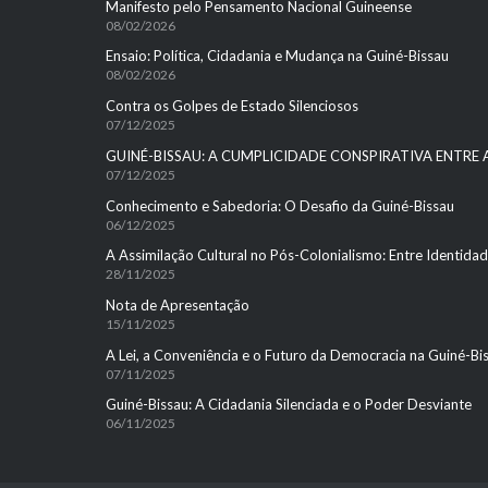
Manifesto pelo Pensamento Nacional Guineense
08/02/2026
Ensaio: Política, Cidadania e Mudança na Guiné-Bissau
08/02/2026
Contra os Golpes de Estado Silenciosos
07/12/2025
GUINÉ-BISSAU: A CUMPLICIDADE CONSPIRATIVA ENTRE
07/12/2025
Conhecimento e Sabedoria: O Desafio da Guiné-Bissau
06/12/2025
A Assimilação Cultural no Pós-Colonialismo: Entre Identid
28/11/2025
Nota de Apresentação
15/11/2025
A Lei, a Conveniência e o Futuro da Democracia na Guiné-Bi
07/11/2025
Guiné-Bissau: A Cidadania Silenciada e o Poder Desviante
06/11/2025