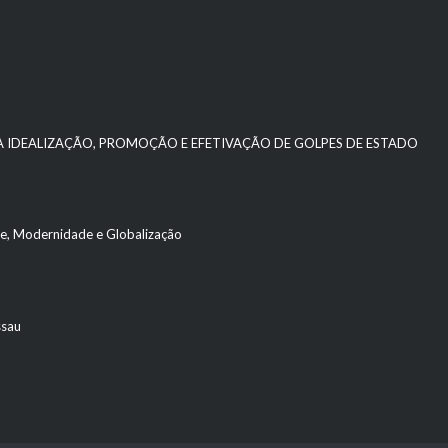
 A IDEALIZAÇÃO, PROMOÇÃO E EFETIVAÇÃO DE GOLPES DE ESTADO
ade, Modernidade e Globalização
ssau