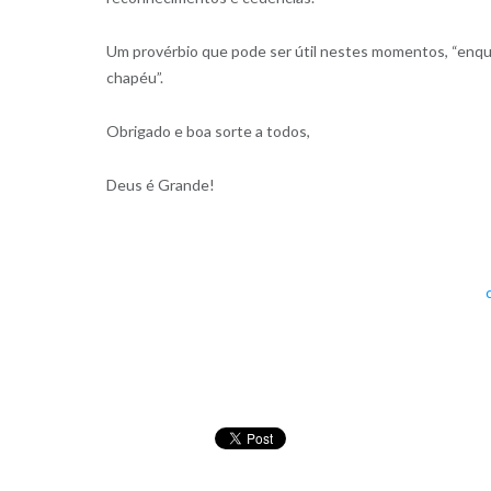
Um provérbio que pode ser útil nestes momentos, “enqu
chapéu”.
Obrigado e boa sorte a todos,
Deus é Grande!