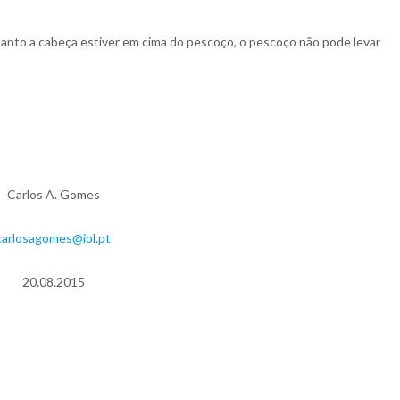
anto a cabeça estiver em cima do pescoço, o pescoço não pode levar
Carlos A. Gomes
carlosagomes@iol.pt
20.08.2015