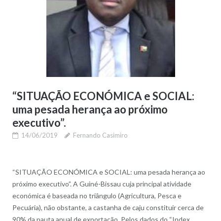
“SITUAÇÃO ECONÓMICA e SOCIAL:
uma pesada herança ao próximo
executivo”.
14/06/2019
Fernando Casimiro
“SITUAÇÃO ECONÓMICA e SOCIAL: uma pesada herança ao
próximo executivo”. A Guiné-Bissau cuja principal atividade
económica é baseada no triângulo (Agricultura, Pesca e
Pecuária), não obstante, a castanha de caju constituir cerca de
90% da pauta anual de exportação. Pelos dados do “Index