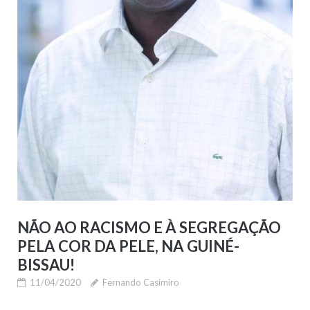
NÃO AO RACISMO E À SEGREGAÇÃO
PELA COR DA PELE, NA GUINÉ-
BISSAU!
11/04/2020
Fernando Casimiro