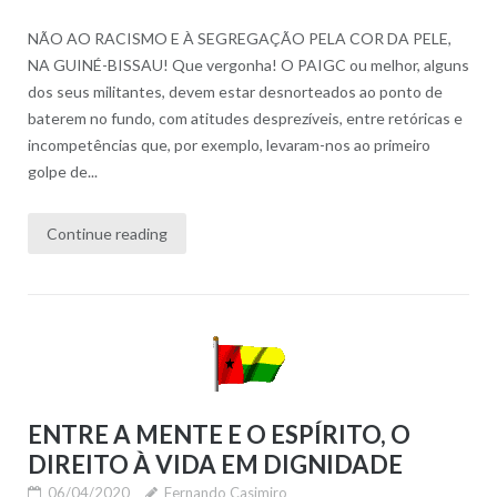
NÃO AO RACISMO E À SEGREGAÇÃO PELA COR DA PELE,
NA GUINÉ-BISSAU! Que vergonha! O PAIGC ou melhor, alguns
dos seus militantes, devem estar desnorteados ao ponto de
baterem no fundo, com atitudes desprezíveis, entre retóricas e
incompetências que, por exemplo, levaram-nos ao primeiro
golpe de...
Continue reading
ENTRE A MENTE E O ESPÍRITO, O
DIREITO À VIDA EM DIGNIDADE
06/04/2020
Fernando Casimiro