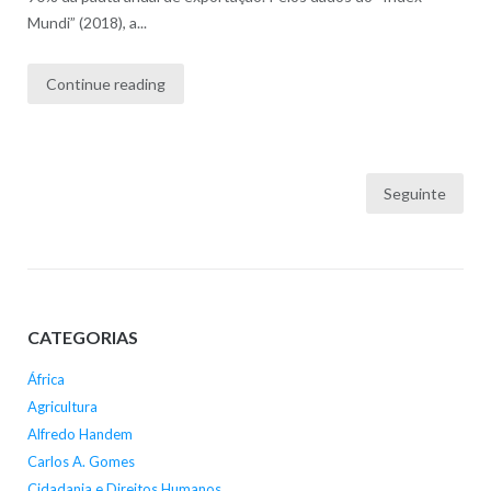
Mundi” (2018), a...
Continue reading
Paginação
Seguinte
dos
conteúdos
CATEGORIAS
África
Agricultura
Alfredo Handem
Carlos A. Gomes
Cidadania e Direitos Humanos