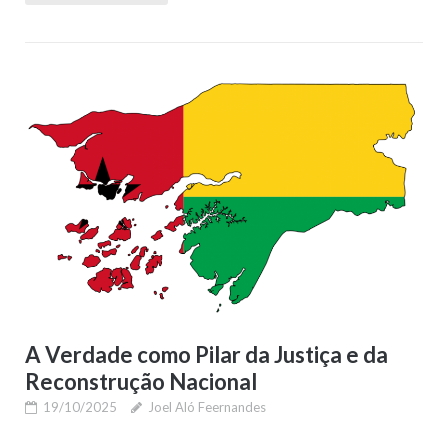
A Verdade como Pilar da Justiça e da
Reconstrução Nacional
19/10/2025
Joel Aló Feernandes