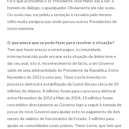
Foi o que aconselhei o Sr. Presidente José Mario Vaz a ser: o
homem do diálogo, o apaziguador. Obviamente ele não ouviu.
Ou ouviu mas sucumbiu a tentação e resvalou pelo mesmo
trilho muito perigoso por onde passou outros Presidentes de
triste memória.
O que pensa que se pode fazer para resolver a situação?
Tem que haver preços a serem pagos: a comunidade
internacional não pode encarar esta situação de ânimo leve e
dar seu aval, isto é, reconhecimento de facto, a um Governo
saído de uma arbitrariedade do Presidente da República. Entre
Novembro de 2013 e este ano, Timor-Leste investiu no
processo eleitoral e estabilização da Guiné-Bissau cerca de 20
milhões de dólares: 8 milhões foram para o processo eleitoral
entre Novembro de 2013 a Maio de 2014; 10 milhões foram
concedidos directamente ao Governo logo a seguir à tomada de
posse do novo Governo para ajudar este no pagamento de dois
meses de salários de funcionários do Estado; 2 milhões para
ajudas as comunidades rurais pobres. Timor-Leste, que tem que