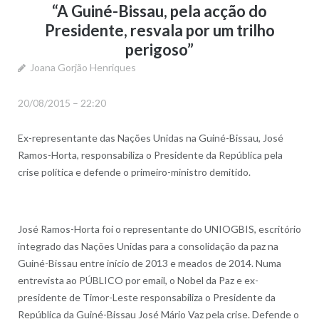
“A Guiné-Bissau, pela acção do
Presidente, resvala por um trilho
perigoso”
Joana Gorjão Henriques
20/08/2015 – 22:20
Ex-representante das Nações Unidas na Guiné-Bissau, José
Ramos-Horta, responsabiliza o Presidente da República pela
crise política e defende o primeiro-ministro demitido.
José Ramos-Horta foi o representante do UNIOGBIS, escritório
integrado das Nações Unidas para a consolidação da paz na
Guiné-Bissau entre início de 2013 e meados de 2014. Numa
entrevista ao PÚBLICO por email, o Nobel da Paz e ex-
presidente de Timor-Leste responsabiliza o Presidente da
República da Guiné-Bissau José Mário Vaz pela crise. Defende o