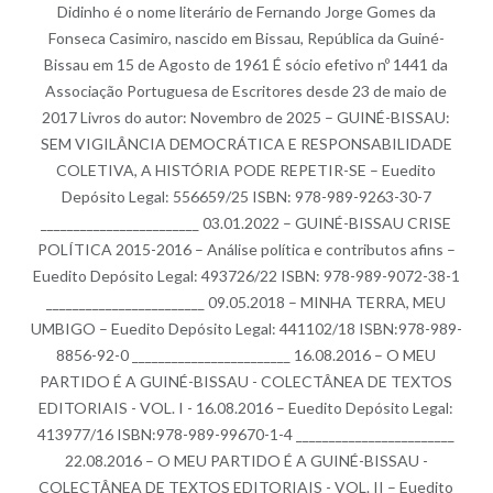
Didinho é o nome literário de Fernando Jorge Gomes da
Fonseca Casimiro, nascido em Bissau, República da Guiné-
Bissau em 15 de Agosto de 1961 É sócio efetivo nº 1441 da
Associação Portuguesa de Escritores desde 23 de maio de
2017 Livros do autor: Novembro de 2025 – GUINÉ-BISSAU:
SEM VIGILÂNCIA DEMOCRÁTICA E RESPONSABILIDADE
COLETIVA, A HISTÓRIA PODE REPETIR-SE – Euedito
Depósito Legal: 556659/25 ISBN: 978-989-9263-30-7
________________________ 03.01.2022 – GUINÉ-BISSAU CRISE
POLÍTICA 2015-2016 – Análise política e contributos afins –
Euedito Depósito Legal: 493726/22 ISBN: 978-989-9072-38-1
________________________ 09.05.2018 – MINHA TERRA, MEU
UMBIGO – Euedito Depósito Legal: 441102/18 ISBN:978-989-
8856-92-0 ________________________ 16.08.2016 – O MEU
PARTIDO É A GUINÉ-BISSAU - COLECTÂNEA DE TEXTOS
EDITORIAIS - VOL. I - 16.08.2016 – Euedito Depósito Legal:
413977/16 ISBN:978-989-99670-1-4 ________________________
22.08.2016 – O MEU PARTIDO É A GUINÉ-BISSAU -
COLECTÂNEA DE TEXTOS EDITORIAIS - VOL. II – Euedito