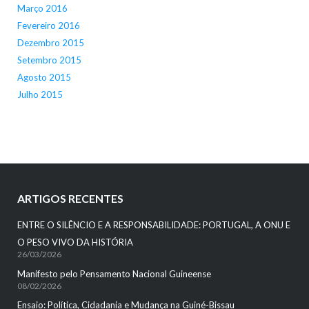
Março 2016
Fevereiro 2016
Dezembro 2015
Setembro 2015
Agosto 2015
Julho 2015
ARTIGOS RECENTES
ENTRE O SILÊNCIO E A RESPONSABILIDADE: PORTUGAL, A ONU E
O PESO VIVO DA HISTÓRIA
26/03/2026
Manifesto pelo Pensamento Nacional Guineense
08/02/2026
Ensaio: Política, Cidadania e Mudança na Guiné-Bissau