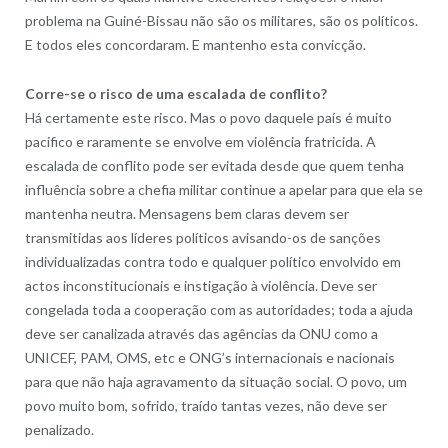
problema na Guiné-Bissau não são os militares, são os políticos.
E todos eles concordaram. E mantenho esta convicção.
Corre-se o risco de uma escalada de conflito?
Há certamente este risco. Mas o povo daquele país é muito
pacifico e raramente se envolve em violência fratricida. A
escalada de conflito pode ser evitada desde que quem tenha
influência sobre a chefia militar continue a apelar para que ela se
mantenha neutra. Mensagens bem claras devem ser
transmitidas aos líderes políticos avisando-os de sanções
individualizadas contra todo e qualquer político envolvido em
actos inconstitucionais e instigação à violência. Deve ser
congelada toda a cooperação com as autoridades; toda a ajuda
deve ser canalizada através das agências da ONU como a
UNICEF, PAM, OMS, etc e ONG’s internacionais e nacionais
para que não haja agravamento da situação social. O povo, um
povo muito bom, sofrido, traído tantas vezes, não deve ser
penalizado.