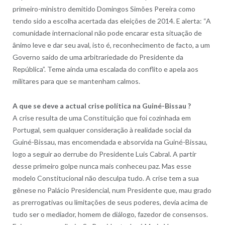
primeiro-ministro demitido Domingos Simões Pereira como
tendo sido a escolha acertada das eleições de 2014. E alerta: “A
comunidade internacional não pode encarar esta situação de
ânimo leve e dar seu aval, isto é, reconhecimento de facto, a um
Governo saído de uma arbitrariedade do Presidente da
República”. Teme ainda uma escalada do conflito e apela aos
militares para que se mantenham calmos.
A que se deve a actual crise política na Guiné-Bissau ?
A crise resulta de uma Constituição que foi cozinhada em
Portugal, sem qualquer consideração à realidade social da
Guiné-Bissau, mas encomendada e absorvida na Guiné-Bissau,
logo a seguir ao derrube do Presidente Luis Cabral. A partir
desse primeiro golpe nunca mais conheceu paz. Mas esse
modelo Constitucional não desculpa tudo. A crise tem a sua
gênese no Palácio Presidencial, num Presidente que, mau grado
as prerrogativas ou limitações de seus poderes, devia acima de
tudo ser o mediador, homem de diálogo, fazedor de consensos.