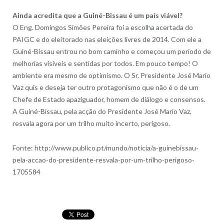
Ainda acredita que a Guiné-Bissau é um país viável?
O Eng. Domingos Simões Pereira foi a escolha acertada do
PAIGC e do eleitorado nas eleições livres de 2014. Com ele a
Guiné-Bissau entrou no bom caminho e começou um período de
melhorias visíveis e sentidas por todos. Em pouco tempo! O
ambiente era mesmo de optimismo. O Sr. Presidente José Mario
Vaz quis e deseja ter outro protagonismo que não é o de um
Chefe de Estado apaziguador, homem de diálogo e consensos.
A Guiné-Bissau, pela acção do Presidente José Mario Vaz,
resvala agora por um trilho muito incerto, perigoso.
Fonte: http://www.publico.pt/mundo/noticia/a-guinebissau-
pela-accao-do-presidente-resvala-por-um-trilho-perigoso-
1705584