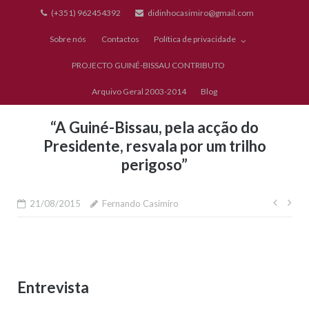
Skip
(+351) 962454392
didinhocasimiro@gmail.com
to
Sobre nós
Contactos
Política de privacidade
content
PROJECTO GUINÉ-BISSAU CONTRIBUTO
Arquivo Geral 2003-2014
Blog
“A Guiné-Bissau, pela acção do
Presidente, resvala por um trilho
perigoso”
Nave
21/08/2015
Fernando Casimiro
de
artig
Entrevista