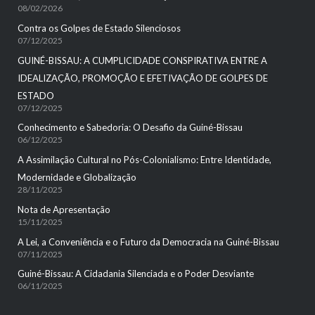
08/02/2026
Contra os Golpes de Estado Silenciosos
07/12/2025
GUINÉ-BISSAU: A CUMPLICIDADE CONSPIRATIVA ENTRE A
IDEALIZAÇÃO, PROMOÇÃO E EFETIVAÇÃO DE GOLPES DE
ESTADO
07/12/2025
Conhecimento e Sabedoria: O Desafio da Guiné-Bissau
06/12/2025
A Assimilação Cultural no Pós-Colonialismo: Entre Identidade,
Modernidade e Globalização
28/11/2025
Nota de Apresentação
15/11/2025
A Lei, a Conveniência e o Futuro da Democracia na Guiné-Bissau
07/11/2025
Guiné-Bissau: A Cidadania Silenciada e o Poder Desviante
06/11/2025