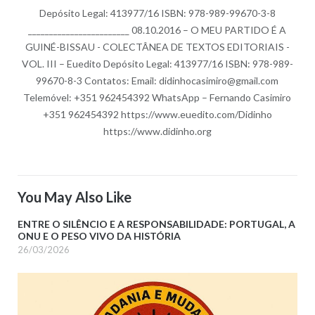
Depósito Legal: 413977/16 ISBN: 978-989-99670-3-8
________________________ 08.10.2016 – O MEU PARTIDO É A
GUINÉ-BISSAU - COLECTÂNEA DE TEXTOS EDITORIAIS -
VOL. III – Euedito Depósito Legal: 413977/16 ISBN: 978-989-
99670-8-3 Contatos: Email: didinhocasimiro@gmail.com
Telemóvel: +351 962454392 WhatsApp – Fernando Casimiro
+351 962454392 https://www.euedito.com/Didinho
https://www.didinho.org
You May Also Like
ENTRE O SILÊNCIO E A RESPONSABILIDADE: PORTUGAL, A
ONU E O PESO VIVO DA HISTÓRIA
26/03/2026