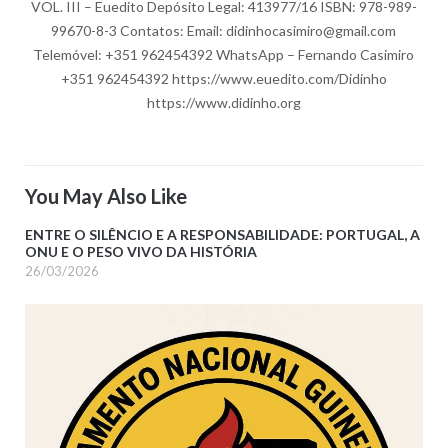
VOL. III – Euedito Depósito Legal: 413977/16 ISBN: 978-989-
99670-8-3 Contatos: Email: didinhocasimiro@gmail.com
Telemóvel: +351 962454392 WhatsApp – Fernando Casimiro
+351 962454392 https://www.euedito.com/Didinho
https://www.didinho.org
You May Also Like
ENTRE O SILÊNCIO E A RESPONSABILIDADE: PORTUGAL, A
ONU E O PESO VIVO DA HISTÓRIA
26/03/2026