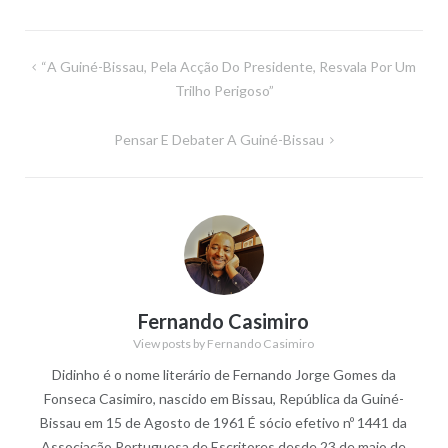
Navegação
“A Guiné-Bissau, Pela Acção Do Presidente, Resvala Por Um
de
Trilho Perigoso”
artigos
Pensar E Debater A Guiné-Bissau
Fernando Casimiro
View posts by Fernando Casimiro
Didinho é o nome literário de Fernando Jorge Gomes da
Fonseca Casimiro, nascido em Bissau, República da Guiné-
Bissau em 15 de Agosto de 1961 É sócio efetivo nº 1441 da
Associação Portuguesa de Escritores desde 23 de maio de