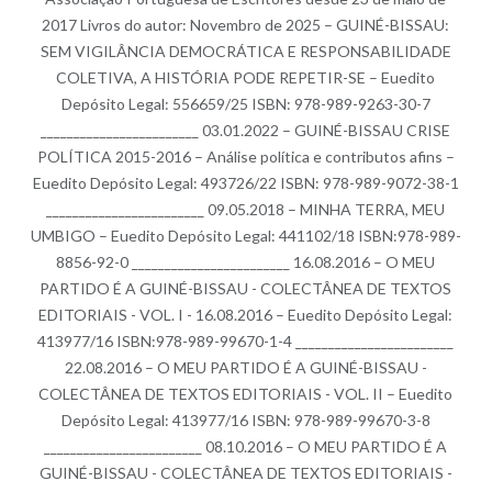
2017 Livros do autor: Novembro de 2025 – GUINÉ-BISSAU:
SEM VIGILÂNCIA DEMOCRÁTICA E RESPONSABILIDADE
COLETIVA, A HISTÓRIA PODE REPETIR-SE – Euedito
Depósito Legal: 556659/25 ISBN: 978-989-9263-30-7
________________________ 03.01.2022 – GUINÉ-BISSAU CRISE
POLÍTICA 2015-2016 – Análise política e contributos afins –
Euedito Depósito Legal: 493726/22 ISBN: 978-989-9072-38-1
________________________ 09.05.2018 – MINHA TERRA, MEU
UMBIGO – Euedito Depósito Legal: 441102/18 ISBN:978-989-
8856-92-0 ________________________ 16.08.2016 – O MEU
PARTIDO É A GUINÉ-BISSAU - COLECTÂNEA DE TEXTOS
EDITORIAIS - VOL. I - 16.08.2016 – Euedito Depósito Legal:
413977/16 ISBN:978-989-99670-1-4 ________________________
22.08.2016 – O MEU PARTIDO É A GUINÉ-BISSAU -
COLECTÂNEA DE TEXTOS EDITORIAIS - VOL. II – Euedito
Depósito Legal: 413977/16 ISBN: 978-989-99670-3-8
________________________ 08.10.2016 – O MEU PARTIDO É A
GUINÉ-BISSAU - COLECTÂNEA DE TEXTOS EDITORIAIS -