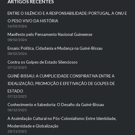
ARTIGOS RECENTES
ENTRE O SILÊNCIO E A RESPONSABILIDADE: PORTUGAL, A ONU E
O PESO VIVO DA HISTÓRIA
26/03/2026
Manifesto pelo Pensamento Nacional Guineense
08/02/2026
Ensaio: Política, Cidadania e Mudança na Guiné-Bissau
08/02/2026
Contra os Golpes de Estado Silenciosos
07/12/2025
GUINÉ-BISSAU: A CUMPLICIDADE CONSPIRATIVA ENTRE A
IDEALIZAÇÃO, PROMOÇÃO E EFETIVAÇÃO DE GOLPES DE
ESTADO
07/12/2025
Conhecimento e Sabedoria: O Desafio da Guiné-Bissau
06/12/2025
A Assimilação Cultural no Pós-Colonialismo: Entre Identidade,
Modernidade e Globalização
28/11/2025