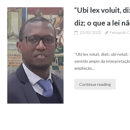
“Ubi lex voluit, di
diz; o que a lei n
23/02/2020
Fernando C
“Ubi lex voluit, dixit; ubi noluit
sentido amplo da interpretação 
ampliação...
Continue reading