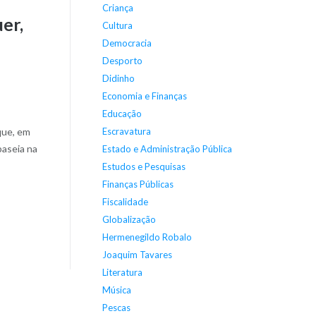
Criança
uer,
Cultura
Democracia
Desporto
Didinho
Economia e Finanças
Educação
Escravatura
 que, em
baseia na
Estado e Administração Pública
Estudos e Pesquisas
Finanças Públicas
Fiscalidade
Globalização
Hermenegildo Robalo
Joaquim Tavares
Literatura
Música
Pescas