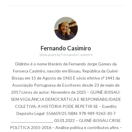
Fernando Casimiro
View posts by Fernando Casimiro
Didinho é o nome literário de Fernando Jorge Gomes da
Fonseca Casimiro, nascido em Bissau, República da Guiné-
Bissau em 15 de Agosto de 1961 É sócio efetivo nº 1441 da
Associação Portuguesa de Escritores desde 23 de maio de
2017 Livros do autor: Novembro de 2025 – GUINÉ-BISSAU:
SEM VIGILÂNCIA DEMOCRÁTICA E RESPONSABILIDADE
COLETIVA, A HISTÓRIA PODE REPETIR-SE – Euedito
Depósito Legal: 556659/25 ISBN: 978-989-9263-30-7
________________________ 03.01.2022 – GUINÉ-BISSAU CRISE
POLÍTICA 2015-2016 – Análise política e contributos afins –