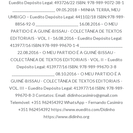
Euedito Depósito Legal: 493726/22 ISBN: 978-989-9072-38-1
________________________ 09.05.2018 – MINHA TERRA, MEU
UMBIGO – Euedito Depósito Legal: 441102/18 ISBN:978-989-
8856-92-0 ________________________ 16.08.2016 – O MEU
PARTIDO É A GUINÉ-BISSAU - COLECTÂNEA DE TEXTOS
EDITORIAIS - VOL. I - 16.08.2016 – Euedito Depósito Legal:
413977/16 ISBN:978-989-99670-1-4 ________________________
22.08.2016 – O MEU PARTIDO É A GUINÉ-BISSAU -
COLECTÂNEA DE TEXTOS EDITORIAIS - VOL. II – Euedito
Depósito Legal: 413977/16 ISBN: 978-989-99670-3-8
________________________ 08.10.2016 – O MEU PARTIDO É A
GUINÉ-BISSAU - COLECTÂNEA DE TEXTOS EDITORIAIS -
VOL. III – Euedito Depósito Legal: 413977/16 ISBN: 978-989-
99670-8-3 Contatos: Email: didinhocasimiro@gmail.com
Telemóvel: +351 962454392 WhatsApp – Fernando Casimiro
+351 962454392 https://www.euedito.com/Didinho
https://www.didinho.org