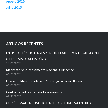
Agosto 2015
Julho 2015
ARTIGOS RECENTES
ENTRE O SILÊNCIO E A RESPONSABILIDADE: PORTUGAL, A ONU E
O PESO VIVO DA HISTÓRIA
26/03/2026
Manifesto pelo Pensamento Nacional Guineense
08/02/2026
Ensaio: Política, Cidadania e Mudança na Guiné-Bissau
08/02/2026
Contra os Golpes de Estado Silenciosos
07/12/2025
GUINÉ-BISSAU: A CUMPLICIDADE CONSPIRATIVA ENTRE A