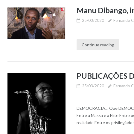
Manu Dibango, in
25/03/2020
Fernando C
Continue reading
PUBLICAÇÕES D
25/03/2020
Fernando C
DEMOCRACIA… Que DEMOCRACI
Entre a Massa e a Elite Entre 
realidade Entre os privilegiado