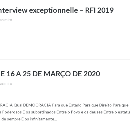
terview exceptionnelle – RFI 2019
asimiro
E 16 A 25 DE MARÇO DE 2020
asimiro
A Qual DEMOCRACIA Para que Estado Para que Direito Para qu
os Poderosos E os subordinados Entre o Povo e os deuses Entre o estatu
s de sempre E os infinitamente...