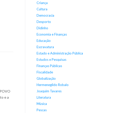
Criança
Cultura
Democracia
Desporto
Didinho
Economia e Finanças
Educação
Escravatura
Estado e Administração Pública
Estudos e Pesquisas
Finanças Públicas
Fiscalidade
Globalização
Hermenegildo Robalo
Joaquim Tavares
e POVO
to e a
Literatura
Música
Pescas