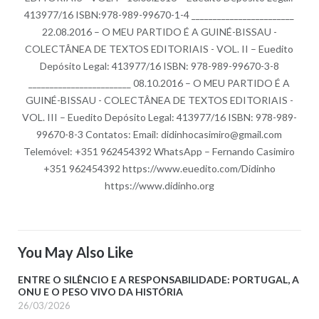
413977/16 ISBN:978-989-99670-1-4 ________________________
22.08.2016 – O MEU PARTIDO É A GUINÉ-BISSAU -
COLECTÂNEA DE TEXTOS EDITORIAIS - VOL. II – Euedito
Depósito Legal: 413977/16 ISBN: 978-989-99670-3-8
________________________ 08.10.2016 – O MEU PARTIDO É A
GUINÉ-BISSAU - COLECTÂNEA DE TEXTOS EDITORIAIS -
VOL. III – Euedito Depósito Legal: 413977/16 ISBN: 978-989-
99670-8-3 Contatos: Email: didinhocasimiro@gmail.com
Telemóvel: +351 962454392 WhatsApp – Fernando Casimiro
+351 962454392 https://www.euedito.com/Didinho
https://www.didinho.org
You May Also Like
ENTRE O SILÊNCIO E A RESPONSABILIDADE: PORTUGAL, A
ONU E O PESO VIVO DA HISTÓRIA
26/03/2026