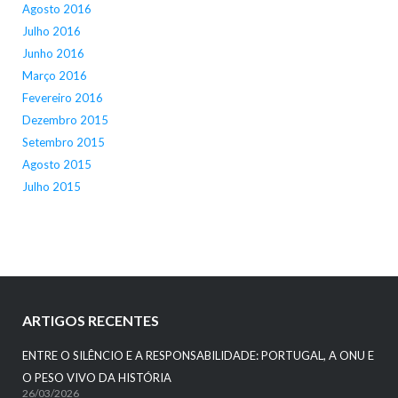
Agosto 2016
Julho 2016
Junho 2016
Março 2016
Fevereiro 2016
Dezembro 2015
Setembro 2015
Agosto 2015
Julho 2015
ARTIGOS RECENTES
ENTRE O SILÊNCIO E A RESPONSABILIDADE: PORTUGAL, A ONU E
O PESO VIVO DA HISTÓRIA
26/03/2026