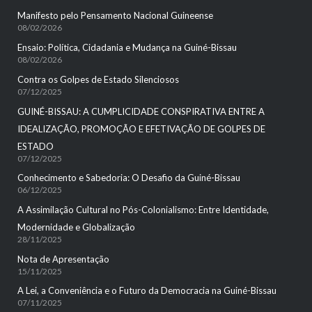
Manifesto pelo Pensamento Nacional Guineense
08/02/2026
Ensaio: Política, Cidadania e Mudança na Guiné-Bissau
08/02/2026
Contra os Golpes de Estado Silenciosos
07/12/2025
GUINÉ-BISSAU: A CUMPLICIDADE CONSPIRATIVA ENTRE A
IDEALIZAÇÃO, PROMOÇÃO E EFETIVAÇÃO DE GOLPES DE
ESTADO
07/12/2025
Conhecimento e Sabedoria: O Desafio da Guiné-Bissau
06/12/2025
A Assimilação Cultural no Pós-Colonialismo: Entre Identidade,
Modernidade e Globalização
28/11/2025
Nota de Apresentação
15/11/2025
A Lei, a Conveniência e o Futuro da Democracia na Guiné-Bissau
07/11/2025