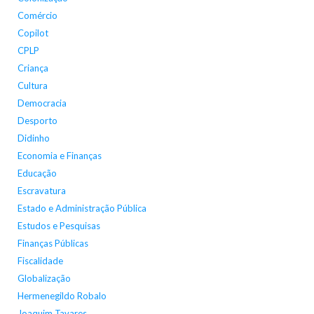
Comércio
Copilot
CPLP
Criança
Cultura
Democracia
Desporto
Didinho
Economia e Finanças
Educação
Escravatura
Estado e Administração Pública
Estudos e Pesquisas
Finanças Públicas
Fiscalidade
Globalização
Hermenegildo Robalo
Joaquim Tavares