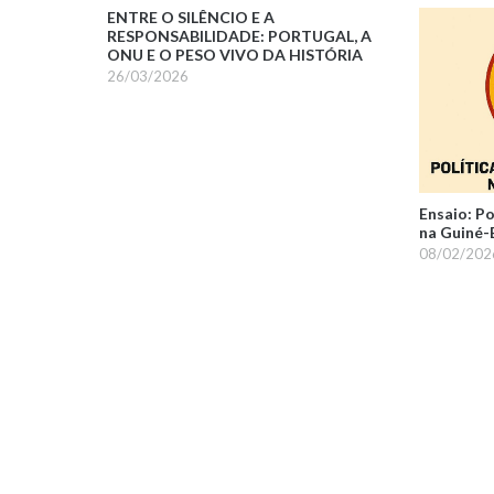
ENTRE O SILÊNCIO E A
RESPONSABILIDADE: PORTUGAL, A
ONU E O PESO VIVO DA HISTÓRIA
26/03/2026
Ensaio: P
na Guiné-
08/02/202