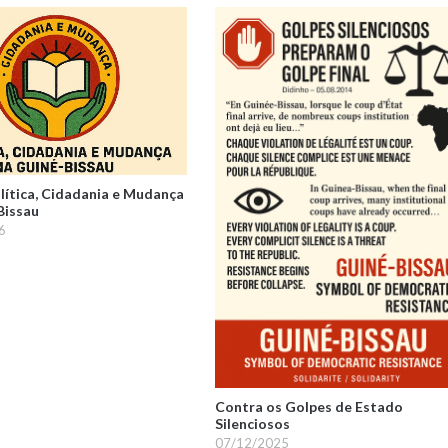
olítica, Cidadania e Mudança
Bissau
6
Contra os Golpes de Estado
Silenciosos
07/12/2025