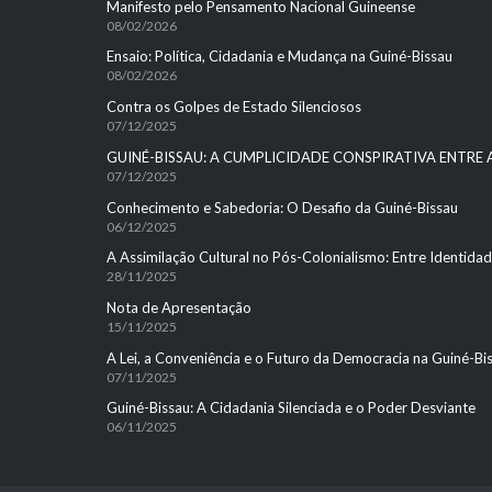
Manifesto pelo Pensamento Nacional Guineense
08/02/2026
Ensaio: Política, Cidadania e Mudança na Guiné-Bissau
08/02/2026
Contra os Golpes de Estado Silenciosos
07/12/2025
GUINÉ-BISSAU: A CUMPLICIDADE CONSPIRATIVA ENTRE
07/12/2025
Conhecimento e Sabedoria: O Desafio da Guiné-Bissau
06/12/2025
A Assimilação Cultural no Pós-Colonialismo: Entre Identid
28/11/2025
Nota de Apresentação
15/11/2025
A Lei, a Conveniência e o Futuro da Democracia na Guiné-Bi
07/11/2025
Guiné-Bissau: A Cidadania Silenciada e o Poder Desviante
06/11/2025