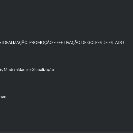
 A IDEALIZAÇÃO, PROMOÇÃO E EFETIVAÇÃO DE GOLPES DE ESTADO
ade, Modernidade e Globalização
ssau