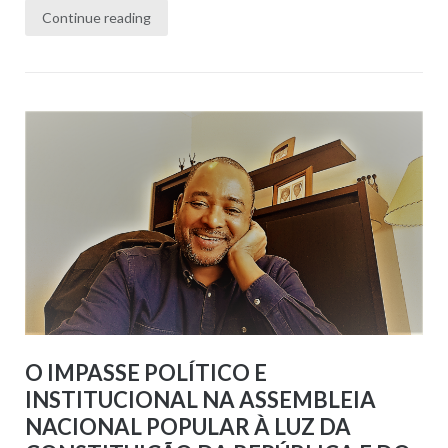
Continue reading
O IMPASSE POLÍTICO E
INSTITUCIONAL NA ASSEMBLEIA
NACIONAL POPULAR À LUZ DA