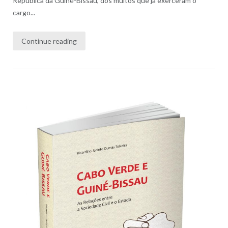
República da Guiné-Bissau, dos muitos que já exerceram o
cargo...
Continue reading