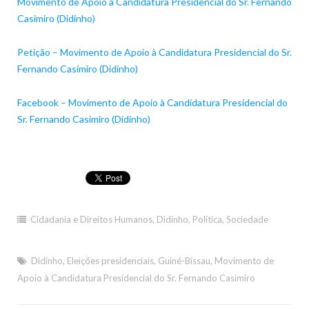
Movimento de Apoio à Candidatura Presidencial do Sr. Fernando
Casimiro (Didinho)
Petição – Movimento de Apoio à Candidatura Presidencial do Sr.
Fernando Casimiro (Didinho)
Facebook – Movimento de Apoio à Candidatura Presidencial do
Sr. Fernando Casimiro (Didinho)
Cidadania e Direitos Humanos
,
Didinho
,
Política
,
Sociedade
Didinho
,
Eleições presidenciais
,
Guiné-Bissau
,
Movimento de
Apoio à Candidatura Presidencial do Sr. Fernando Casimiro