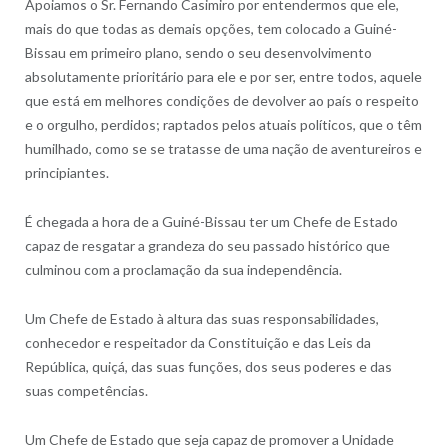
Apoiamos o Sr. Fernando Casimiro por entendermos que ele,
mais do que todas as demais opções, tem colocado a Guiné-
Bissau em primeiro plano, sendo o seu desenvolvimento
absolutamente prioritário para ele e por ser, entre todos, aquele
que está em melhores condições de devolver ao país o respeito
e o orgulho, perdidos; raptados pelos atuais políticos, que o têm
humilhado, como se se tratasse de uma nação de aventureiros e
principiantes.
É chegada a hora de a Guiné-Bissau ter um Chefe de Estado
capaz de resgatar a grandeza do seu passado histórico que
culminou com a proclamação da sua independência.
Um Chefe de Estado à altura das suas responsabilidades,
conhecedor e respeitador da Constituição e das Leis da
República, quiçá, das suas funções, dos seus poderes e das
suas competências.
Um Chefe de Estado que seja capaz de promover a Unidade