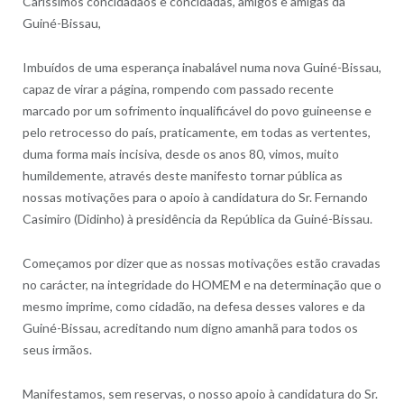
Caríssimos concidadãos e concidadãs, amigos e amigas da
Guiné-Bissau,
Imbuídos de uma esperança inabalável numa nova Guiné-Bissau,
capaz de virar a página, rompendo com passado recente
marcado por um sofrimento inqualificável do povo guineense e
pelo retrocesso do país, praticamente, em todas as vertentes,
duma forma mais incisiva, desde os anos 80, vimos, muito
humildemente, através deste manifesto tornar pública as
nossas motivações para o apoio à candidatura do Sr. Fernando
Casimiro (Didinho) à presidência da República da Guiné-Bissau.
Começamos por dizer que as nossas motivações estão cravadas
no carácter, na integridade do HOMEM e na determinação que o
mesmo imprime, como cidadão, na defesa desses valores e da
Guiné-Bissau, acreditando num digno amanhã para todos os
seus irmãos.
Manifestamos, sem reservas, o nosso apoio à candidatura do Sr.