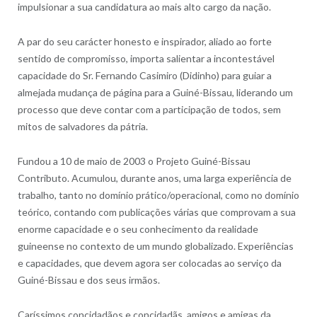
impulsionar a sua candidatura ao mais alto cargo da nação.
A par do seu carácter honesto e inspirador, aliado ao forte
sentido de compromisso, importa salientar a incontestável
capacidade do Sr. Fernando Casimiro (Didinho) para guiar a
almejada mudança de página para a Guiné-Bissau, liderando um
processo que deve contar com a participação de todos, sem
mitos de salvadores da pátria.
Fundou a 10 de maio de 2003 o Projeto Guiné-Bissau
Contributo. Acumulou, durante anos, uma larga experiência de
trabalho, tanto no domínio prático/operacional, como no domínio
teórico, contando com publicações várias que comprovam a sua
enorme capacidade e o seu conhecimento da realidade
guineense no contexto de um mundo globalizado. Experiências
e capacidades, que devem agora ser colocadas ao serviço da
Guiné-Bissau e dos seus irmãos.
Caríssimos concidadãos e concidadãs, amigos e amigas da