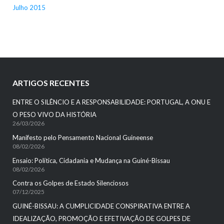
Julho 2015
ARTIGOS RECENTES
ENTRE O SILÊNCIO E A RESPONSABILIDADE: PORTUGAL, A ONU E
O PESO VIVO DA HISTÓRIA
26/03/2026
Manifesto pelo Pensamento Nacional Guineense
08/02/2026
Ensaio: Política, Cidadania e Mudança na Guiné-Bissau
08/02/2026
Contra os Golpes de Estado Silenciosos
07/12/2025
GUINÉ-BISSAU: A CUMPLICIDADE CONSPIRATIVA ENTRE A
IDEALIZAÇÃO, PROMOÇÃO E EFETIVAÇÃO DE GOLPES DE