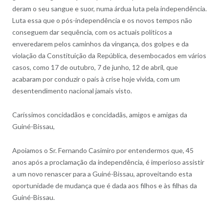
deram o seu sangue e suor, numa árdua luta pela independência.
Luta essa que o pós-independência e os novos tempos não
conseguem dar sequência, com os actuais políticos a
enveredarem pelos caminhos da vingança, dos golpes e da
violação da Constituição da República, desembocados em vários
casos, como 17 de outubro, 7 de junho, 12 de abril, que
acabaram por conduzir o país à crise hoje vivida, com um
desentendimento nacional jamais visto.
Caríssimos concidadãos e concidadãs, amigos e amigas da
Guiné-Bissau,
Apoiamos o Sr. Fernando Casimiro por entendermos que, 45
anos após a proclamação da independência, é imperioso assistir
a um novo renascer para a Guiné-Bissau, aproveitando esta
oportunidade de mudança que é dada aos filhos e às filhas da
Guiné-Bissau.