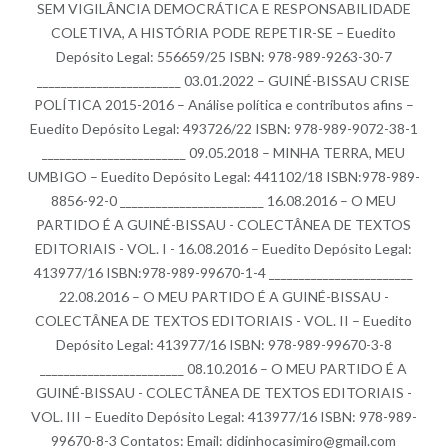
SEM VIGILÂNCIA DEMOCRÁTICA E RESPONSABILIDADE
COLETIVA, A HISTÓRIA PODE REPETIR-SE – Euedito
Depósito Legal: 556659/25 ISBN: 978-989-9263-30-7
________________________ 03.01.2022 – GUINÉ-BISSAU CRISE
POLÍTICA 2015-2016 – Análise política e contributos afins –
Euedito Depósito Legal: 493726/22 ISBN: 978-989-9072-38-1
________________________ 09.05.2018 – MINHA TERRA, MEU
UMBIGO – Euedito Depósito Legal: 441102/18 ISBN:978-989-
8856-92-0 ________________________ 16.08.2016 – O MEU
PARTIDO É A GUINÉ-BISSAU - COLECTÂNEA DE TEXTOS
EDITORIAIS - VOL. I - 16.08.2016 – Euedito Depósito Legal:
413977/16 ISBN:978-989-99670-1-4 ________________________
22.08.2016 – O MEU PARTIDO É A GUINÉ-BISSAU -
COLECTÂNEA DE TEXTOS EDITORIAIS - VOL. II – Euedito
Depósito Legal: 413977/16 ISBN: 978-989-99670-3-8
________________________ 08.10.2016 – O MEU PARTIDO É A
GUINÉ-BISSAU - COLECTÂNEA DE TEXTOS EDITORIAIS -
VOL. III – Euedito Depósito Legal: 413977/16 ISBN: 978-989-
99670-8-3 Contatos: Email: didinhocasimiro@gmail.com