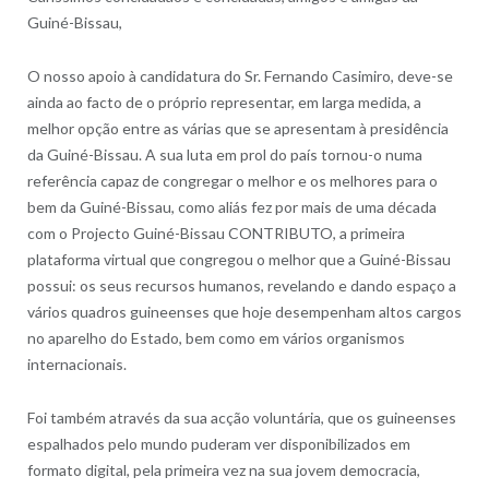
Guiné-Bissau,
O nosso apoio à candidatura do Sr. Fernando Casimiro, deve-se
ainda ao facto de o próprio representar, em larga medida, a
melhor opção entre as várias que se apresentam à presidência
da Guiné-Bissau. A sua luta em prol do país tornou-o numa
referência capaz de congregar o melhor e os melhores para o
bem da Guiné-Bissau, como aliás fez por mais de uma década
com o Projecto Guiné-Bissau CONTRIBUTO, a primeira
plataforma virtual que congregou o melhor que a Guiné-Bissau
possui: os seus recursos humanos, revelando e dando espaço a
vários quadros guineenses que hoje desempenham altos cargos
no aparelho do Estado, bem como em vários organismos
internacionais.
Foi também através da sua acção voluntária, que os guineenses
espalhados pelo mundo puderam ver disponibilizados em
formato digital, pela primeira vez na sua jovem democracia,