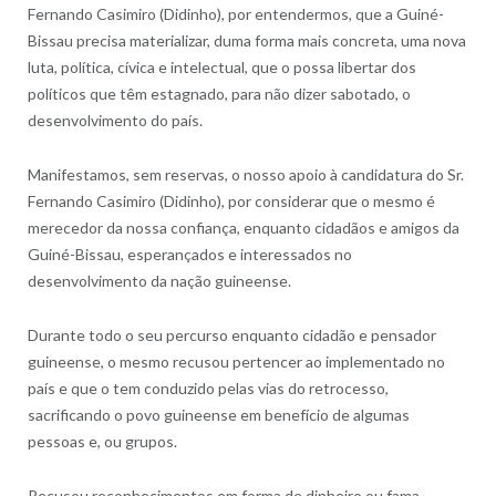
Fernando Casimiro (Didinho), por entendermos, que a Guiné-
Bissau precisa materializar, duma forma mais concreta, uma nova
luta, política, cívica e intelectual, que o possa libertar dos
políticos que têm estagnado, para não dizer sabotado, o
desenvolvimento do país.
Manifestamos, sem reservas, o nosso apoio à candidatura do Sr.
Fernando Casimiro (Didinho), por considerar que o mesmo é
merecedor da nossa confiança, enquanto cidadãos e amigos da
Guiné-Bissau, esperançados e interessados no
desenvolvimento da nação guineense.
Durante todo o seu percurso enquanto cidadão e pensador
guineense, o mesmo recusou pertencer ao implementado no
país e que o tem conduzido pelas vias do retrocesso,
sacrificando o povo guineense em benefício de algumas
pessoas e, ou grupos.
Recusou reconhecimentos em forma de dinheiro ou fama,