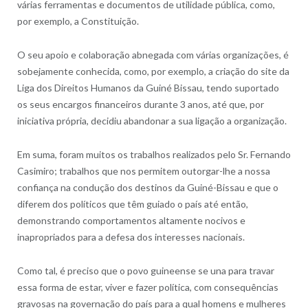
várias ferramentas e documentos de utilidade pública, como,
por exemplo, a Constituição.
O seu apoio e colaboração abnegada com várias organizações, é
sobejamente conhecida, como, por exemplo, a criação do site da
Liga dos Direitos Humanos da Guiné Bissau, tendo suportado
os seus encargos financeiros durante 3 anos, até que, por
iniciativa própria, decidiu abandonar a sua ligação a organização.
Em suma, foram muitos os trabalhos realizados pelo Sr. Fernando
Casimiro; trabalhos que nos permitem outorgar-lhe a nossa
confiança na condução dos destinos da Guiné-Bissau e que o
diferem dos políticos que têm guiado o país até então,
demonstrando comportamentos altamente nocivos e
inapropriados para a defesa dos interesses nacionais.
Como tal, é preciso que o povo guineense se una para travar
essa forma de estar, viver e fazer política, com consequências
gravosas na governação do país para a qual homens e mulheres