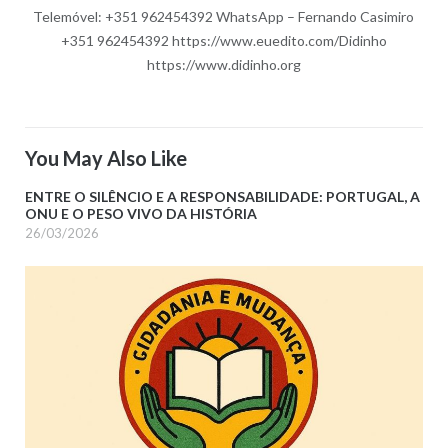
Telemóvel: +351 962454392 WhatsApp – Fernando Casimiro
+351 962454392 https://www.euedito.com/Didinho
https://www.didinho.org
You May Also Like
ENTRE O SILÊNCIO E A RESPONSABILIDADE: PORTUGAL, A
ONU E O PESO VIVO DA HISTÓRIA
26/03/2026