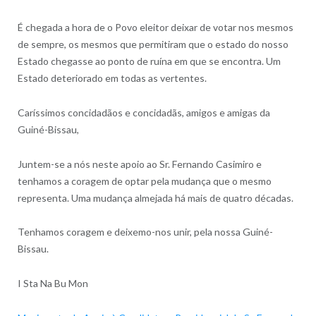
É chegada a hora de o Povo eleitor deixar de votar nos mesmos
de sempre, os mesmos que permitiram que o estado do nosso
Estado chegasse ao ponto de ruína em que se encontra. Um
Estado deteriorado em todas as vertentes.
Caríssimos concidadãos e concidadãs, amigos e amigas da
Guiné-Bissau,
Juntem-se a nós neste apoio ao Sr. Fernando Casimiro e
tenhamos a coragem de optar pela mudança que o mesmo
representa. Uma mudança almejada há mais de quatro décadas.
Tenhamos coragem e deixemo-nos unir, pela nossa Guiné-
Bissau.
I Sta Na Bu Mon