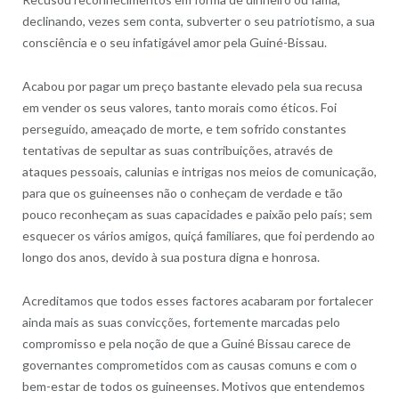
declinando, vezes sem conta, subverter o seu patriotismo, a sua
consciência e o seu infatigável amor pela Guiné-Bissau.
Acabou por pagar um preço bastante elevado pela sua recusa
em vender os seus valores, tanto morais como éticos. Foi
perseguido, ameaçado de morte, e tem sofrido constantes
tentativas de sepultar as suas contribuições, através de
ataques pessoais, calunias e intrigas nos meios de comunicação,
para que os guineenses não o conheçam de verdade e tão
pouco reconheçam as suas capacidades e paixão pelo país; sem
esquecer os vários amigos, quiçá familiares, que foi perdendo ao
longo dos anos, devido à sua postura digna e honrosa.
Acreditamos que todos esses factores acabaram por fortalecer
ainda mais as suas convicções, fortemente marcadas pelo
compromisso e pela noção de que a Guiné Bissau carece de
governantes comprometidos com as causas comuns e com o
bem-estar de todos os guineenses. Motivos que entendemos