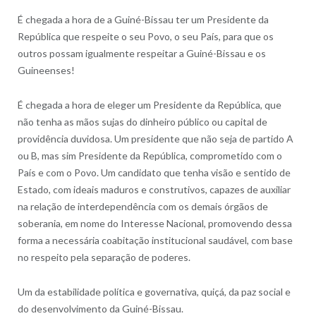
É chegada a hora de a Guiné-Bissau ter um Presidente da
República que respeite o seu Povo, o seu País, para que os
outros possam igualmente respeitar a Guiné-Bissau e os
Guineenses!
É chegada a hora de eleger um Presidente da República, que
não tenha as mãos sujas do dinheiro público ou capital de
providência duvidosa. Um presidente que não seja de partido A
ou B, mas sim Presidente da República, comprometido com o
País e com o Povo. Um candidato que tenha visão e sentido de
Estado, com ideais maduros e construtivos, capazes de auxiliar
na relação de interdependência com os demais órgãos de
soberania, em nome do Interesse Nacional, promovendo dessa
forma a necessária coabitação institucional saudável, com base
no respeito pela separação de poderes.
Um da estabilidade política e governativa, quiçá, da paz social e
do desenvolvimento da Guiné-Bissau.