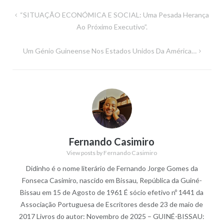
Navegação
“SITUAÇÃO ECONÓMICA E SOCIAL: Uma Pesada Herança
de
Ao Próximo Executivo”.
artigos
Um Génio Guineense Nos Estados Unidos Da América…
Fernando Casimiro
View posts by Fernando Casimiro
Didinho é o nome literário de Fernando Jorge Gomes da
Fonseca Casimiro, nascido em Bissau, República da Guiné-
Bissau em 15 de Agosto de 1961 É sócio efetivo nº 1441 da
Associação Portuguesa de Escritores desde 23 de maio de
2017 Livros do autor: Novembro de 2025 – GUINÉ-BISSAU: