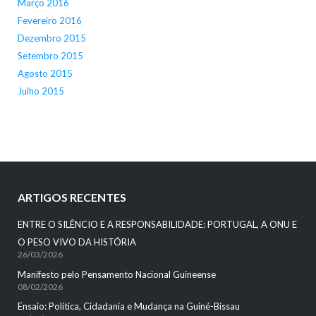
Março 2016
Fevereiro 2016
Dezembro 2015
Setembro 2015
Agosto 2015
Julho 2015
ARTIGOS RECENTES
ENTRE O SILÊNCIO E A RESPONSABILIDADE: PORTUGAL, A ONU E
O PESO VIVO DA HISTÓRIA
26/03/2026
Manifesto pelo Pensamento Nacional Guineense
08/02/2026
Ensaio: Política, Cidadania e Mudança na Guiné-Bissau