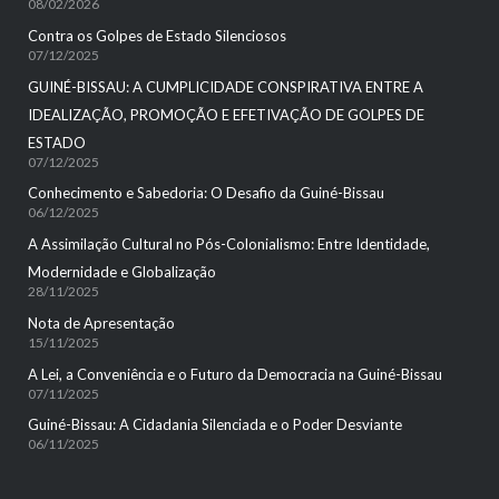
08/02/2026
Contra os Golpes de Estado Silenciosos
07/12/2025
GUINÉ-BISSAU: A CUMPLICIDADE CONSPIRATIVA ENTRE A
IDEALIZAÇÃO, PROMOÇÃO E EFETIVAÇÃO DE GOLPES DE
ESTADO
07/12/2025
Conhecimento e Sabedoria: O Desafio da Guiné-Bissau
06/12/2025
A Assimilação Cultural no Pós-Colonialismo: Entre Identidade,
Modernidade e Globalização
28/11/2025
Nota de Apresentação
15/11/2025
A Lei, a Conveniência e o Futuro da Democracia na Guiné-Bissau
07/11/2025
Guiné-Bissau: A Cidadania Silenciada e o Poder Desviante
06/11/2025