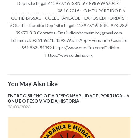
Depósito Legal: 413977/16 ISBN: 978-989-99670-3-8
________________________ 08.10.2016 – O MEU PARTIDO É A
GUINÉ-BISSAU - COLECTÂNEA DE TEXTOS EDITORIAIS -
VOL. III – Euedito Depósito Legal: 413977/16 ISBN: 978-989-
99670-8-3 Contatos: Email: didinhocasimiro@gmail.com
Telemóvel: +351 962454392 WhatsApp – Fernando Casimiro
+351 962454392 https://www.euedito.com/Didinho
https://www.didinho.org
You May Also Like
ENTRE O SILÊNCIO E A RESPONSABILIDADE: PORTUGAL, A
ONU E O PESO VIVO DA HISTÓRIA
26/03/2026