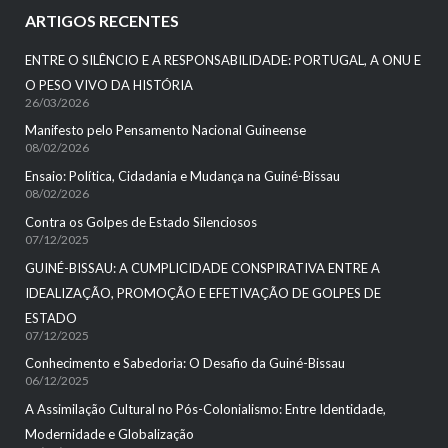
ARTIGOS RECENTES
ENTRE O SILÊNCIO E A RESPONSABILIDADE: PORTUGAL, A ONU E
O PESO VIVO DA HISTÓRIA
26/03/2026
Manifesto pelo Pensamento Nacional Guineense
08/02/2026
Ensaio: Política, Cidadania e Mudança na Guiné-Bissau
08/02/2026
Contra os Golpes de Estado Silenciosos
07/12/2025
GUINÉ-BISSAU: A CUMPLICIDADE CONSPIRATIVA ENTRE A
IDEALIZAÇÃO, PROMOÇÃO E EFETIVAÇÃO DE GOLPES DE
ESTADO
07/12/2025
Conhecimento e Sabedoria: O Desafio da Guiné-Bissau
06/12/2025
A Assimilação Cultural no Pós-Colonialismo: Entre Identidade,
Modernidade e Globalização