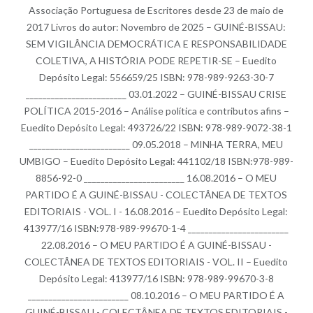
Associação Portuguesa de Escritores desde 23 de maio de
2017 Livros do autor: Novembro de 2025 – GUINÉ-BISSAU:
SEM VIGILÂNCIA DEMOCRÁTICA E RESPONSABILIDADE
COLETIVA, A HISTÓRIA PODE REPETIR-SE – Euedito
Depósito Legal: 556659/25 ISBN: 978-989-9263-30-7
________________________ 03.01.2022 – GUINÉ-BISSAU CRISE
POLÍTICA 2015-2016 – Análise política e contributos afins –
Euedito Depósito Legal: 493726/22 ISBN: 978-989-9072-38-1
________________________ 09.05.2018 – MINHA TERRA, MEU
UMBIGO – Euedito Depósito Legal: 441102/18 ISBN:978-989-
8856-92-0 ________________________ 16.08.2016 – O MEU
PARTIDO É A GUINÉ-BISSAU - COLECTÂNEA DE TEXTOS
EDITORIAIS - VOL. I - 16.08.2016 – Euedito Depósito Legal:
413977/16 ISBN:978-989-99670-1-4 ________________________
22.08.2016 – O MEU PARTIDO É A GUINÉ-BISSAU -
COLECTÂNEA DE TEXTOS EDITORIAIS - VOL. II – Euedito
Depósito Legal: 413977/16 ISBN: 978-989-99670-3-8
________________________ 08.10.2016 – O MEU PARTIDO É A
GUINÉ-BISSAU - COLECTÂNEA DE TEXTOS EDITORIAIS -