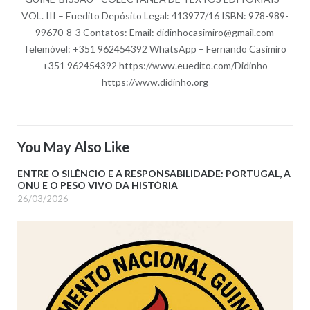
VOL. III – Euedito Depósito Legal: 413977/16 ISBN: 978-989-
99670-8-3 Contatos: Email: didinhocasimiro@gmail.com
Telemóvel: +351 962454392 WhatsApp – Fernando Casimiro
+351 962454392 https://www.euedito.com/Didinho
https://www.didinho.org
You May Also Like
ENTRE O SILÊNCIO E A RESPONSABILIDADE: PORTUGAL, A
ONU E O PESO VIVO DA HISTÓRIA
26/03/2026