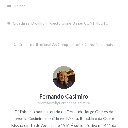
Didinho
Cidadania
,
Didinho
,
Projecto Guiné-Bissau CONTRIBUTO
Navegação
Da Crise Institucional Às Competências Constitucionais
de
artigos
Fernando Casimiro
View posts by Fernando Casimiro
Didinho é o nome literário de Fernando Jorge Gomes da
Fonseca Casimiro, nascido em Bissau, República da Guiné-
Bissau em 15 de Agosto de 1961 É sócio efetivo nº 1441 da