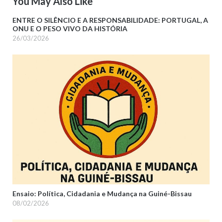
You May Also Like
ENTRE O SILÊNCIO E A RESPONSABILIDADE: PORTUGAL, A
ONU E O PESO VIVO DA HISTÓRIA
26/03/2026
Ensaio: Política, Cidadania e Mudança na Guiné-Bissau
08/02/2026