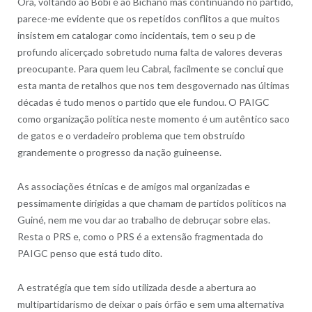
Ora, voltando ao Bobi e ao Bichano mas continuando no partido,
parece-me evidente que os repetidos conflitos a que muitos
insistem em catalogar como incidentais, tem o seu p de
profundo alicerçado sobretudo numa falta de valores deveras
preocupante. Para quem leu Cabral, facilmente se conclui que
esta manta de retalhos que nos tem desgovernado nas últimas
décadas é tudo menos o partido que ele fundou. O PAIGC
como organização política neste momento é um autêntico saco
de gatos e o verdadeiro problema que tem obstruído
grandemente o progresso da nação guineense.
As associações étnicas e de amigos mal organizadas e
pessimamente dirigidas a que chamam de partidos políticos na
Guiné, nem me vou dar ao trabalho de debruçar sobre elas.
Resta o PRS e, como o PRS é a extensão fragmentada do
PAIGC penso que está tudo dito.
A estratégia que tem sido utilizada desde a abertura ao
multipartidarismo de deixar o país órfão e sem uma alternativa