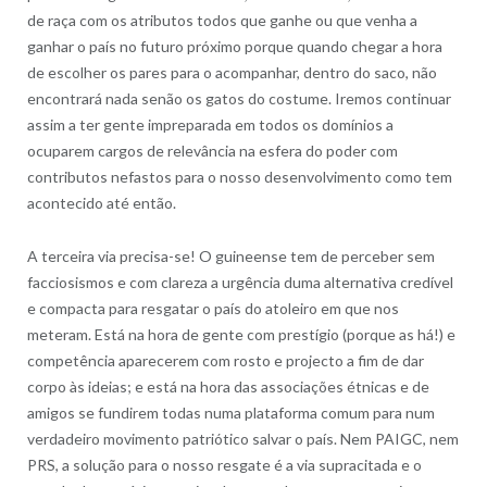
de raça com os atributos todos que ganhe ou que venha a
ganhar o país no futuro próximo porque quando chegar a hora
de escolher os pares para o acompanhar, dentro do saco, não
encontrará nada senão os gatos do costume. Iremos continuar
assim a ter gente impreparada em todos os domínios a
ocuparem cargos de relevância na esfera do poder com
contributos nefastos para o nosso desenvolvimento como tem
acontecido até então.
A terceira via precisa-se! O guineense tem de perceber sem
facciosismos e com clareza a urgência duma alternativa credível
e compacta para resgatar o país do atoleiro em que nos
meteram. Está na hora de gente com prestígio (porque as há!) e
competência aparecerem com rosto e projecto a fim de dar
corpo às ideias; e está na hora das associações étnicas e de
amigos se fundirem todas numa plataforma comum para num
verdadeiro movimento patriótico salvar o país. Nem PAIGC, nem
PRS, a solução para o nosso resgate é a via supracitada e o