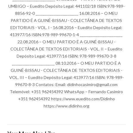
UMBIGO – Euedito Depósito Legal: 441102/18 ISBN:978-989-
8856-92-0 ________________________ 16.08.2016 – O MEU
PARTIDO É A GUINÉ-BISSAU - COLECTÂNEA DE TEXTOS
EDITORIAIS - VOL. I - 16.08.2016 – Euedito Depósito Legal:
413977/16 ISBN:978-989-99670-1-4 ________________________
22.08.2016 – O MEU PARTIDO É A GUINÉ-BISSAU -
COLECTÂNEA DE TEXTOS EDITORIAIS - VOL. II – Euedito
Depósito Legal: 413977/16 ISBN: 978-989-99670-3-8
________________________ 08.10.2016 – O MEU PARTIDO É A
GUINÉ-BISSAU - COLECTÂNEA DE TEXTOS EDITORIAIS -
VOL. III – Euedito Depósito Legal: 413977/16 ISBN: 978-989-
99670-8-3 Contatos: Email: didinhocasimiro@gmail.com
Telemóvel: +351 962454392 WhatsApp – Fernando Casimiro
+351 962454392 https://www.euedito.com/Didinho
https://www.didinho.org