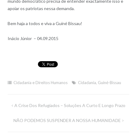
mundo democrático precisa de entender exactamente isso e
apoiar os patriotas nessa demanda.
Bem haja a todos e viva a Guiné Bissau!
Inácio Júnior – 04.09.2015
Cidadania e Direitos Humanos
Cidadania
,
Guiné-Bissau
Navegação
A Crise Dos Refugiados – Soluções A Curto E Longo Prazo
de
NÃO PODEMOS SUSPENDER A NOSSA HUMANIDADE
artigos