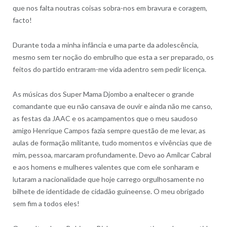
que nos falta noutras coisas sobra-nos em bravura e coragem,
facto!
Durante toda a minha infância e uma parte da adolescência,
mesmo sem ter noção do embrulho que esta a ser preparado, os
feitos do partido entraram-me vida adentro sem pedir licença.
As músicas dos Super Mama Djombo a enaltecer o grande
comandante que eu não cansava de ouvir e ainda não me canso,
as festas da JAAC e os acampamentos que o meu saudoso
amigo Henrique Campos fazia sempre questão de me levar, as
aulas de formação militante, tudo momentos e vivências que de
mim, pessoa, marcaram profundamente. Devo ao Amílcar Cabral
e aos homens e mulheres valentes que com ele sonharam e
lutaram a nacionalidade que hoje carrego orgulhosamente no
bilhete de identidade de cidadão guineense. O meu obrigado
sem fim a todos eles!