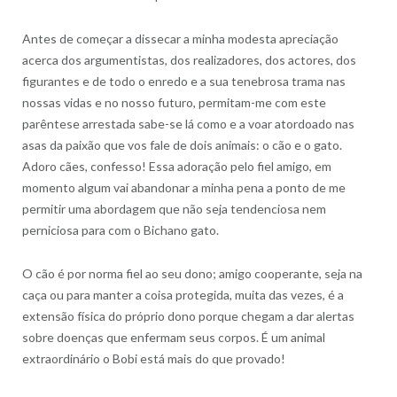
Antes de começar a dissecar a minha modesta apreciação
acerca dos argumentistas, dos realizadores, dos actores, dos
figurantes e de todo o enredo e a sua tenebrosa trama nas
nossas vidas e no nosso futuro, permitam-me com este
parêntese arrestada sabe-se lá como e a voar atordoado nas
asas da paixão que vos fale de dois animais: o cão e o gato.
Adoro cães, confesso! Essa adoração pelo fiel amigo, em
momento algum vai abandonar a minha pena a ponto de me
permitir uma abordagem que não seja tendenciosa nem
perniciosa para com o Bichano gato.
O cão é por norma fiel ao seu dono; amigo cooperante, seja na
caça ou para manter a coisa protegida, muita das vezes, é a
extensão física do próprio dono porque chegam a dar alertas
sobre doenças que enfermam seus corpos. É um animal
extraordinário o Bobi está mais do que provado!