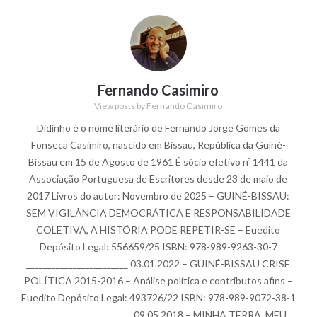
Fernando Casimiro
View posts by Fernando Casimiro
Didinho é o nome literário de Fernando Jorge Gomes da
Fonseca Casimiro, nascido em Bissau, República da Guiné-
Bissau em 15 de Agosto de 1961 É sócio efetivo nº 1441 da
Associação Portuguesa de Escritores desde 23 de maio de
2017 Livros do autor: Novembro de 2025 – GUINÉ-BISSAU:
SEM VIGILÂNCIA DEMOCRÁTICA E RESPONSABILIDADE
COLETIVA, A HISTÓRIA PODE REPETIR-SE – Euedito
Depósito Legal: 556659/25 ISBN: 978-989-9263-30-7
________________________ 03.01.2022 – GUINÉ-BISSAU CRISE
POLÍTICA 2015-2016 – Análise política e contributos afins –
Euedito Depósito Legal: 493726/22 ISBN: 978-989-9072-38-1
________________________ 09.05.2018 – MINHA TERRA, MEU