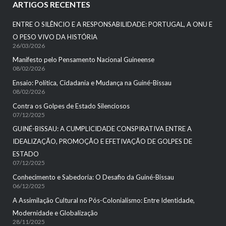
ARTIGOS RECENTES
ENTRE O SILÊNCIO E A RESPONSABILIDADE: PORTUGAL, A ONU E
O PESO VIVO DA HISTÓRIA
26/03/2026
Manifesto pelo Pensamento Nacional Guineense
08/02/2026
Ensaio: Política, Cidadania e Mudança na Guiné-Bissau
08/02/2026
Contra os Golpes de Estado Silenciosos
07/12/2025
GUINÉ-BISSAU: A CUMPLICIDADE CONSPIRATIVA ENTRE A
IDEALIZAÇÃO, PROMOÇÃO E EFETIVAÇÃO DE GOLPES DE
ESTADO
07/12/2025
Conhecimento e Sabedoria: O Desafio da Guiné-Bissau
06/12/2025
A Assimilação Cultural no Pós-Colonialismo: Entre Identidade,
Modernidade e Globalização
28/11/2025