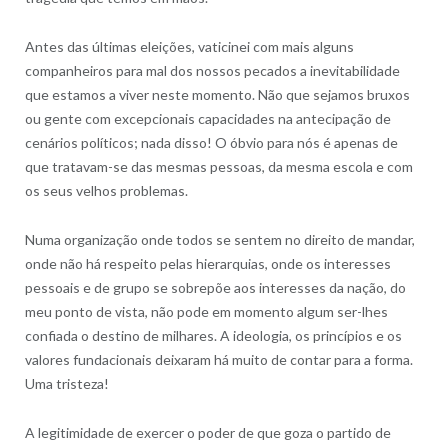
Antes das últimas eleições, vaticinei com mais alguns
companheiros para mal dos nossos pecados a inevitabilidade
que estamos a viver neste momento. Não que sejamos bruxos
ou gente com excepcionais capacidades na antecipação de
cenários políticos; nada disso! O óbvio para nós é apenas de
que tratavam-se das mesmas pessoas, da mesma escola e com
os seus velhos problemas.
Numa organização onde todos se sentem no direito de mandar,
onde não há respeito pelas hierarquias, onde os interesses
pessoais e de grupo se sobrepõe aos interesses da nação, do
meu ponto de vista, não pode em momento algum ser-lhes
confiada o destino de milhares. A ideologia, os princípios e os
valores fundacionais deixaram há muito de contar para a forma.
Uma tristeza!
A legitimidade de exercer o poder de que goza o partido de