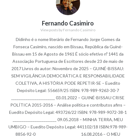
Fernando Casimiro
View posts by Fernando Casimiro
Didinho é o nome literário de Fernando Jorge Gomes da
Fonseca Casimiro, nascido em Bissau, República da Guiné-
Bissau em 15 de Agosto de 1961 É sócio efetivo nº 1441 da
Associação Portuguesa de Escritores desde 23 de maio de
2017 Livros do autor: Novembro de 2025 – GUINÉ-BISSAU:
SEM VIGILÂNCIA DEMOCRÁTICA E RESPONSABILIDADE
COLETIVA, A HISTÓRIA PODE REPETIR-SE – Euedito
Depósito Legal: 556659/25 ISBN: 978-989-9263-30-7
________________________ 03.01.2022 – GUINÉ-BISSAU CRISE
POLÍTICA 2015-2016 – Análise política e contributos afins –
Euedito Depósito Legal: 493726/22 ISBN: 978-989-9072-38-1
________________________ 09.05.2018 – MINHA TERRA, MEU
UMBIGO – Euedito Depósito Legal: 441102/18 ISBN:978-989-
8856-92-0 ________________________ 16.08.2016 – O MEU