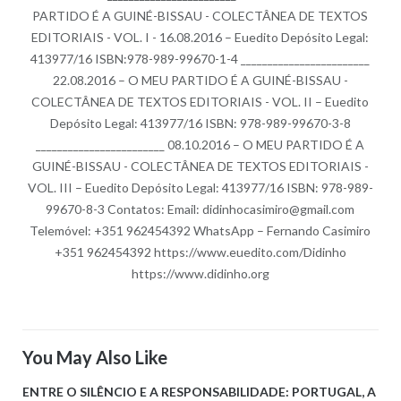
PARTIDO É A GUINÉ-BISSAU - COLECTÂNEA DE TEXTOS
EDITORIAIS - VOL. I - 16.08.2016 – Euedito Depósito Legal:
413977/16 ISBN:978-989-99670-1-4 ________________________
22.08.2016 – O MEU PARTIDO É A GUINÉ-BISSAU -
COLECTÂNEA DE TEXTOS EDITORIAIS - VOL. II – Euedito
Depósito Legal: 413977/16 ISBN: 978-989-99670-3-8
________________________ 08.10.2016 – O MEU PARTIDO É A
GUINÉ-BISSAU - COLECTÂNEA DE TEXTOS EDITORIAIS -
VOL. III – Euedito Depósito Legal: 413977/16 ISBN: 978-989-
99670-8-3 Contatos: Email: didinhocasimiro@gmail.com
Telemóvel: +351 962454392 WhatsApp – Fernando Casimiro
+351 962454392 https://www.euedito.com/Didinho
https://www.didinho.org
You May Also Like
ENTRE O SILÊNCIO E A RESPONSABILIDADE: PORTUGAL, A