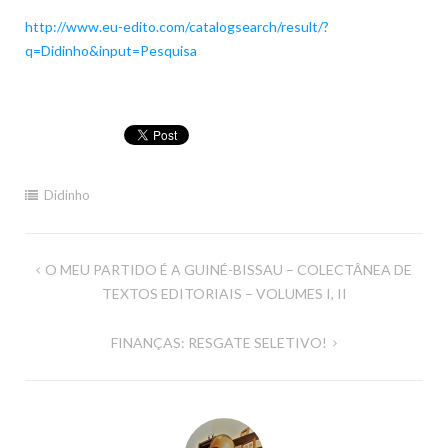
http://www.eu-edito.com/catalogsearch/result/?
q=Didinho&input=Pesquisa
Didinho
Navegação
O MEU PARTIDO É A GUINÉ-BISSAU – COLECTÂNEA DE
de
TEXTOS EDITORIAIS – VOLUMES I, II
artigos
FINANÇAS: RESGATE SELETIVO!