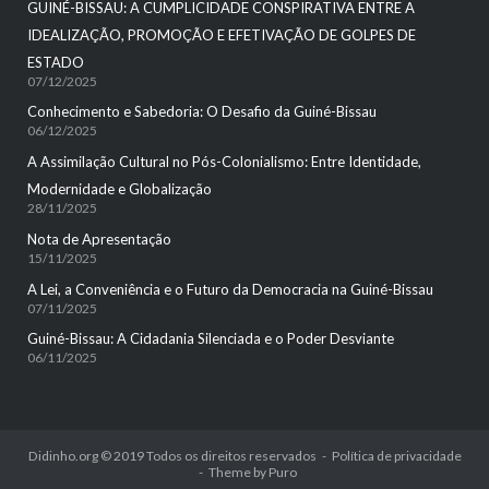
GUINÉ-BISSAU: A CUMPLICIDADE CONSPIRATIVA ENTRE A
IDEALIZAÇÃO, PROMOÇÃO E EFETIVAÇÃO DE GOLPES DE
ESTADO
07/12/2025
Conhecimento e Sabedoria: O Desafio da Guiné-Bissau
06/12/2025
A Assimilação Cultural no Pós-Colonialismo: Entre Identidade,
Modernidade e Globalização
28/11/2025
Nota de Apresentação
15/11/2025
A Lei, a Conveniência e o Futuro da Democracia na Guiné-Bissau
07/11/2025
Guiné-Bissau: A Cidadania Silenciada e o Poder Desviante
06/11/2025
Didinho.org © 2019 Todos os direitos reservados
Política de privacidade
Theme by
Puro