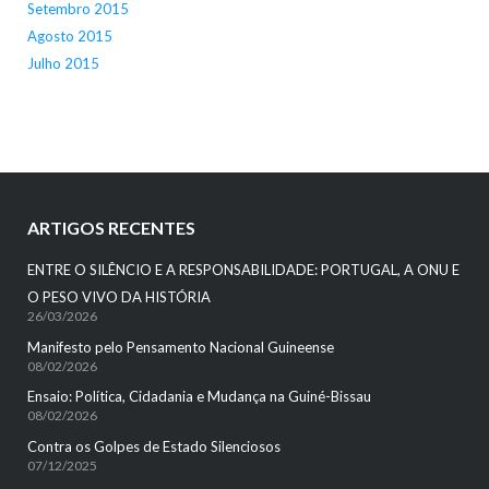
Setembro 2015
Agosto 2015
Julho 2015
ARTIGOS RECENTES
ENTRE O SILÊNCIO E A RESPONSABILIDADE: PORTUGAL, A ONU E
O PESO VIVO DA HISTÓRIA
26/03/2026
Manifesto pelo Pensamento Nacional Guineense
08/02/2026
Ensaio: Política, Cidadania e Mudança na Guiné-Bissau
08/02/2026
Contra os Golpes de Estado Silenciosos
07/12/2025