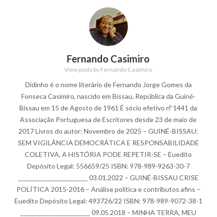
Fernando Casimiro
View posts by Fernando Casimiro
Didinho é o nome literário de Fernando Jorge Gomes da
Fonseca Casimiro, nascido em Bissau, República da Guiné-
Bissau em 15 de Agosto de 1961 É sócio efetivo nº 1441 da
Associação Portuguesa de Escritores desde 23 de maio de
2017 Livros do autor: Novembro de 2025 – GUINÉ-BISSAU:
SEM VIGILÂNCIA DEMOCRÁTICA E RESPONSABILIDADE
COLETIVA, A HISTÓRIA PODE REPETIR-SE – Euedito
Depósito Legal: 556659/25 ISBN: 978-989-9263-30-7
________________________ 03.01.2022 – GUINÉ-BISSAU CRISE
POLÍTICA 2015-2016 – Análise política e contributos afins –
Euedito Depósito Legal: 493726/22 ISBN: 978-989-9072-38-1
________________________ 09.05.2018 – MINHA TERRA, MEU