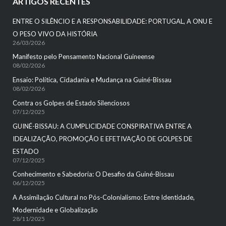
ARTIGOS RECENTES
ENTRE O SILÊNCIO E A RESPONSABILIDADE: PORTUGAL, A ONU E
O PESO VIVO DA HISTÓRIA
26/03/2026
Manifesto pelo Pensamento Nacional Guineense
08/02/2026
Ensaio: Política, Cidadania e Mudança na Guiné-Bissau
08/02/2026
Contra os Golpes de Estado Silenciosos
07/12/2025
GUINÉ-BISSAU: A CUMPLICIDADE CONSPIRATIVA ENTRE A
IDEALIZAÇÃO, PROMOÇÃO E EFETIVAÇÃO DE GOLPES DE
ESTADO
07/12/2025
Conhecimento e Sabedoria: O Desafio da Guiné-Bissau
06/12/2025
A Assimilação Cultural no Pós-Colonialismo: Entre Identidade,
Modernidade e Globalização
28/11/2025