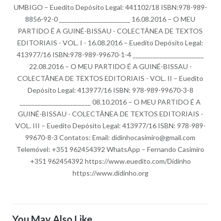
UMBIGO – Euedito Depósito Legal: 441102/18 ISBN:978-989-
8856-92-0 ________________________ 16.08.2016 – O MEU
PARTIDO É A GUINÉ-BISSAU - COLECTÂNEA DE TEXTOS
EDITORIAIS - VOL. I - 16.08.2016 – Euedito Depósito Legal:
413977/16 ISBN:978-989-99670-1-4 ________________________
22.08.2016 – O MEU PARTIDO É A GUINÉ-BISSAU -
COLECTÂNEA DE TEXTOS EDITORIAIS - VOL. II – Euedito
Depósito Legal: 413977/16 ISBN: 978-989-99670-3-8
________________________ 08.10.2016 – O MEU PARTIDO É A
GUINÉ-BISSAU - COLECTÂNEA DE TEXTOS EDITORIAIS -
VOL. III – Euedito Depósito Legal: 413977/16 ISBN: 978-989-
99670-8-3 Contatos: Email: didinhocasimiro@gmail.com
Telemóvel: +351 962454392 WhatsApp – Fernando Casimiro
+351 962454392 https://www.euedito.com/Didinho
https://www.didinho.org
You May Also Like