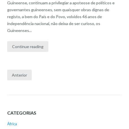
Guineense, continuam a privilegiar a apoteose de políticos e
governantes guineenses, sem quaisquer obras dignas de
registo, a bem do País e do Povo, volvidos 46 anos de
independência nacional, não deixa de ser curioso, os
Guineenses...
Continue reading
Paginação
Anterior
dos
conteúdos
CATEGORIAS
África