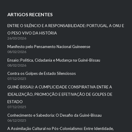
ARTIGOS RECENTES
ENTRE O SILÊNCIO E A RESPONSABILIDADE: PORTUGAL, A ONU E
O PESO VIVO DA HISTÓRIA
26/03/2026
Manifesto pelo Pensamento Nacional Guineense
08/02/2026
Ensaio: Política, Cidadania e Mudança na Guiné-Bissau
08/02/2026
Contra os Golpes de Estado Silenciosos
07/12/2025
GUINÉ-BISSAU: A CUMPLICIDADE CONSPIRATIVA ENTRE A
IDEALIZAÇÃO, PROMOÇÃO E EFETIVAÇÃO DE GOLPES DE
ESTADO
07/12/2025
Conhecimento e Sabedoria: O Desafio da Guiné-Bissau
06/12/2025
A Assimilação Cultural no Pós-Colonialismo: Entre Identidade,