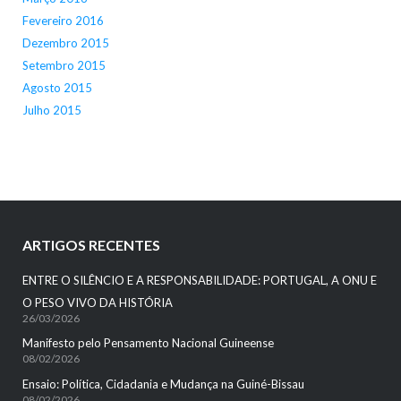
Fevereiro 2016
Dezembro 2015
Setembro 2015
Agosto 2015
Julho 2015
ARTIGOS RECENTES
ENTRE O SILÊNCIO E A RESPONSABILIDADE: PORTUGAL, A ONU E
O PESO VIVO DA HISTÓRIA
26/03/2026
Manifesto pelo Pensamento Nacional Guineense
08/02/2026
Ensaio: Política, Cidadania e Mudança na Guiné-Bissau
08/02/2026