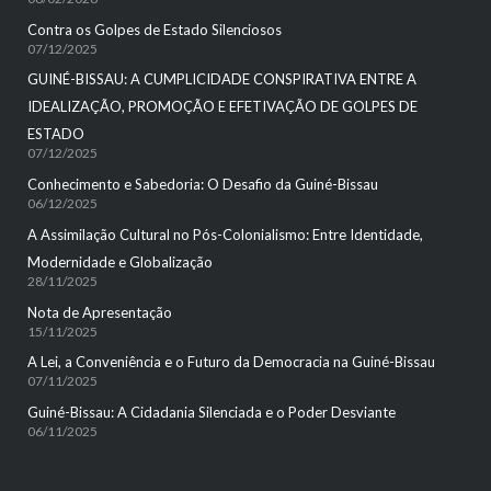
Contra os Golpes de Estado Silenciosos
07/12/2025
GUINÉ-BISSAU: A CUMPLICIDADE CONSPIRATIVA ENTRE A
IDEALIZAÇÃO, PROMOÇÃO E EFETIVAÇÃO DE GOLPES DE
ESTADO
07/12/2025
Conhecimento e Sabedoria: O Desafio da Guiné-Bissau
06/12/2025
A Assimilação Cultural no Pós-Colonialismo: Entre Identidade,
Modernidade e Globalização
28/11/2025
Nota de Apresentação
15/11/2025
A Lei, a Conveniência e o Futuro da Democracia na Guiné-Bissau
07/11/2025
Guiné-Bissau: A Cidadania Silenciada e o Poder Desviante
06/11/2025