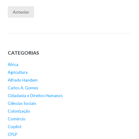
Paginação
Anterior
dos
conteúdos
CATEGORIAS
África
Agricultura
Alfredo Handem
Carlos A. Gomes
Cidadania e Direitos Humanos
Ciências Sociais
Colonização
Comércio
Copilot
CPLP