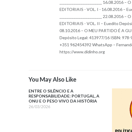
________________________ 16.08.201
EDITORIAIS - VOL. I - 16.08.2016 – E
________________________ 22.08.201
EDITORIAIS - VOL. II – Euedito Depósi
08.10.2016 – O MEU PARTIDO É A GU
Depósito Legal: 413977/16 ISBN: 978-
+351 962454392 WhatsApp – Fernando
https://www.didinho.org
You May Also Like
ENTRE O SILÊNCIO E A
RESPONSABILIDADE: PORTUGAL, A
ONU E O PESO VIVO DA HISTÓRIA
26/03/2026