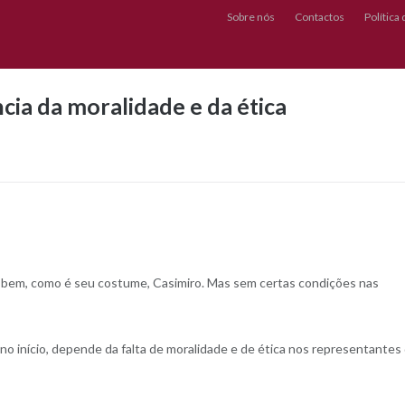
Sobre nós
Contactos
Política
cia da moralidade e da ética
 bem, como é seu costume, Casimiro. Mas sem certas condições nas
o início, depende da falta de moralidade e de ética nos representantes