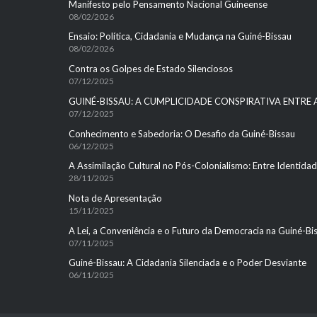
Manifesto pelo Pensamento Nacional Guineense
08/02/2026
Ensaio: Política, Cidadania e Mudança na Guiné-Bissau
08/02/2026
Contra os Golpes de Estado Silenciosos
07/12/2025
GUINÉ-BISSAU: A CUMPLICIDADE CONSPIRATIVA ENTRE
07/12/2025
Conhecimento e Sabedoria: O Desafio da Guiné-Bissau
06/12/2025
A Assimilação Cultural no Pós-Colonialismo: Entre Identid
28/11/2025
Nota de Apresentação
15/11/2025
A Lei, a Conveniência e o Futuro da Democracia na Guiné-Bi
07/11/2025
Guiné-Bissau: A Cidadania Silenciada e o Poder Desviante
06/11/2025