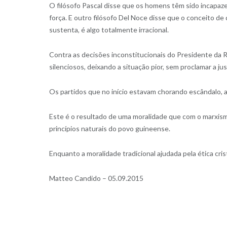
O filósofo Pascal disse que os homens têm sido incapazes
força. E outro filósofo Del Noce disse que o conceito 
sustenta, é algo totalmente irracional.
Contra as decisões inconstitucionais do Presidente da Re
silenciosos, deixando a situação pior, sem proclamar a j
Os partidos que no início estavam chorando escândalo, a
Este é o resultado de uma moralidade que com o marxis
princípios naturais do povo guineense.
Enquanto a moralidade tradicional ajudada pela ética cris
Matteo Candido – 05.09.2015