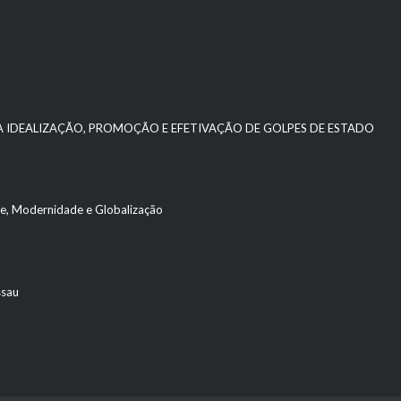
 A IDEALIZAÇÃO, PROMOÇÃO E EFETIVAÇÃO DE GOLPES DE ESTADO
ade, Modernidade e Globalização
ssau