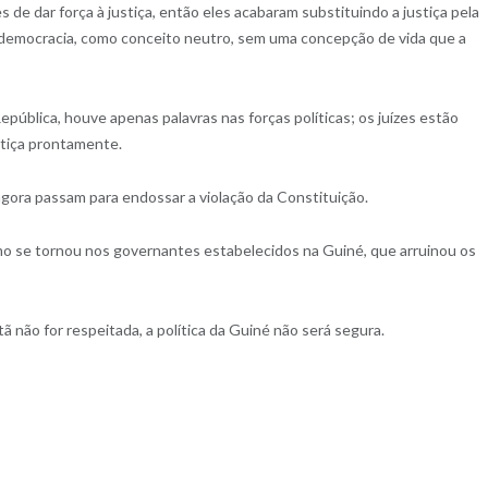
 de dar força à justiça, então eles acabaram substituindo a justiça pela
de democracia, como conceito neutro, sem uma concepção de vida que a
pública, houve apenas palavras nas forças políticas; os juízes estão
ustiça prontamente.
gora passam para endossar a violação da Constituição.
mo se tornou nos governantes estabelecidos na Guiné, que arruinou os
tã não for respeitada, a política da Guiné não será segura.