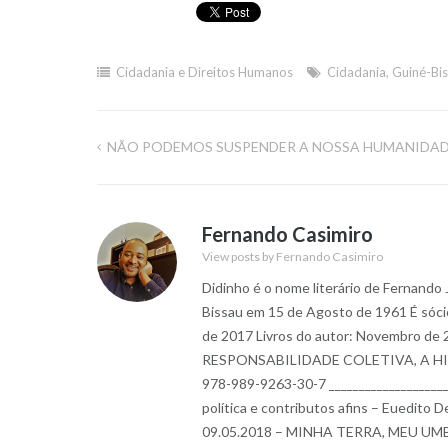
Cidadania e Direitos Humanos
Cidadania
,
Guiné-Bi
NÃO PODEMOS SUSPENDER A NOSSA HUMANIDA
Navegação
de
Fernando Casimiro
artigos
View posts by Fernando Casimiro
Didinho é o nome literário de Fernando
Bissau em 15 de Agosto de 1961 É sóci
de 2017 Livros do autor: Novembro
RESPONSABILIDADE COLETIVA, A HIST
978-989-9263-30-7 __________________
política e contributos afins – Euedito
09.05.2018 – MINHA TERRA, MEU UMBI