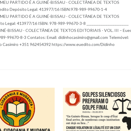
6 – O MEU PARTIDO É A GUINÉ-BISSAU - COLECTÂNEA DE TEXTOS
uedito Depósito Legal: 413977/16 ISBN:978-989-99670-1-4
6 – O MEU PARTIDO É A GUINÉ-BISSAU - COLECTÂNEA DE TEXTOS
to Legal: 413977/16 ISBN: 978-989-99670-3-8 ________________________
INÉ-BISSAU - COLECTÂNEA DE TEXTOS EDITORIAIS - VOL. III – Eued
989-99670-8-3 Contatos: Email: didinhocasimiro@gmail.com Telemóvel:
 Casimiro +351 962454392 https://www.euedito.com/Didinho