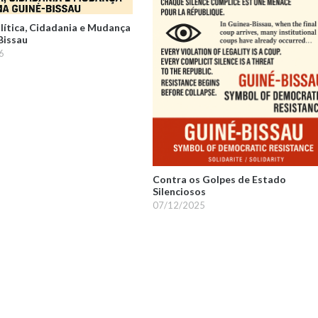
olítica, Cidadania e Mudança
Bissau
6
Contra os Golpes de Estado
Silenciosos
07/12/2025