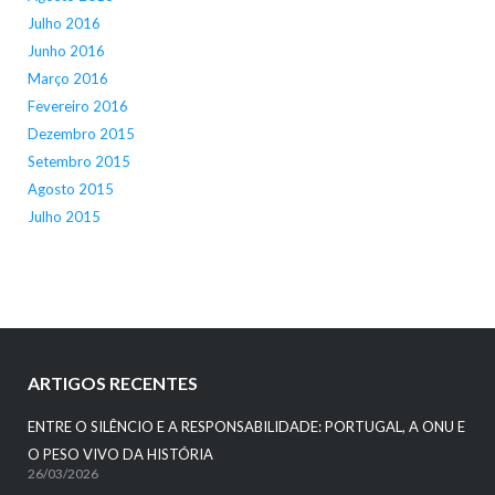
Julho 2016
Junho 2016
Março 2016
Fevereiro 2016
Dezembro 2015
Setembro 2015
Agosto 2015
Julho 2015
ARTIGOS RECENTES
ENTRE O SILÊNCIO E A RESPONSABILIDADE: PORTUGAL, A ONU E
O PESO VIVO DA HISTÓRIA
26/03/2026