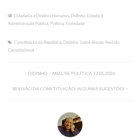
Cidadania e Direitos Humanos
,
Didinho
,
Estado e
Administração Pública
,
Política
,
Sociedade
Constituição da República
,
Didinho
,
Guiné-Bissau
,
Revisão
Constitucional
Navegação
DIDINHO – ANÁLISE POLÍTICA 12.05.2020
de
REVISÃO DA CONSTITUIÇÃO: ALGUMAS SUGESTÕES
artigos