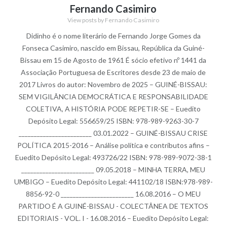
Fernando Casimiro
View posts by Fernando Casimiro
Didinho é o nome literário de Fernando Jorge Gomes da
Fonseca Casimiro, nascido em Bissau, República da Guiné-
Bissau em 15 de Agosto de 1961 É sócio efetivo nº 1441 da
Associação Portuguesa de Escritores desde 23 de maio de
2017 Livros do autor: Novembro de 2025 – GUINÉ-BISSAU:
SEM VIGILÂNCIA DEMOCRÁTICA E RESPONSABILIDADE
COLETIVA, A HISTÓRIA PODE REPETIR-SE – Euedito
Depósito Legal: 556659/25 ISBN: 978-989-9263-30-7
________________________ 03.01.2022 – GUINÉ-BISSAU CRISE
POLÍTICA 2015-2016 – Análise política e contributos afins –
Euedito Depósito Legal: 493726/22 ISBN: 978-989-9072-38-1
________________________ 09.05.2018 – MINHA TERRA, MEU
UMBIGO – Euedito Depósito Legal: 441102/18 ISBN:978-989-
8856-92-0 ________________________ 16.08.2016 – O MEU
PARTIDO É A GUINÉ-BISSAU - COLECTÂNEA DE TEXTOS
EDITORIAIS - VOL. I - 16.08.2016 – Euedito Depósito Legal: