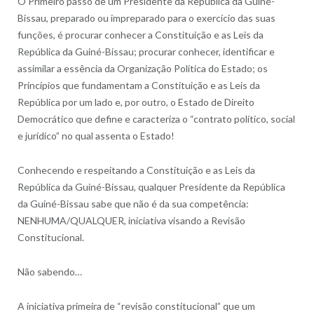
O Primeiro passo de um Presidente da República da Guiné-
Bissau, preparado ou impreparado para o exercício das suas
funções, é procurar conhecer a Constituição e as Leis da
República da Guiné-Bissau; procurar conhecer, identificar e
assimilar a essência da Organização Política do Estado; os
Princípios que fundamentam a Constituição e as Leis da
República por um lado e, por outro, o Estado de Direito
Democrático que define e caracteriza o “contrato político, social
e jurídico” no qual assenta o Estado!
Conhecendo e respeitando a Constituição e as Leis da
República da Guiné-Bissau, qualquer Presidente da República
da Guiné-Bissau sabe que não é da sua competência:
NENHUMA/QUALQUER, iniciativa visando a Revisão
Constitucional.
Não sabendo…
A iniciativa primeira de “revisão constitucional” que um