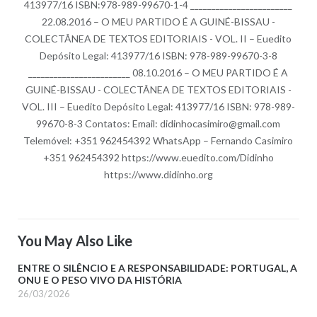
413977/16 ISBN:978-989-99670-1-4 ________________________
22.08.2016 – O MEU PARTIDO É A GUINÉ-BISSAU -
COLECTÂNEA DE TEXTOS EDITORIAIS - VOL. II – Euedito
Depósito Legal: 413977/16 ISBN: 978-989-99670-3-8
________________________ 08.10.2016 – O MEU PARTIDO É A
GUINÉ-BISSAU - COLECTÂNEA DE TEXTOS EDITORIAIS -
VOL. III – Euedito Depósito Legal: 413977/16 ISBN: 978-989-
99670-8-3 Contatos: Email: didinhocasimiro@gmail.com
Telemóvel: +351 962454392 WhatsApp – Fernando Casimiro
+351 962454392 https://www.euedito.com/Didinho
https://www.didinho.org
You May Also Like
ENTRE O SILÊNCIO E A RESPONSABILIDADE: PORTUGAL, A
ONU E O PESO VIVO DA HISTÓRIA
26/03/2026