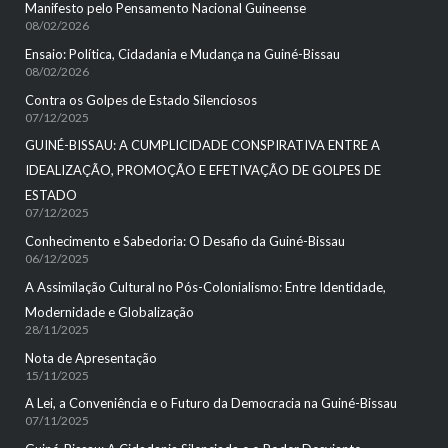
Manifesto pelo Pensamento Nacional Guineense
08/02/2026
Ensaio: Política, Cidadania e Mudança na Guiné-Bissau
08/02/2026
Contra os Golpes de Estado Silenciosos
07/12/2025
GUINÉ-BISSAU: A CUMPLICIDADE CONSPIRATIVA ENTRE A
IDEALIZAÇÃO, PROMOÇÃO E EFETIVAÇÃO DE GOLPES DE
ESTADO
07/12/2025
Conhecimento e Sabedoria: O Desafio da Guiné-Bissau
06/12/2025
A Assimilação Cultural no Pós-Colonialismo: Entre Identidade,
Modernidade e Globalização
28/11/2025
Nota de Apresentação
15/11/2025
A Lei, a Conveniência e o Futuro da Democracia na Guiné-Bissau
07/11/2025