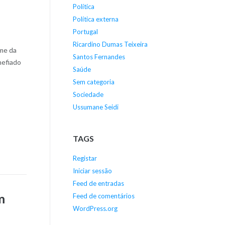
Política
Política externa
Portugal
Ricardino Dumas Teixeira
ome da
Santos Fernandes
hefiado
Saúde
Sem categoria
Sociedade
Ussumane Seidi
TAGS
Registar
Iniciar sessão
Feed de entradas
m
Feed de comentários
WordPress.org