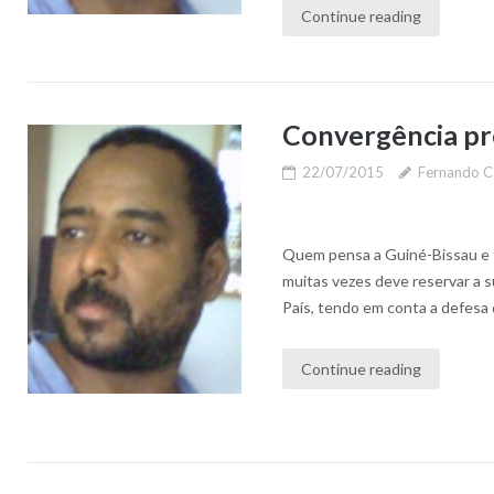
Continue reading
Convergência pr
22/07/2015
Fernando C
Quem pensa a Guiné-Bissau e fa
muitas vezes deve reservar a 
País, tendo em conta a defesa 
Continue reading