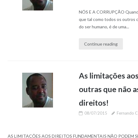
NÓS E A CORRUPÇÃO Quando un
que tal como todos os outros 
do ser humano, é de uma...
Continue reading
As limitações ao
outras que não a
direitos!
08/07/2015
Fernando C
AS LIMITAÇÕES AOS DIREITOS FUNDAMENTAIS NÃO PODEM 