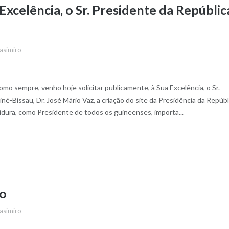
 Excelência, o Sr. Presidente da Repúblic
asimiro
omo sempre, venho hoje solicitar publicamente, à Sua Excelência, o Sr.
né-Bissau, Dr. José Mário Vaz, a criação do site da Presidência da Repúb
tidura, como Presidente de todos os guineenses, importa...
ão
asimiro