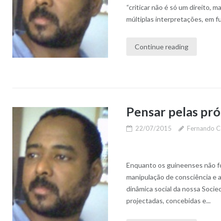
“criticar não é só um direito,
múltiplas interpretações, em fu
Continue reading
Pensar pelas pró
22/07/2015
Fernando C
Enquanto os guineenses não fo
manipulação de consciência e 
dinâmica social da nossa Soci
projectadas, concebidas e...