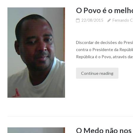
O Povo é o melho
22/08/2015
Fernando C
Discordar de decisões do Presi
contra o Presidente da Repúbl
República é o Povo, através da
Continue reading
O Medo não nos 