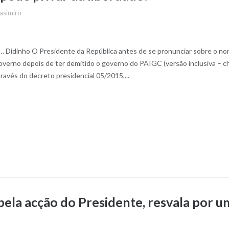
asimiro
… Didinho O Presidente da República antes de se pronunciar sobre o n
o governo depois de ter demitido o governo do PAIGC (versão inclusiva – c
ravés do decreto presidencial 05/2015,...
 pela acção do Presidente, resvala por u