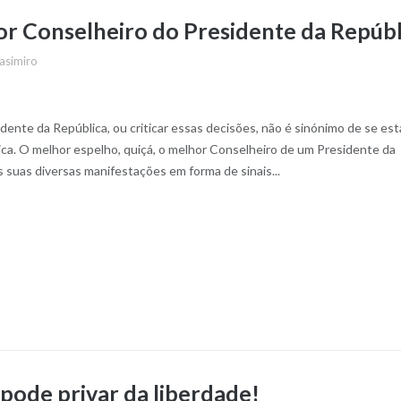
r Conselheiro do Presidente da Repúbl
asimiro
dente da República, ou criticar essas decisões, não é sinónimo de se est
ica. O melhor espelho, quiçá, o melhor Conselheiro de um Presidente da
s suas diversas manifestações em forma de sinais...
pode privar da liberdade!