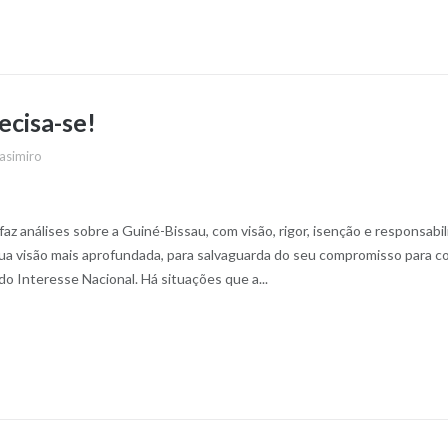
ecisa-se!
asimiro
z análises sobre a Guiné-Bissau, com visão, rigor, isenção e responsabil
sua visão mais aprofundada, para salvaguarda do seu compromisso para c
do Interesse Nacional. Há situações que a...