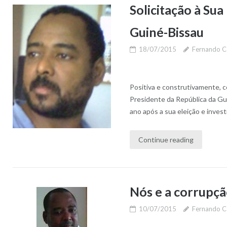
Solicitação à Sua
Guiné-Bissau
18/07/2015
Fernando C
Positiva e construtivamente, c
Presidente da República da Gui
ano após a sua eleição e inves
Continue reading
Nós e a corrupç
10/07/2015
Fernando C