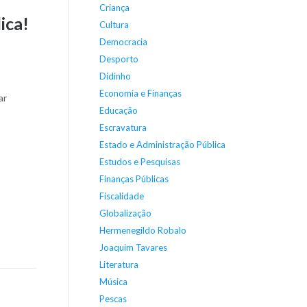
Criança
ica!
Cultura
Democracia
Desporto
Didinho
Economia e Finanças
ar
Educação
Escravatura
Estado e Administração Pública
Estudos e Pesquisas
Finanças Públicas
Fiscalidade
Globalização
Hermenegildo Robalo
Joaquim Tavares
Literatura
Música
Pescas