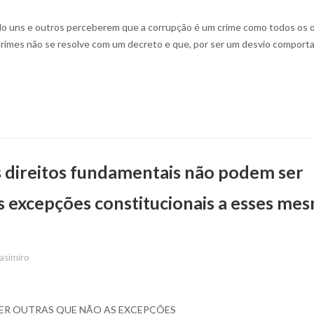
s e outros perceberem que a corrupção é um crime como todos os o
crimes não se resolve com um decreto e que, por ser um desvio comport
s direitos fundamentais não podem ser
s excepções constitucionais a esses me
asimiro
SER OUTRAS QUE NÃO AS EXCEPÇÕES