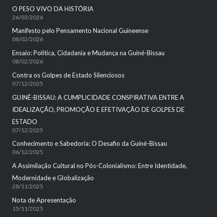
O PESO VIVO DA HISTÓRIA
26/03/2026
Manifesto pelo Pensamento Nacional Guineense
08/02/2026
Ensaio: Política, Cidadania e Mudança na Guiné-Bissau
08/02/2026
Contra os Golpes de Estado Silenciosos
07/12/2025
GUINÉ-BISSAU: A CUMPLICIDADE CONSPIRATIVA ENTRE A
IDEALIZAÇÃO, PROMOÇÃO E EFETIVAÇÃO DE GOLPES DE
ESTADO
07/12/2025
Conhecimento e Sabedoria: O Desafio da Guiné-Bissau
06/12/2025
A Assimilação Cultural no Pós-Colonialismo: Entre Identidade,
Modernidade e Globalização
28/11/2025
Nota de Apresentação
15/11/2025