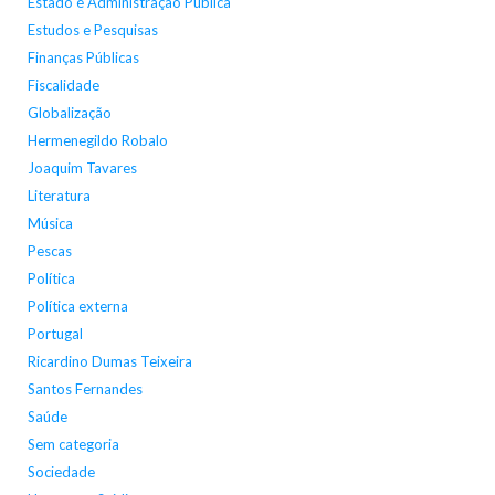
Estado e Administração Pública
Estudos e Pesquisas
Finanças Públicas
Fiscalidade
Globalização
Hermenegildo Robalo
Joaquim Tavares
Literatura
Música
Pescas
Política
Política externa
Portugal
Ricardino Dumas Teixeira
Santos Fernandes
Saúde
Sem categoria
Sociedade