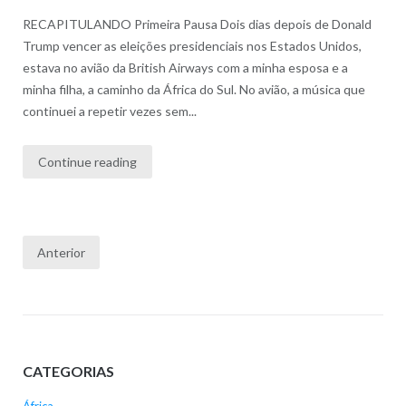
RECAPITULANDO Primeira Pausa Dois dias depois de Donald
Trump vencer as eleições presidenciais nos Estados Unidos,
estava no avião da British Airways com a minha esposa e a
minha filha, a caminho da África do Sul. No avião, a música que
continuei a repetir vezes sem...
Continue reading
Paginação
Anterior
dos
conteúdos
CATEGORIAS