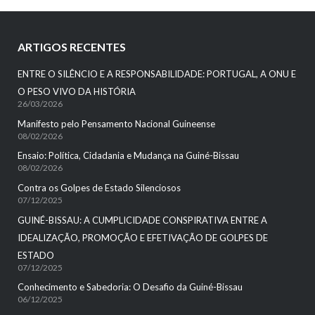
ARTIGOS RECENTES
ENTRE O SILÊNCIO E A RESPONSABILIDADE: PORTUGAL, A ONU E
O PESO VIVO DA HISTÓRIA
26/03/2026
Manifesto pelo Pensamento Nacional Guineense
08/02/2026
Ensaio: Política, Cidadania e Mudança na Guiné-Bissau
08/02/2026
Contra os Golpes de Estado Silenciosos
07/12/2025
GUINÉ-BISSAU: A CUMPLICIDADE CONSPIRATIVA ENTRE A
IDEALIZAÇÃO, PROMOÇÃO E EFETIVAÇÃO DE GOLPES DE
ESTADO
07/12/2025
Conhecimento e Sabedoria: O Desafio da Guiné-Bissau
06/12/2025