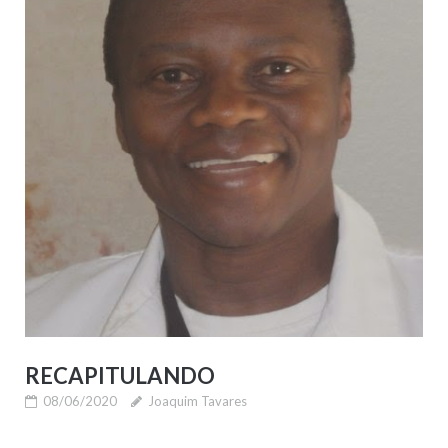
RECAPITULANDO
08/06/2020
Joaquim Tavares