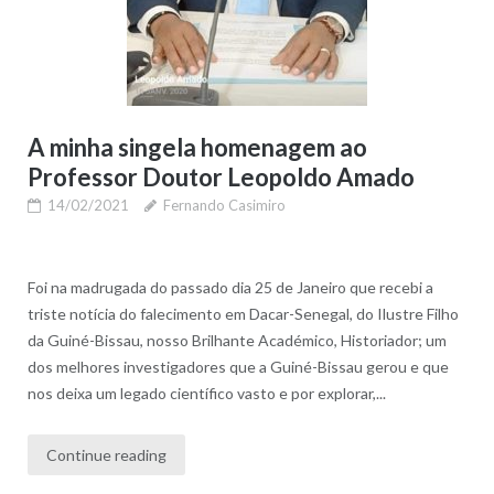
A minha singela homenagem ao
Professor Doutor Leopoldo Amado
14/02/2021
Fernando Casimiro
Foi na madrugada do passado dia 25 de Janeiro que recebi a
triste notícia do falecimento em Dacar-Senegal, do Ilustre Filho
da Guiné-Bissau, nosso Brilhante Académico, Historiador; um
dos melhores investigadores que a Guiné-Bissau gerou e que
nos deixa um legado científico vasto e por explorar,...
Continue reading