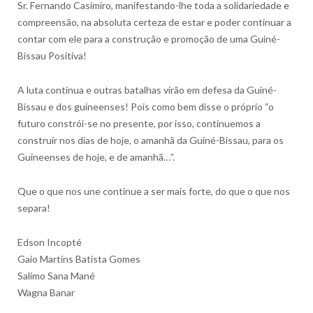
Sr. Fernando Casimiro, manifestando-lhe toda a solidariedade e
compreensão, na absoluta certeza de estar e poder continuar a
contar com ele para a construção e promoção de uma Guiné-
Bissau Positiva!
A luta continua e outras batalhas virão em defesa da Guiné-
Bissau e dos guineenses! Pois como bem disse o próprio “o
futuro constrói-se no presente, por isso, continuemos a
construir nos dias de hoje, o amanhã da Guiné-Bissau, para os
Guineenses de hoje, e de amanhã…”.
Que o que nos une continue a ser mais forte, do que o que nos
separa!
Edson Incopté
Gaio Martins Batista Gomes
Salimo Sana Mané
Wagna Banar