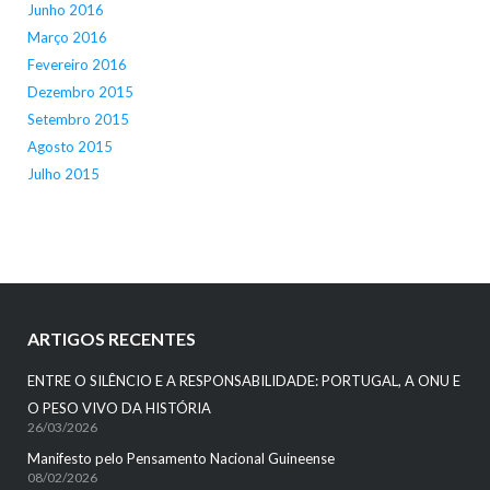
Junho 2016
Março 2016
Fevereiro 2016
Dezembro 2015
Setembro 2015
Agosto 2015
Julho 2015
ARTIGOS RECENTES
ENTRE O SILÊNCIO E A RESPONSABILIDADE: PORTUGAL, A ONU E
O PESO VIVO DA HISTÓRIA
26/03/2026
Manifesto pelo Pensamento Nacional Guineense
08/02/2026