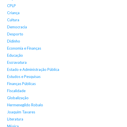
CPLP
Criança
Cultura
Democracia
Desporto
Didinho
Economia e Finanças
Educação
Escravatura
Estado e Administração Pública
Estudos e Pesquisas
Finanças Públicas
Fiscalidade
Globalização
Hermenegildo Robalo
Joaquim Tavares
Literatura
Música