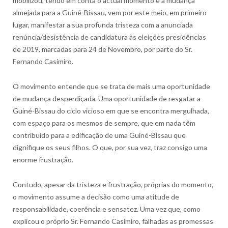
mobilizou, tendo em conta o actual momento e a mudança
almejada para a Guiné-Bissau, vem por este meio, em primeiro
lugar, manifestar a sua profunda tristeza com a anunciada
renúncia/desistência de candidatura às eleições presidências
de 2019, marcadas para 24 de Novembro, por parte do Sr.
Fernando Casimiro.
O movimento entende que se trata de mais uma oportunidade
de mudança desperdiçada. Uma oportunidade de resgatar a
Guiné-Bissau do ciclo vicioso em que se encontra mergulhada,
com espaço para os mesmos de sempre, que em nada têm
contribuído para a edificação de uma Guiné-Bissau que
dignifique os seus filhos. O que, por sua vez, traz consigo uma
enorme frustração.
Contudo, apesar da tristeza e frustração, próprias do momento,
o movimento assume a decisão como uma atitude de
responsabilidade, coerência e sensatez. Uma vez que, como
explicou o próprio Sr. Fernando Casimiro, falhadas as promessas