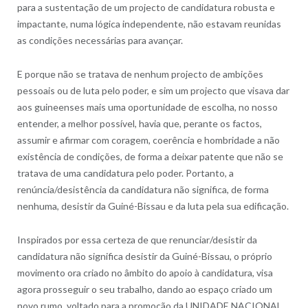
para a sustentação de um projecto de candidatura robusta e
impactante, numa lógica independente, não estavam reunidas
as condições necessárias para avançar.
E porque não se tratava de nenhum projecto de ambições
pessoais ou de luta pelo poder, e sim um projecto que visava dar
aos guineenses mais uma oportunidade de escolha, no nosso
entender, a melhor possível, havia que, perante os factos,
assumir e afirmar com coragem, coerência e hombridade a não
existência de condições, de forma a deixar patente que não se
tratava de uma candidatura pelo poder. Portanto, a
renúncia/desistência da candidatura não significa, de forma
nenhuma, desistir da Guiné-Bissau e da luta pela sua edificação.
Inspirados por essa certeza de que renunciar/desistir da
candidatura não significa desistir da Guiné-Bissau, o próprio
movimento ora criado no âmbito do apoio à candidatura, visa
agora prosseguir o seu trabalho, dando ao espaço criado um
novo rumo, voltado para a promoção da UNIDADE NACIONAL.