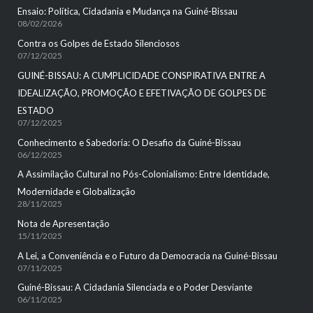
Ensaio: Política, Cidadania e Mudança na Guiné-Bissau
08/02/2026
Contra os Golpes de Estado Silenciosos
07/12/2025
GUINÉ-BISSAU: A CUMPLICIDADE CONSPIRATIVA ENTRE A
IDEALIZAÇÃO, PROMOÇÃO E EFETIVAÇÃO DE GOLPES DE
ESTADO
07/12/2025
Conhecimento e Sabedoria: O Desafio da Guiné-Bissau
06/12/2025
A Assimilação Cultural no Pós-Colonialismo: Entre Identidade,
Modernidade e Globalização
28/11/2025
Nota de Apresentação
15/11/2025
A Lei, a Conveniência e o Futuro da Democracia na Guiné-Bissau
07/11/2025
Guiné-Bissau: A Cidadania Silenciada e o Poder Desviante
06/11/2025