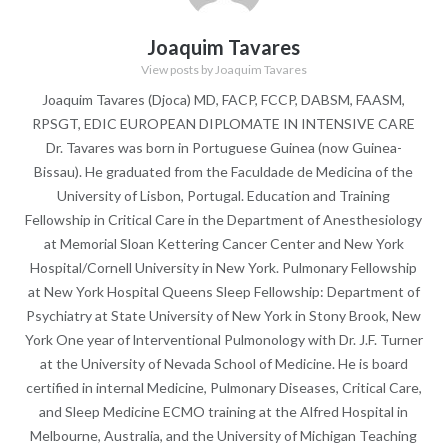
Joaquim Tavares
View posts by Joaquim Tavares
Joaquim Tavares (Djoca) MD, FACP, FCCP, DABSM, FAASM,
RPSGT, EDIC EUROPEAN DIPLOMATE IN INTENSIVE CARE
Dr. Tavares was born in Portuguese Guinea (now Guinea-
Bissau). He graduated from the Faculdade de Medicina of the
University of Lisbon, Portugal. Education and Training
Fellowship in Critical Care in the Department of Anesthesiology
at Memorial Sloan Kettering Cancer Center and New York
Hospital/Cornell University in New York. Pulmonary Fellowship
at New York Hospital Queens Sleep Fellowship: Department of
Psychiatry at State University of New York in Stony Brook, New
York One year of lnterventional Pulmonology with Dr. J.F. Turner
at the University of Nevada School of Medicine. He is board
certified in internal Medicine, Pulmonary Diseases, Critical Care,
and Sleep Medicine ECMO training at the Alfred Hospital in
Melbourne, Australia, and the University of Michigan Teaching