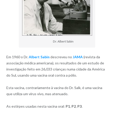
Dr. Albert Sabin
Em 1960 o Dr.
Albert Sabin
descreveu no
JAMA
(revista da
associação médica americana), os resultados de um estudo de
investigação feito em 26,033 crianças numa cidade da América
do Sul, usando uma vacina oral contra a pólio.
Esta vacina, contrariamente à vacina do Dr. Salk, é uma vacina
que utiliza um vírus vivo, mas atenuado.
As estirpes usadas nesta vacina oral:
P1
,
P2
,
P3
.