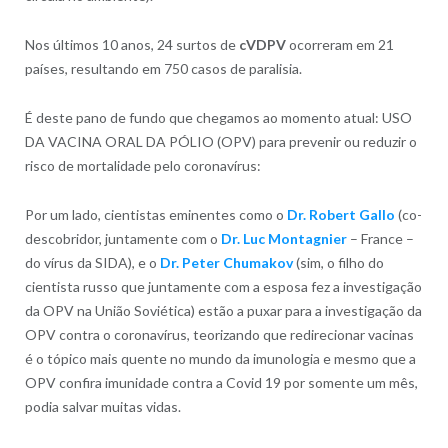
Nos últimos 10 anos, 24 surtos de
cVDPV
ocorreram em 21
países, resultando em 750 casos de paralisia.
É deste pano de fundo que chegamos ao momento atual: USO
DA VACINA ORAL DA PÓLIO (OPV) para prevenir ou reduzir o
risco de mortalidade pelo coronavírus:
Por um lado, cientistas eminentes como o
Dr. Robert Gallo
(co-
descobridor, juntamente com o
Dr. Luc Montagnier
– France –
do vírus da SIDA), e o
Dr. Peter Chumakov
(sim, o filho do
cientista russo que juntamente com a esposa fez a investigação
da OPV na União Soviética) estão a puxar para a investigação da
OPV contra o coronavírus, teorizando que redirecionar vacinas
é o tópico mais quente no mundo da imunologia e mesmo que a
OPV confira imunidade contra a Covid 19 por somente um mês,
podia salvar muitas vidas.