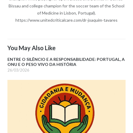
Bissau and college champion for the soccer team of the School
of Medicine in Lisbon, Portugal).
https://www.unitedcriticalcare.com/dr-joaquim-tavares
You May Also Like
ENTRE O SILÊNCIO E A RESPONSABILIDADE: PORTUGAL, A
ONU E O PESO VIVO DA HISTÓRIA
26/03/2026