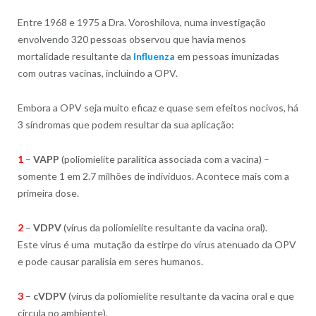
Entre 1968 e 1975 a Dra. Voroshilova, numa investigação
envolvendo 320 pessoas observou que havia menos
mortalidade resultante da
Influenza
em pessoas imunizadas
com outras vacinas, incluindo a OPV.
Embora a OPV seja muito eficaz e quase sem efeitos nocivos, há
3 síndromas que podem resultar da sua aplicação:
1
–
VAPP
(poliomielite paralítica associada com a vacina) –
somente 1 em 2.7 milhões de indivíduos. Acontece mais com a
primeira dose.
2
–
VDPV
(vírus da poliomielite resultante da vacina oral).
Este vírus é uma mutação da estirpe do vírus atenuado da OPV
e pode causar paralisia em seres humanos.
3
–
c
VDPV
(vírus da poliomielite resultante da vacina oral e que
circula no ambiente).