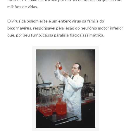
milhões de vidas.
O vírus da poliomielite é um
enterovírus
da família do
picornavírus
, responsável pela lesão do neurónio motor inferior
que, por seu turno, causa paralisia flácida assimétrica.