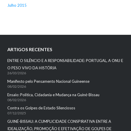
Julho 2015
ARTIGOS RECENTES
ENTRE O SILÊNCIO E A RESPONSABILIDADE: PORTUGAL, A ONU E
O PESO VIVO DA HISTÓRIA
26/03/2026
Manifesto pelo Pensamento Nacional Guineense
08/02/2026
Ensaio: Política, Cidadania e Mudança na Guiné-Bissau
08/02/2026
Contra os Golpes de Estado Silenciosos
07/12/2025
GUINÉ-BISSAU: A CUMPLICIDADE CONSPIRATIVA ENTRE A
IDEALIZAÇÃO, PROMOÇÃO E EFETIVAÇÃO DE GOLPES DE