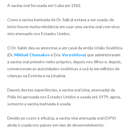
A vacina oral foi usada em Cuba em 1962.
Como a vacina inativada do Dr. Salk já estava a ser usada, de
início houve muita relutância em usar uma vacina oral com vírus
vivo atenuado nos Estados Unidos.
O Dr. Sabin deu as amostras a um casal da então União Soviética
(Dr.
Mikhail Chumakov
e Dra.
Voroshilova
) que administraram
a vacina oral primeiro neles próprios, depois nos filhos e, depois,
convenceram as autoridades soviéticas a usá-la em milhões de
crianças na Estónia e na Lituânia.
Depois destas experiências, a vacina oral (viva, atenuada) da
Pólio foi aprovada nos Estados Unidos e usada até 1979; agora,
somente a vacina inativada é usada.
Devido ao custo e eficácia, a vacina viva atenuada oral (OPV)
ainda é usada nos países em vias de desenvolvimento.