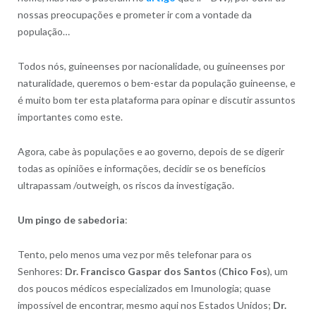
nossas preocupações e prometer ir com a vontade da
população…
Todos nós, guineenses por nacionalidade, ou guineenses por
naturalidade, queremos o bem-estar da população guineense, e
é muito bom ter esta plataforma para opinar e discutir assuntos
importantes como este.
Agora, cabe às populações e ao governo, depois de se digerir
todas as opiniões e informações, decidir se os benefícios
ultrapassam /outweigh, os riscos da investigação.
Um pingo de sabedoria
:
Tento, pelo menos uma vez por mês telefonar para os
Senhores:
Dr. Francisco Gaspar dos Santos
(
Chico Fos
), um
dos poucos médicos especializados em Imunologia; quase
impossível de encontrar, mesmo aqui nos Estados Unidos;
Dr.