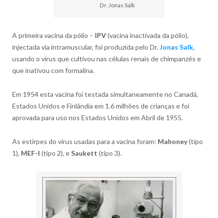
Dr. Jonas Salk
A primeira vacina da pólio –
IPV
(vacina inactivada da pólio),
injectada via intramuscular, foi produzida pelo Dr.
Jonas Salk
,
usando o vírus que cultivou nas células renais de chimpanzés e
que inativou com formalina.
Em 1954 esta vacina foi testada simultaneamente no Canadá,
Estados Unidos e Finlândia em 1.6 milhões de crianças e foi
aprovada para uso nos Estados Unidos em Abril de 1955.
As estirpes do vírus usadas para a vacina foram:
Mahoney
(tipo
1),
MEF-I
(tipo 2), e
Saukett
(tipo 3).